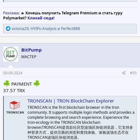
Реклама
: 🔥
Хочешь получить Telegram Premium и стать гуру
Polymarket?
Кликай сюда!
Р
victoria29
,
HYIPs-Analysis
и
Perfect888
е
а
к
ц
BitPump
и
МАСТЕР
и
:
09.09.2024
#55
PAYMENT
37.57 TRX
TRONSCAN | TRON BlockChain Explorer
TRONSCAN is the first blockchain browser in the tron
community. It supports multiple login methods and provides a
complete browsing and search experience. Experience the
tron-ecology in the TRONSCAN blockchain
browser.TRONSCAN是首款社区型波场区块链浏览器，它支持多
种登录方式，提供完善的浏览和查找体验。体验波场生态尽在
TRONSCAN波场区块链浏览器。