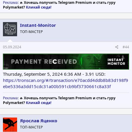
Реклама
: 🔥
Хочешь получить Telegram Premium и стать гуру
Polymarket?
Кликай сюда!
Instant-Monitor
ТОП-МАСТЕР
05.09.2024
#44
Thursday, September 5, 2024 6:36 AM - 3.91 USD:
https://tronscan.org/#/transaction/e70acdd4ddb8b83d198f9
ebe5336a3dd15cdc31a00b591cb9bf3730661c8a33f
Реклама
: 🔥
Хочешь получить Telegram Premium и стать гуру
Polymarket?
Кликай сюда!
Ярослав Яценко
ТОП-МАСТЕР