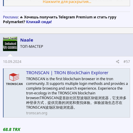
Нажмите для раскрытия...
browser.TRONSCAN是首款社区型波场区块链浏览器，它支
持多种登录方式，提供完善的浏览和查找体验。体验波场生
态尽在TRONSCAN波场区块链浏览器。
Реклама
: 🔥
Хочешь получить Telegram Premium и стать гуру
tronscan.org
Polymarket?
Кликай сюда!
Naale
ТОП-МАСТЕР
10.09.2024
#57
TRONSCAN | TRON BlockChain Explorer
TRONSCAN is the first blockchain browser in the tron
community. It supports multiple login methods and provides a
complete browsing and search experience. Experience the
tron-ecology in the TRONSCAN blockchain
browser.TRONSCAN是首款社区型波场区块链浏览器，它支持多
种登录方式，提供完善的浏览和查找体验。体验波场生态尽在
TRONSCAN波场区块链浏览器。
tronscan.org
68.8 TRX