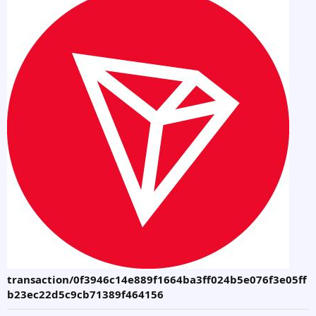
transaction/0f3946c14e889f1664ba3ff024b5e076f3e05ff
b23ec22d5c9cb71389f464156