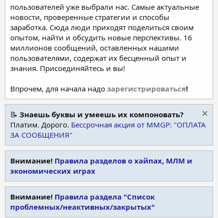
пользователей уже выбрали нас. Самые актуальные
новости, проверенные стратегии и способы
заработка. Сюда люди приходят поделиться своим
опытом, найти и обсудить новые перспективы. 16
миллионов сообщений, оставленных нашими
пользователями, содержат их бесценный опыт и
знания. Присоединяйтесь и вы!
Впрочем, для начала надо
зарегистрироваться
!
📝
Знаешь буквы и умеешь их компоновать?
Платим. Дорого.
Бессрочная акция от MMGP: "ОПЛАТА
ЗА СООБЩЕНИЯ"
Внимание!
Правила разделов о хайпах, МЛМ и
экономических играх
Внимание!
Правила раздела "Список
проблемных/неактивных/закрытых"