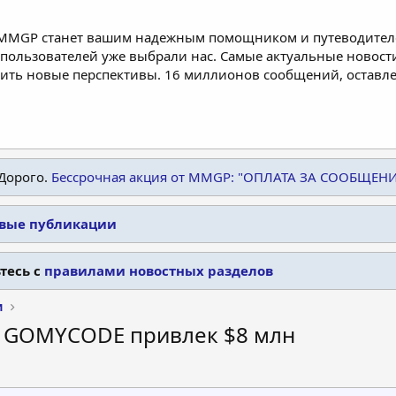
 MMGP станет вашим надежным помощником и путеводителе
пользователей уже выбрали нас. Самые актуальные новости
дить новые перспективы. 16 миллионов сообщений, остав
Дорого.
Бессрочная акция от MMGP: "ОПЛАТА ЗА СООБЩЕН
овые публикации
тесь с
правилами новостных разделов
и
п GOMYCODE привлек $8 млн