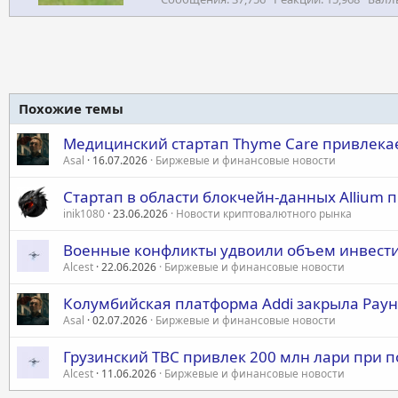
Похожие темы
Медицинский стартап Thyme Care привлекае
Asal
16.07.2026
Биржевые и финансовые новости
Стартап в области блокчейн-данных Allium 
inik1080
23.06.2026
Новости криптовалютного рынка
Военные конфликты удвоили объем инвести
Alcest
22.06.2026
Биржевые и финансовые новости
Колумбийская платформа Addi закрыла Раун
Asal
02.07.2026
Биржевые и финансовые новости
Грузинский TBC привлек 200 млн лари при п
Alcest
11.06.2026
Биржевые и финансовые новости