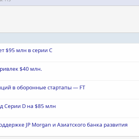
т $95 млн в серии С
привлек $40 млн.
ций в оборонные стартапы — FT
д Серии D на $85 млн
оддержке JP Morgan и Азиатского банка развития