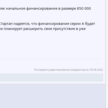
лек начальное финансирование в размере 850 000
Стартап надеется, что финансирование серии A будет
е планирует расширить свое присутствие в уже
Последнее редактирование модератором:
09.06.2022