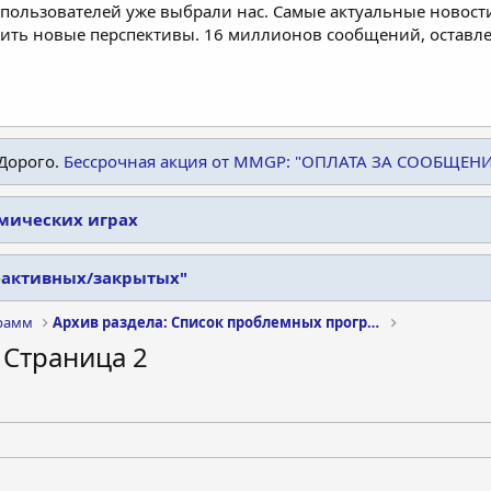
пользователей уже выбрали нас. Самые актуальные новости
дить новые перспективы. 16 миллионов сообщений, остав
Дорого.
Бессрочная акция от MMGP: "ОПЛАТА ЗА СООБЩЕН
омических играх
еактивных/закрытых"
рамм
Архив раздела: Список проблемных программ
 - Страница 2