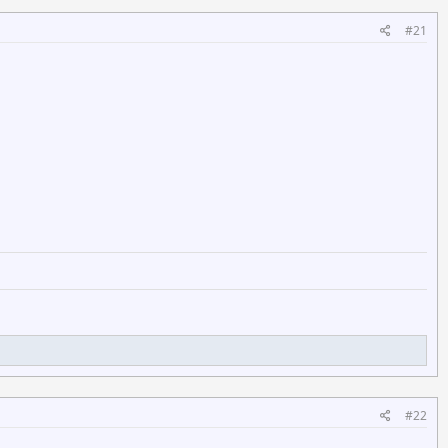
#21
#22