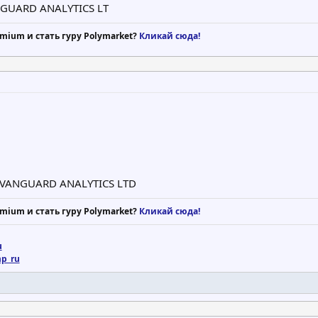
VANGUARD ANALYTICS LT
mium и стать гуру Polymarket?
Кликай сюда!
m VANGUARD ANALYTICS LTD
mium и стать гуру Polymarket?
Кликай сюда!
u
mp_ru