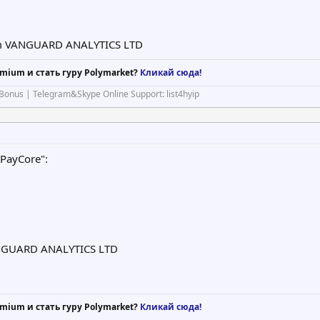
rom VANGUARD ANALYTICS LTD
mium и стать гуру Polymarket?
Кликай сюда!
Bonus | Telegram&Skype Online Support: list4hyip
PayCore":
ANGUARD ANALYTICS LTD
mium и стать гуру Polymarket?
Кликай сюда!