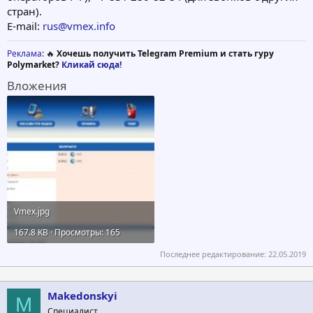
стран).
E-mail:
rus@vmex.info
Реклама
: 🔥
Хочешь получить Telegram Premium и стать гуру
Polymarket?
Кликай сюда!
Вложения
Vmex.jpg
167.8 KB · Просмотры: 165
Последнее редактирование:
22.05.2019
Makedonskyi
M
Специалист