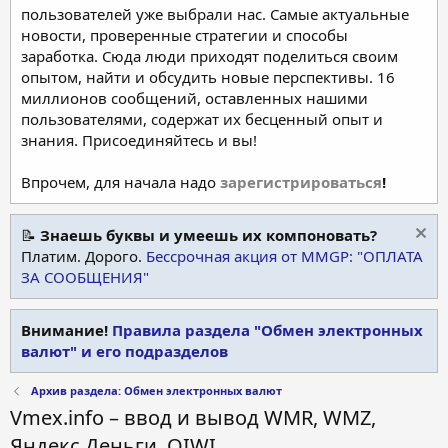
пользователей уже выбрали нас. Самые актуальные
новости, проверенные стратегии и способы
заработка. Сюда люди приходят поделиться своим
опытом, найти и обсудить новые перспективы. 16
миллионов сообщений, оставленных нашими
пользователями, содержат их бесценный опыт и
знания. Присоединяйтесь и вы!
Впрочем, для начала надо
зарегистрироваться
!
📝
Знаешь буквы и умеешь их компоновать?
Платим. Дорого.
Бессрочная акция от MMGP: "ОПЛАТА
ЗА СООБЩЕНИЯ"
Внимание!
Правила раздела "Обмен электронных
валют" и его подразделов
Архив раздела: Обмен электронных валют
Vmex.info – ввод и вывод WMR, WMZ,
Яндекс.Деньги, QIWI