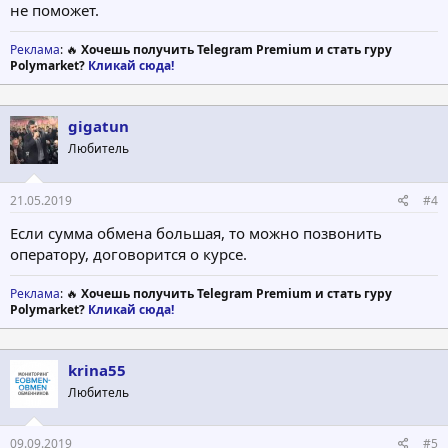
не поможет.
Реклама
: 🔥
Хочешь получить Telegram Premium и стать гуру
Polymarket?
Кликай сюда!
gigatun
Любитель
21.05.2019
#4
Если сумма обмена большая, то можно позвонить
оператору, договорится о курсе.
Реклама
: 🔥
Хочешь получить Telegram Premium и стать гуру
Polymarket?
Кликай сюда!
krina55
Любитель
09.09.2019
#5