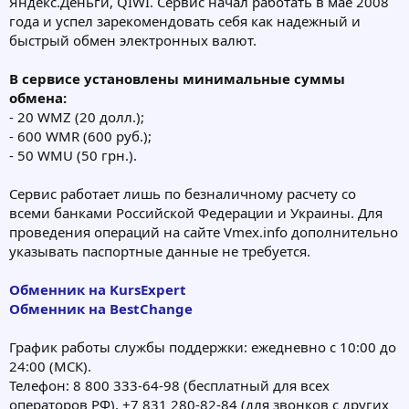
Яндекс.Деньги, QIWI. Сервис начал работать в мае 2008
года и успел зарекомендовать себя как надежный и
быстрый обмен электронных валют.
В сервисе установлены минимальные суммы
обмена:
- 20 WMZ (20 долл.);
- 600 WMR (600 руб.);
- 50 WMU (50 грн.).
Сервис работает лишь по безналичному расчету со
всеми банками Российской Федерации и Украины. Для
проведения операций на сайте Vmex.info дополнительно
указывать паспортные данные не требуется.
Обменник на KursExpert
Обменник на BestChange
График работы службы поддержки: ежедневно с 10:00 до
24:00 (МСК).
Телефон: 8 800 333-64-98 (бесплатный для всех
операторов РФ), +7 831 280-82-84 (для звонков с других