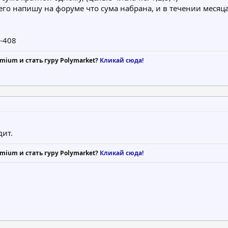
его напишу на форуме что сума набрана, и в течении меся
6-408
mium и стать гуру Polymarket?
Кликай сюда!
дит.
mium и стать гуру Polymarket?
Кликай сюда!