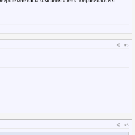
 поверьте мне ваша компания очень понравилась и я
#5
#6