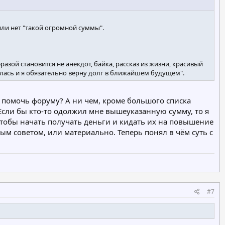
 или нет "такой огромной суммы".
зой становится не анекдот, байка, рассказ из жизни, красивый
илась и я обязательно верну долг в ближайшем будущем".
 помочь форуму? А ни чем, кроме большого списка
 Если бы кто-то одолжил мне вышеуказанную сумму, то я
 чтобы начать получать деньги и кидать их на повышение
ым советом, или материально. Теперь понял в чём суть с
#7