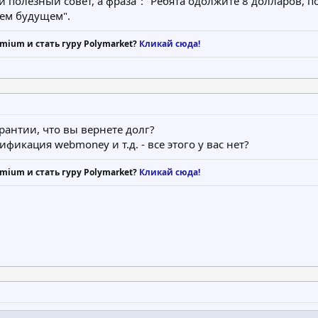
ли полезный совет, а фраза": "Ребята одолжите 8 долларов,
ем будущем".
mium и стать гуру Polymarket?
Кликай сюда!
арантии, что вы вернете долг?
фикация webmoney и т.д. - все этого у вас нет?
mium и стать гуру Polymarket?
Кликай сюда!