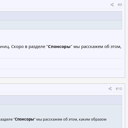
#9
ниц. Скоро в разделе "
Спонсоры
" мы расскажем об этом,
#10
азделе "
Спонсоры
" мы расскажем об этом, каким образом