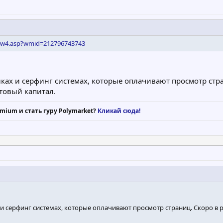
iew4.asp?wmid=212796743743
ках и серфинг системах, которые оплачивают просмотр стра
товый капитал.
mium и стать гуру Polymarket?
Кликай сюда!
и серфинг системах, которые оплачивают просмотр страниц. Скоро в р