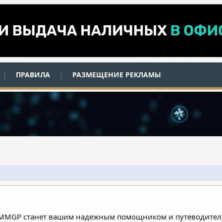
ПРАВИЛА
РАЗМЕЩЕНИЕ РЕКЛАМЫ
 MMGP станет вашим надежным помощником и путеводителе