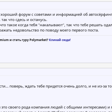
 хороший форум с советами и информацией об автосёрфингах
так что сдесь и останусь.
то такое когда тебя "накалывают", так что тебе решать одал
ражать недовольство по поводу моего первого поста.
mium и стать гуру Polymarket?
Кликай сюда!
и... поверь, ждать тебе придется очень долго, и не из-за 
это своего рода компания людей с общими интересами) и п