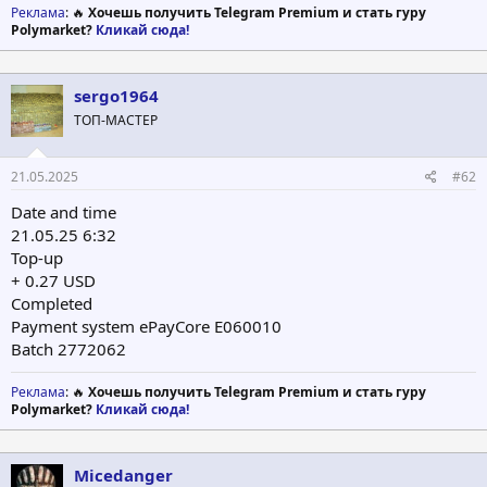
Реклама
: 🔥
Хочешь получить Telegram Premium и стать гуру
Polymarket?
Кликай сюда!
sergo1964
ТОП-МАСТЕР
21.05.2025
#62
Date and time
21.05.25 6:32
Top-up
+ 0.27 USD
Completed
Payment system ePayCore E060010
Batch 2772062
Реклама
: 🔥
Хочешь получить Telegram Premium и стать гуру
Polymarket?
Кликай сюда!
Micedanger