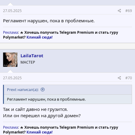
27.05.2025
#69
Регламент нарушен, пока в проблемные.
Реклама
: 🔥
Хочешь получить Telegram Premium и стать гуру
Polymarket?
Кликай сюда!
LailaTarot
МАСТЕР
27.05.2025
#70
Prext написал(а):
Регламент нарушен, пока в проблемные.
Так и сайт давно не грузится.
Или он перешел на другой домен?
Реклама
: 🔥
Хочешь получить Telegram Premium и стать гуру
Polymarket?
Кликай сюда!