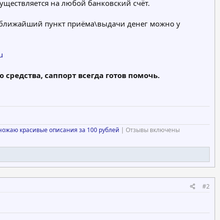
уществляется на любой банковский счёт.
ь ближайший пункт приёма\выдачи денег можно у
u
ю средства, саппорт всегда готов помочь.
ножаю красивые описания за 100 рублей
| Отзывы включены
#2