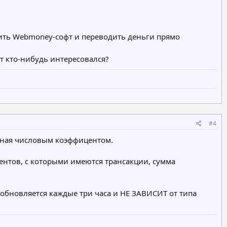
овить Webmoney-софт и переводить деньги прямо
ет кто-нибудь интересовался?
#4
енная числовым коэффицентом.
ентов, с которыми имеются трансакции, сумма
обновляется каждые три часа и НЕ ЗАВИСИТ от типа