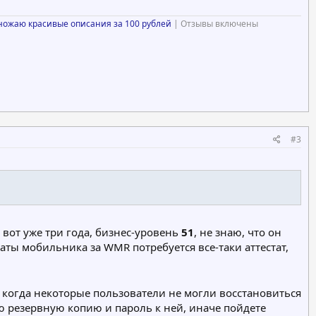
ножаю красивые описания за 100 рублей
| Отзывы включены
#3
м вот уже три года, бизнес-уровень
51
, не знаю, что он
латы мобильника за WMR потребуется все-таки аттестат,
, когда некоторые пользователи не могли восстановиться
ою резервную копию и пароль к ней, иначе пойдете