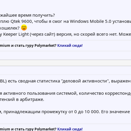
ижайшее время получить?
плю Qtek 9600, чтобы я смог на Windows Mobile 5.0 устан
е кошелек?
Keeper Light (через сайт) версия, но скорей всего нет. Мож
mium и стать гуру Polymarket?
Кликай сюда!
L) есть сводная статистика "деловой активности", выраж
мя активного пользования системой, количество корреспонд
тензий в арбитраже.
, принадлежащим промежутку от 0 до 10 000. Его значение 
mium и стать гуру Polymarket?
Кликай сюда!