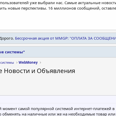
пользователей уже выбрали нас. Самые актуальные новости
дить новые перспективы. 16 миллионов сообщений, остав
Дорого.
Бессрочная акция от MMGP: "ОПЛАТА ЗА СООБЩЕН
ые системы"
 системы
WebMoney
 Новости и Объявления
й момент самой популярной системой интернет-платежей в 
о обменять на наличные или же на необходимые товар или 