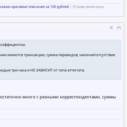
ножаю красивые описания за 100 рублей
| Отзывы включены
#5
 коэффицентом.
ыми имеются трансакции, сумма переводов, наличие\отсутствие
дые три часа и НЕ ЗАВИСИТ от типа аттестата.
достаточно много с разными корреспондентами, суммы