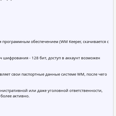
м программным обеспечением (WM Keeper, скачивается с
ч шифрования - 128 бит, доступ в аккаунт возможен
авляет свои паспортные данные системе WM, после чего
инистративной или даже уголовной ответственности,
 более активно.