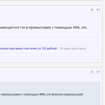
#6
занимающегося гига-промыслами с помощью WM, это
ножаю красивые описания за 100 рублей
| Отзывы включены
#7
 гига-промыслами с помощью WM, это вполне нормальный