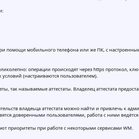
и:
при помощи мобильного телефона или же ПК, с настроенны
ликолепно: операции происходят через https протокол, клю
 условий (настраиваются пользователем).
ты, так называемые аттестаты. Владелец аттестата предост
ательств владеьца аттестата можно найти и привлечь к адм
вятся доверенными пользователями, работа с ними ведётся
чают приоритеты при работе с некоторыми сервисами WM.