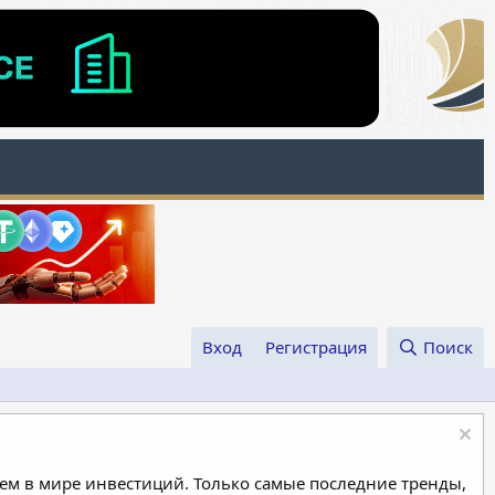
Вход
Регистрация
Поиск
м в мире инвестиций. Только самые последние тренды,