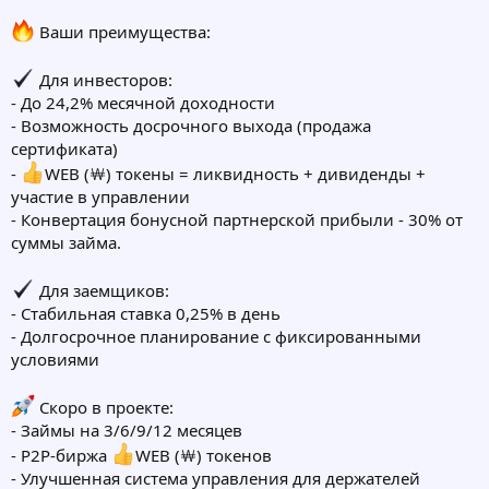
Ваши преимущества:
Для инвесторов:
- До 24,2% месячной доходности
- Возможность досрочного выхода (продажа
сертификата)
-
WEB (￦) токены = ликвидность + дивиденды +
участие в управлении
- Конвертация бонусной партнерской прибыли - 30% от
суммы займа.
Для заемщиков:
- Стабильная ставка 0,25% в день
- Долгосрочное планирование с фиксированными
условиями
Скоро в проекте:
- Займы на 3/6/9/12 месяцев
- P2P-биржа
WEB (￦) токенов
- Улучшенная система управления для держателей