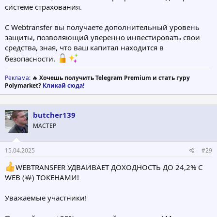
системе страхования.
С Webtransfer вы получаете дополнительный уровень
защиты, позволяющий уверенно инвестировать свои
средства, зная, что ваш капитал находится в
безопасности.
Реклама
: 🔥
Хочешь получить Telegram Premium и стать гуру
Polymarket?
Кликай сюда!
butcher139
МАСТЕР
15.04.2025
#29
WEBTRANSFER УДВАИВАЕТ ДОХОДНОСТЬ ДО 24,2% С
WEB (￦) ТОКЕНАМИ!
Уважаемые участники!