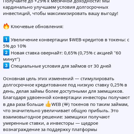
Получайте до +29% к месячной доходности! Мы
кардинально улучшаем условия долгосрочных
инвестиций, чтобы максимизировать вашу выгоду!
Ключевые обновления:
Увеличение конвертации $WEB-кредитов в токены: с
5% до 10%
Новая ставка овернайт: 0,65% (0,75% с акцией "60
минут")
Специальные условия для займов от 30 дней
Основная цель этих изменений — стимулировать
долгосрочное кредитование под низкую ставку 0,25% в
день, делая займы более доступными для заемщиков.
Благодаря удвоенной конвертации инвесторы получают
в два раза больше
WEB (￦) токенов по таким займам,
что значительно увеличивает общую прибыль. Это
взаимовыгодное решение: заемщики получают
умеренные ставки, а инвесторы — щедрое
вознаграждение за поддержку платформы