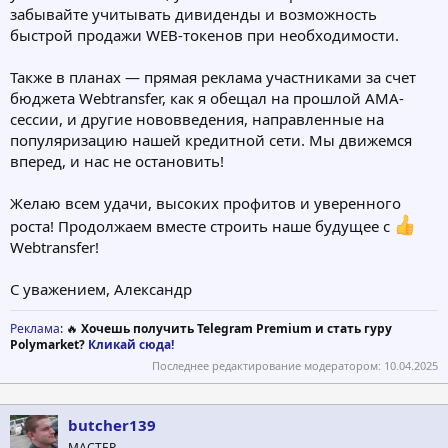
забывайте учитывать дивиденды и возможность
быстрой продажи WEB-токенов при необходимости.
Также в планах — прямая реклама участниками за счет
бюджета Webtransfer, как я обещал на прошлой AMA-
сессии, и другие нововведения, направленные на
популяризацию нашей кредитной сети. Мы движемся
вперед, и нас не остановить!
Желаю всем удачи, высоких профитов и уверенного
роста! Продолжаем вместе строить наше будущее с
Webtransfer!
С уважением, Александр
Реклама
: 🔥
Хочешь получить Telegram Premium и стать гуру
Polymarket?
Кликай сюда!
Последнее редактирование модератором:
10.04.2025
butcher139
МАСТЕР