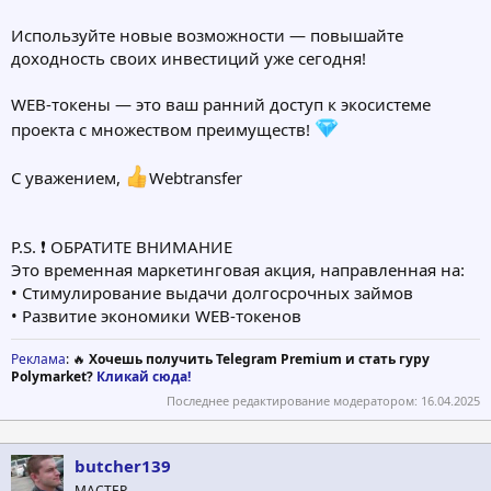
Используйте новые возможности — повышайте
доходность своих инвестиций уже сегодня!
WEB-токены — это ваш ранний доступ к экосистеме
проекта с множеством преимуществ!
С уважением,
Webtransfer
P.S. ❗️ ОБРАТИТЕ ВНИМАНИЕ
Это временная маркетинговая акция, направленная на:
• Стимулирование выдачи долгосрочных займов
• Развитие экономики WEB-токенов
Реклама
: 🔥
Хочешь получить Telegram Premium и стать гуру
Polymarket?
Кликай сюда!
Последнее редактирование модератором:
16.04.2025
butcher139
МАСТЕР