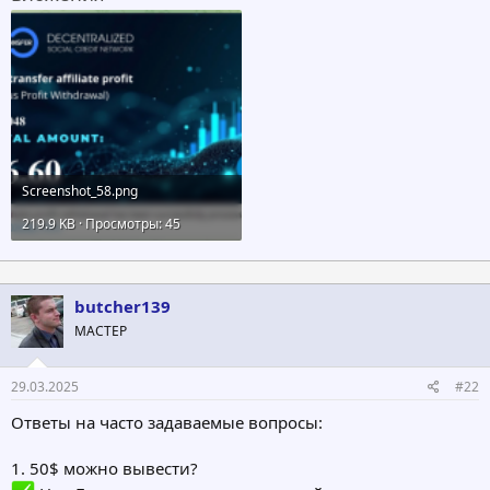
Screenshot_58.png
219.9 KB · Просмотры: 45
butcher139
МАСТЕР
29.03.2025
#22
Ответы на часто задаваемые вопросы:
1. 50$ можно вывести?