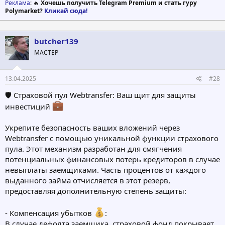
Реклама
: 🔥
Хочешь получить Telegram Premium и стать гуру
Polymarket?
Кликай сюда!
butcher139
МАСТЕР
13.04.2025
#28
🛡 Страховой пул Webtransfer: Ваш щит для защиты
инвестиций
Укрепите безопасность ваших вложений через
Webtransfer с помощью уникальной функции страхового
пула. Этот механизм разработан для смягчения
потенциальных финансовых потерь кредиторов в случае
невыплаты заемщиками. Часть процентов от каждого
выданного займа отчисляется в этот резерв,
предоставляя дополнительную степень защиты:
- Компенсация убытков
:
В случае дефолта заемщика, страховой фонд покрывает