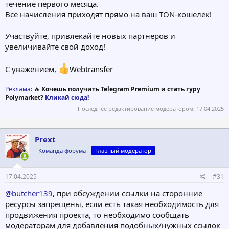
течение первого месяца.
Все начисления приходят прямо на ваш TON-кошелек!
Участвуйте, привлекайте новых партнеров и
увеличивайте свой доход!
С уважением,
Webtransfer
Реклама
: 🔥
Хочешь получить Telegram Premium и стать гуру
Polymarket?
Кликай сюда!
Последнее редактирование модератором:
17.04.2025
Prext
Команда форума
Главный модератор
17.04.2025
#31
@butcher139
, при обсуждении ссылки на сторонние
ресурсы запрещены, если есть такая необходимость для
продвижения проекта, то необходимо сообщать
модераторам для добавления подобных/нужных ссылок