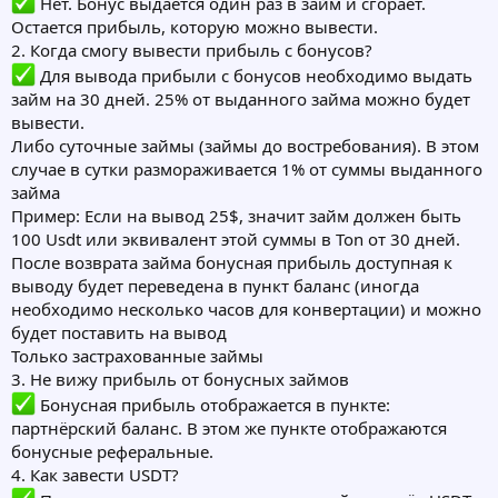
Нет. Бонус выдается один раз в займ и сгорает.
Остается прибыль, которую можно вывести.
2. Когда смогу вывести прибыль с бонусов?
Для вывода прибыли с бонусов необходимо выдать
займ на 30 дней. 25% от выданного займа можно будет
вывести.
Либо суточные займы (займы до востребования). В этом
случае в сутки размораживается 1% от суммы выданного
займа
Пример: Если на вывод 25$, значит займ должен быть
100 Usdt или эквивалент этой суммы в Ton от 30 дней.
После возврата займа бонусная прибыль доступная к
выводу будет переведена в пункт баланс (иногда
необходимо несколько часов для конвертации) и можно
будет поставить на вывод
Только застрахованные займы
3. Не вижу прибыль от бонусных займов
Бонусная прибыль отображается в пункте:
партнёрский баланс. В этом же пункте отображаются
бонусные реферальные.
4. Как завести USDT?