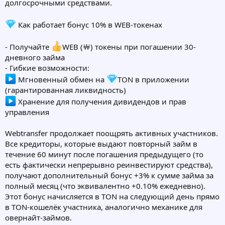
долгосрочными средствами.
Как работает бонус 10% в WEB-токенах
- Получайте
WEB (￦) токены при погашении 30-
дневного займа
- Гибкие возможности:
Мгновенный обмен на
TON в приложении
(гарантированная ликвидность)
Хранение для получения дивидендов и прав
управления
Webtransfer продолжает поощрять активных участников.
Все кредиторы, которые выдают повторный займ в
течение 60 минут после погашения предыдущего (то
есть фактически непрерывно реинвестируют средства),
получают дополнительный бонус +3% к сумме займа за
полный месяц (что эквивалентно +0.10% ежедневно).
Этот бонус начисляется в TON на следующий день прямо
в TON-кошелёк участника, аналогично механике для
овернайт-займов.