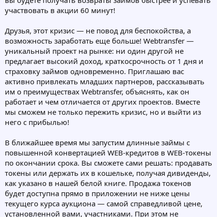
участвовать в акции 60 минут!
Друзья, этот кризис — не повод для беспокойства, а
возможность заработать еще больше! Webtransfer —
уникальный проект на рынке: ни один другой не
предлагает высокий доход, краткосрочность от 1 дня и
страховку займов одновременно. Приглашаю вас
активно привлекать младших партнеров, рассказывать
им о преимуществах Webtransfer, объяснять, как он
работает и чем отличается от других проектов. Вместе
мы сможем не только пережить кризис, но и выйти из
него с прибылью!
В ближайшее время мы запустим длинные займы с
повышенной конвертацией WEB-кредитов в WEB-токены
по окончании срока. Вы сможете сами решать: продавать
токены или держать их в кошельке, получая дивиденды,
как указано в нашей белой книге. Продажа токенов
будет доступна прямо в приложении не ниже цены
текущего курса аукциона — самой справедливой цене,
установленной вами, участниками. При этом не