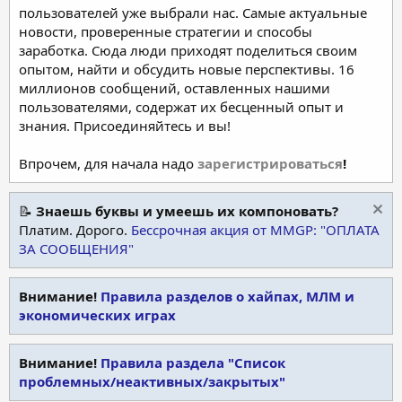
пользователей уже выбрали нас. Самые актуальные
новости, проверенные стратегии и способы
заработка. Сюда люди приходят поделиться своим
опытом, найти и обсудить новые перспективы. 16
миллионов сообщений, оставленных нашими
пользователями, содержат их бесценный опыт и
знания. Присоединяйтесь и вы!
Впрочем, для начала надо
зарегистрироваться
!
📝
Знаешь буквы и умеешь их компоновать?
Платим. Дорого.
Бессрочная акция от MMGP: "ОПЛАТА
ЗА СООБЩЕНИЯ"
Внимание!
Правила разделов о хайпах, МЛМ и
экономических играх
Внимание!
Правила раздела "Список
проблемных/неактивных/закрытых"