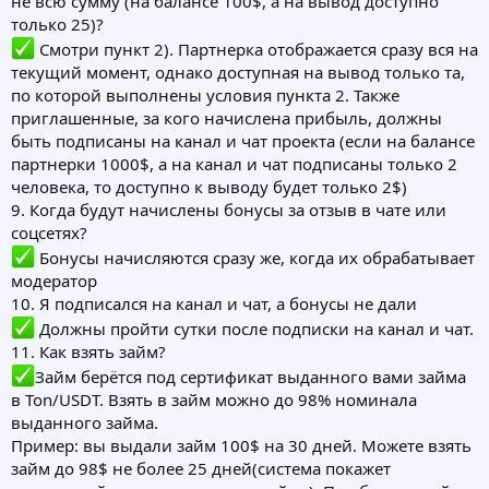
не всю сумму (на балансе 100$, а на вывод доступно
только 25)?
Смотри пункт 2). Партнерка отображается сразу вся на
текущий момент, однако доступная на вывод только та,
по которой выполнены условия пункта 2. Также
приглашенные, за кого начислена прибыль, должны
быть подписаны на канал и чат проекта (если на балансе
партнерки 1000$, а на канал и чат подписаны только 2
человека, то доступно к выводу будет только 2$)
9. Когда будут начислены бонусы за отзыв в чате или
соцсетях?
Бонусы начисляются сразу же, когда их обрабатывает
модератор
10. Я подписался на канал и чат, а бонусы не дали
Должны пройти сутки после подписки на канал и чат.
11. Как взять займ?
Займ берётся под сертификат выданного вами займа
в Ton/USDT. Взять в займ можно до 98% номинала
выданного займа.
Пример: вы выдали займ 100$ на 30 дней. Можете взять
займ до 98$ не более 25 дней(система покажет