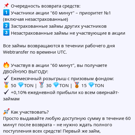
Очередность возврата средств:
Участники акции "60 минут" – приоритет №1
(включая незастрахованные)
Застрахованные займы других участников
Незастрахованные займы не участвующие в акции
Все займы возвращаются в течении рабочего дня
Webtransfer по времени UTC.
Участвуя в акции "60 минут", вы получаете
ДВОЙНУЮ ВЫГОДУ:
Ежемесячный розыгрыш с призовым фондом:
50
TON |
30
TON |
15
TON
+0,10% ежедневной прибыли ко всем овернайт-
займам
Как участвовать?
Просто выдавайте любую доступную сумму в течение 60
минут после возврата – не нужно ждать полного
поступления всех средств! Первый же займ,