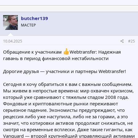
butcher139
МАСТЕР
10.04.2025
#25
Обращение к участникам
Webtransfer: Надежная
гавань в период финансовой нестабильности
Дорогие друзья — участники и партнеры Webtransfer!
Сегодня я хочу обратиться к вам с важным сообщением.
Мы живем в непростые времена: мир охвачен кризисом,
который уже сравнивают с тяжелым спадом 2008 года.
Фондовые и криптовалютные рынки переживают
серьезное падение. Экономисты предупреждают, что
рецессия либо уже наступила, либо не за горами, а это
значит, что котировки активов продолжат снижаться, не
смотря на временные всплески. Даже такие гиганты, как
Vanguard — второй крупнейший управляющий активами