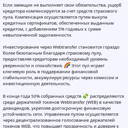
Если заемщик не выполняет свои обязательства, ущерб
кредитора компенсируется за счет средств страхового
пула. Компенсация осуществляется путем выкупа
кредитных сертификатов, обеспеченных выданным
кредитом, с добавлением 5% годовых к сумме
невыплаченной задолженности.
Инвестирование через Webtransfer становится гораздо
более безопасным благодаря страховому пулу,
предоставляя кредиторам необходимый уровень
уверенности и спокойствия.
Этот пул играет
ключевую роль в поддержании финансовой
стабильности, аккумулируя ресурсы через комиссии и
инвестиционную деятельность.
В конце года 50% собранных средств
распределяются
среди держателей токенов Webtransfer (WEB) в качестве
дивидендов, укрепляя долгосрочную финансовую
устойчивость сети. Управление пулом осуществляется
через децентрализованное голосование держателей
токенов WEB, что повышает прозрачность и доверие к