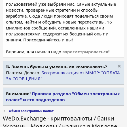
пользователей уже выбрали нас. Самые актуальные
новости, проверенные стратегии и способы
заработка. Сюда люди приходят поделиться своим
опытом, найти и обсудить новые перспективы. 16
миллионов сообщений, оставленных нашими
пользователями, содержат их бесценный опыт и
знания. Присоединяйтесь и вы!
Впрочем, для начала надо
зарегистрироваться
!
📝
Знаешь буквы и умеешь их компоновать?
Платим. Дорого.
Бессрочная акция от MMGP: "ОПЛАТА
ЗА СООБЩЕНИЯ"
Внимание!
Правила раздела "Обмен электронных
валют" и его подразделов
Обмен электронных валют
WeDo.Exchange - криптовалюты / банки
Украины, Молдовы / наличка в Молдове,