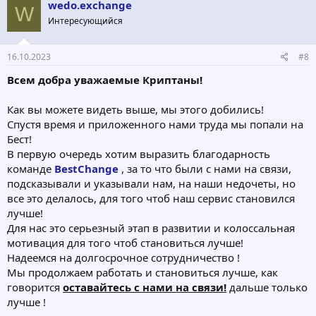
wedo.exchange
W
Интересующийся
16.10.2023
#8
Всем добра уважаемые Криптаны!
Как вы можете видеть выше, мы этого добились!
Спустя время и приложенного нами труда мы попали на
Бест!
В первую очередь хотим выразить благодарность
команде
BestChange
, за то что были с нами на связи,
подсказывали и указывали нам, на наши недочеты, но
все это делалось, для того чтоб наш сервис становился
лучше!
Для нас это серьезный этап в развитии и колоссальная
мотивация для того чтоб становиться лучше!
Надеемся на долгосрочное сотрудничество !
Мы продолжаем работать и становиться лучше, как
говорится
оставайтесь с нами на связи!
дальше только
лучше !