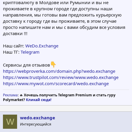
криптовалюту в Молдове или Румынии и вы не
проживаете в крупном городе где доступны наши
направления, мы готовы вам предложить курьерскую
доставку к городу где вы проживаете, в этом случае
просто напишите нам и мы с вами обсудим все условия
доставки !!!
Наш сайт:
WeDo.Exchange
Наш ТГ:
Telegram
Сервисы для отзывов
https://webproverka.com/domain.php?wedo.exchange
https://www.trustpilot.com/review/www.wedo.exchange
https://www.mywot.com/scorecard/wedo.exchange
Реклама
: 🔥
Хочешь получить Telegram Premium и стать гуру
Polymarket?
Кликай сюда!
wedo.exchange
W
Интересующийся