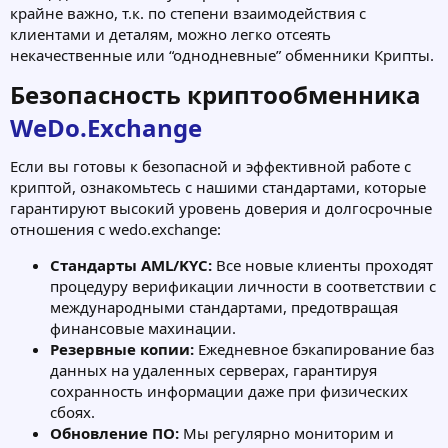
крайне важно, т.к. по степени взаимодействия с
клиентами и деталям, можно легко отсеять
некачественные или “однодневные” обменники Крипты.
Безопасность криптообменника
WeDo.Exchange
Если вы готовы к безопасной и эффективной работе с
криптой, ознакомьтесь с нашими стандартами, которые
гарантируют высокий уровень доверия и долгосрочные
отношения с wedo.exchange:
Стандарты AML/KYC:
Все новые клиенты проходят
процедуру верификации личности в соответствии с
международными стандартами, предотвращая
финансовые махинации.
Резервные копии:
Ежедневное бэкапирование баз
данных на удаленных серверах, гарантируя
сохранность информации даже при физических
сбоях.
Обновление ПО:
Мы регулярно мониторим и