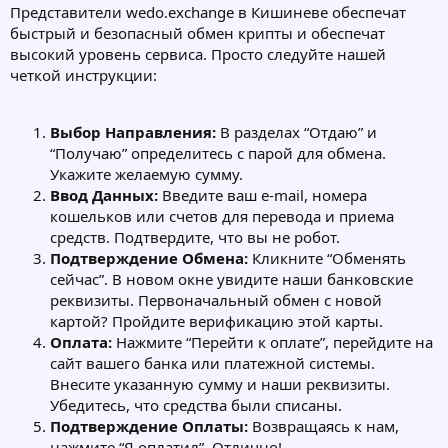
Представители wedo.exchange в Кишиневе обеспечат
быстрый и безопасный обмен крипты и обеспечат
высокий уровень сервиса. Просто следуйте нашей
четкой инструкции:
Выбор Направления:
В разделах “Отдаю” и
“Получаю” определитесь с парой для обмена.
Укажите желаемую сумму.
Ввод Данных:
Введите ваш e-mail, номера
кошельков или счетов для перевода и приема
средств. Подтвердите, что вы не робот.
Подтверждение Обмена:
Кликните “Обменять
сейчас”. В новом окне увидите наши банковские
реквизиты. Первоначальный обмен с новой
картой? Пройдите верификацию этой карты.
Оплата:
Нажмите “Перейти к оплате”, перейдите на
сайт вашего банка или платежной системы.
Внесите указанную сумму и наши реквизиты.
Убедитесь, что средства были списаны.
Подтверждение Оплаты:
Возвращаясь к нам,
нажмите “Я оплатил”. Отлично!