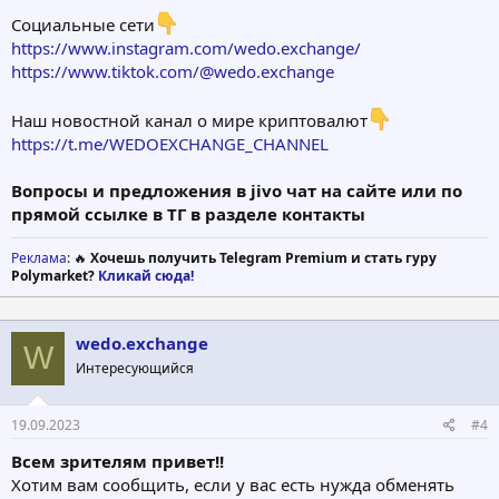
Социальные сети
https://www.instagram.com/wedo.exchange/
https://www.tiktok.com/@wedo.exchange
Наш новостной канал о мире криптовалют
https://t.me/WEDOEXCHANGE_CHANNEL
Вопросы и предложения в jivo чат на сайте или по
прямой ссылке в ТГ в разделе контакты
Реклама
: 🔥
Хочешь получить Telegram Premium и стать гуру
Polymarket?
Кликай сюда!
wedo.exchange
W
Интересующийся
19.09.2023
#4
Всем зрителям привет!!
Хотим вам сообщить, если у вас есть нужда обменять