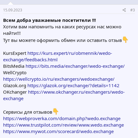
15.09.2023
#3
Всем добра уважаемые посетители !!!
Хотим вам напомнить на каких ресурсах нас можно
найти!!!
Тут вы можете оформить обмен или оставить отзыв
KursExpert
https://kurs.expert/ru/obmennik/wedo-
exchange/feedbacks.html
BitsMedia
https://bits.media/exchanger/wedo-exchange/
WellCrypto
https://wellcrypto.io/ru/exchangers/wedoexchange/
Glazok.org
https://glazok.org/exchange/?details=1142
OKchanger
https://www.okchanger.ru/exchangers/wedo-
exchange
Сервисы для отзывов
https://webproverka.com/domain.php?wedo.exchange
https://www.trustpilot.com/review/www.wedo.exchange
https://www.mywot.com/scorecard/wedo.exchange