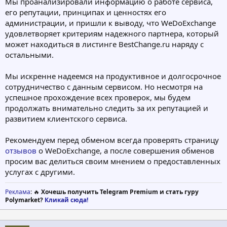
Мы проанализировали информацию о работе сервиса,
его репутации, принципах и ценностях его
администрации, и пришли к выводу, что WeDoExchange
удовлетворяет критериям надежного партнера, который
может находиться в листинге BestChange.ru наряду с
остальными.
Мы искренне надеемся на продуктивное и долгосрочное
сотрудничество с данным сервисом. Но несмотря на
успешное прохождение всех проверок, мы будем
продолжать внимательно следить за их репутацией и
развитием клиентского сервиса.
Рекомендуем перед обменом всегда проверять страницу
отзывов
о WeDoExchange, а после совершения обменов
просим вас делиться своим мнением о предоставленных
услугах с другими.
Реклама
: 🔥
Хочешь получить Telegram Premium и стать гуру
Polymarket?
Кликай сюда!