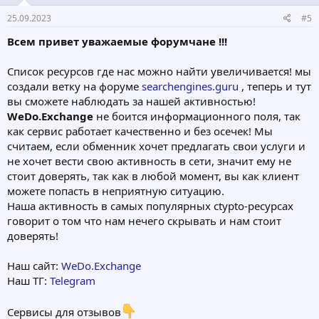
25.09.2023
#5
Всем привет уважаемые форумчане !!!
Список ресурсов где нас можно найти увеличивается! мы
создали ветку на форуме
searchengines.guru
, теперь и тут
вы сможете наблюдать за нашей активностью!
WeDo.Exchange
не боится информационного поля, так
как сервис работает качественно и без осечек! Мы
считаем, если обменник хочет предлагать свои услуги и
не хочет вести свою активность в сети, значит ему не
стоит доверять, так как в любой момент, вы как клиент
можете попасть в неприятную ситуацию.
Наша активность в самых популярных ctypto-ресурсах
говорит о том что нам нечего скрывать и нам стоит
доверять!
Наш сайт:
WeDo.Exchange
Наш ТГ:
Telegram
Сервисы для отзывов