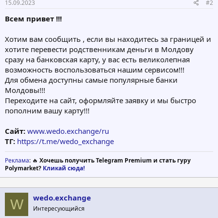
15.09.2023
#2
Всем привет !!!
Хотим вам сообщить , если вы находитесь за границей и
хотите перевести родственникам деньги в Молдову
сразу на банковская карту, у вас есть великолепная
возможность воспользоваться нашим сервисом!!!
Для обмена доступны самые популярные банки
Молдовы!!!
Переходите на сайт, оформляйте заявку и мы быстро
пополним вашу карту!!!
Сайт:
www.wedo.exchange/ru
ТГ:
https://t.me/wedo_exchange
Реклама
: 🔥
Хочешь получить Telegram Premium и стать гуру
Polymarket?
Кликай сюда!
wedo.exchange
W
Интересующийся