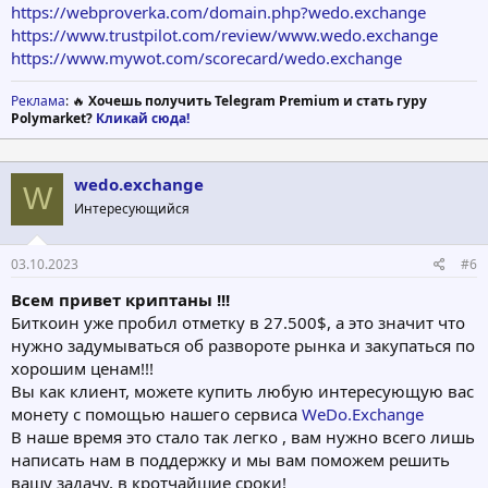
https://webproverka.com/domain.php?wedo.exchange
https://www.trustpilot.com/review/www.wedo.exchange
https://www.mywot.com/scorecard/wedo.exchange
Реклама
: 🔥
Хочешь получить Telegram Premium и стать гуру
Polymarket?
Кликай сюда!
wedo.exchange
W
Интересующийся
03.10.2023
#6
Всем привет криптаны !!!
Биткоин уже пробил отметку в 27.500$, а это значит что
нужно задумываться об развороте рынка и закупаться по
хорошим ценам!!!
Вы как клиент, можете купить любую интересующую вас
монету с помощью нашего сервиса
WeDo.Exchange
В наше время это стало так легко , вам нужно всего лишь
написать нам в поддержку и мы вам поможем решить
вашу задачу, в кротчайшие сроки!