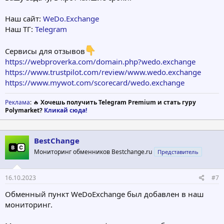
Наш сайт:
WeDo.Exchange
Наш ТГ:
Telegram
Сервисы для отзывов
https://webproverka.com/domain.php?wedo.exchange
https://www.trustpilot.com/review/www.wedo.exchange
https://www.mywot.com/scorecard/wedo.exchange
Реклама
: 🔥
Хочешь получить Telegram Premium и стать гуру
Polymarket?
Кликай сюда!
BestChange
Мониторинг обменников Bestchange.ru
Представитель
16.10.2023
#7
Обменный пункт WeDoExchange был добавлен в наш
мониторинг.