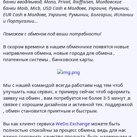
банки ввод/вывод, Mono, Privat, Raiffaisen, Молдавские
банки Maib, Micb, USD Cash в Молдове, Украине, Румынии,
EUR Cash в Молдове, Украине, Румынии, Болгарии, Испании
и Португалии...
Поможем с обменом под ваши потребности!
В скором времени в нашем обменнике появятся новые
направления обмена, новые города для обмена ,
платежные системы , банковские карты.
Мы с нашей командой всегда работаем над тем чтоб
улучшить наш сервис, к примеру сейчас чтоб оформить
заявку на обмен , вам потребуется не болeе 3-5 минут ,в
связке с хорошим дизайном и активной тех. поддержкой
, обмен становится приятным и быстрым.
Вы как клиент сервиса
WeDo.Exchange
можете быть
полностью спокойны за процесс обмена, ведь для нас
важно сохранить качество продукта, быть надежными и