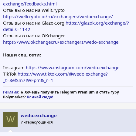
exchange/feedbacks.html
Отзывы о нас на WellCrypto
https://wellcrypto.io/ru/exchangers/wedoexchange/
Отзывы о нас на Glazok.org
https://glazok.org/exchange/?
details=1142
Отзывы о нас на OKchanger
https://www.okchanger.ru/exchangers/wedo-exchange
Наши соц. сети:
Instagram
https://www.instagram.com/wedo.exchange
TikTok
https://www.tiktok.com/@wedo.exchange?
_t=8efSm7IWFpm&_r=1
Реклама
: 🔥
Хочешь получить Telegram Premium и стать гуру
Polymarket?
Кликай сюда!
wedo.exchange
W
Интересующийся