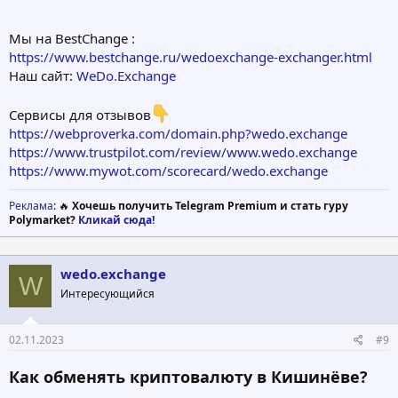
Мы на BestChange :
https://www.bestchange.ru/wedoexchange-exchanger.html
Наш сайт:
WeDo.Exchange
Сервисы для отзывов
https://webproverka.com/domain.php?wedo.exchange
https://www.trustpilot.com/review/www.wedo.exchange
https://www.mywot.com/scorecard/wedo.exchange
Реклама
: 🔥
Хочешь получить Telegram Premium и стать гуру
Polymarket?
Кликай сюда!
wedo.exchange
W
Интересующийся
02.11.2023
#9
Как обменять криптовалюту в Кишинёве?