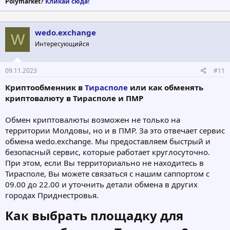
Polymarket?
Кликай сюда!
wedo.exchange
W
Интересующийся
09.11.2023
#11
Криптообменник в
Тирасполе
или как обменять
криптовалюту в Тирасполе и ПМР
Обмен криптовалюты возможен не только на
территории Молдовы, но и в ПМР. За это отвечает сервис
обмена wedo.exchange. Мы предоставляем быстрый и
безопасный сервис, которые работает круглосуточно.
При этом, если Вы территориально не находитесь в
Тирасполе, Вы можете связаться с нашим саппортом с
09.00 до 22.00 и уточнить детали обмена в других
городах Приднестровья.
Как выбрать площадку для