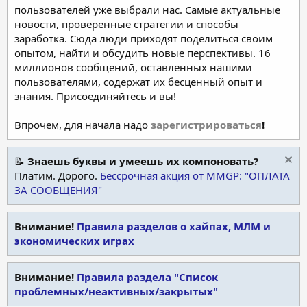
пользователей уже выбрали нас. Самые актуальные
новости, проверенные стратегии и способы
заработка. Сюда люди приходят поделиться своим
опытом, найти и обсудить новые перспективы. 16
миллионов сообщений, оставленных нашими
пользователями, содержат их бесценный опыт и
знания. Присоединяйтесь и вы!
Впрочем, для начала надо
зарегистрироваться
!
📝
Знаешь буквы и умеешь их компоновать?
Платим. Дорого.
Бессрочная акция от MMGP: "ОПЛАТА
ЗА СООБЩЕНИЯ"
Внимание!
Правила разделов о хайпах, МЛМ и
экономических играх
Внимание!
Правила раздела "Список
проблемных/неактивных/закрытых"