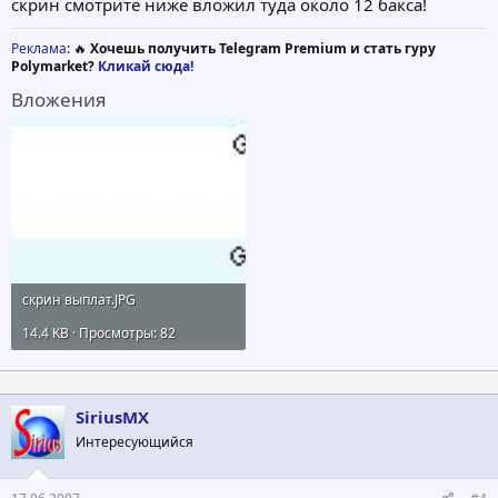
скрин смотрите ниже вложил туда около 12 бакса!
Реклама
: 🔥
Хочешь получить Telegram Premium и стать гуру
Polymarket?
Кликай сюда!
Вложения
скрин выплат.JPG
14.4 KB · Просмотры: 82
SiriusMX
Интересующийся