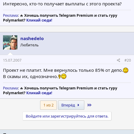
Интересно, кто-то получает выплаты с этого проекта?
Реклама
: 🔥
Хочешь получить Telegram Premium и стать гуру
Polymarket?
Кликай сюда!
nashedelo
Любитель
15.07.2007
#20
Проект не платит. Мне вернулось только 85% от депо.
В скамы их, однозначно.
Реклама
: 🔥
Хочешь получить Telegram Premium и стать гуру
Polymarket?
Кликай сюда!
Last
1 из 2
Вперёд
Войдите или зарегистрируйтесь для ответа.