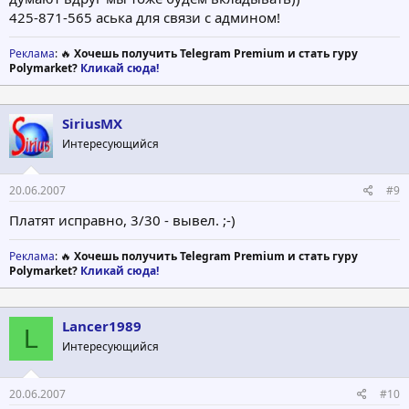
425-871-565 аська для связи с админом!
Реклама
: 🔥
Хочешь получить Telegram Premium и стать гуру
Polymarket?
Кликай сюда!
SiriusMX
Интересующийся
20.06.2007
#9
Платят исправно, 3/30 - вывел. ;-)
Реклама
: 🔥
Хочешь получить Telegram Premium и стать гуру
Polymarket?
Кликай сюда!
Lancer1989
L
Интересующийся
20.06.2007
#10