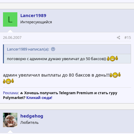
Lancer1989
L
Интересующийся
26.06.2007
#15
Lancer1989 написал(а):
поговорю с админом думаю увеличат до 50 баксов))
админ увеличил выплаты до 80 баксов в день!!!
Реклама
: 🔥
Хочешь получить Telegram Premium и стать гуру
Polymarket?
Кликай сюда!
hedgehog
Любитель