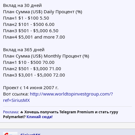
Вклад на 30 дней
План Сумма (US$) Daily Процент (%)
План1 $1 - $100 5.50
План2 $101 - $500 6.00
План3 $501 - $5,000 6.50
План4 $5,001 and more 7.00
Вклад на 365 дней
План Сумма (US$) Monthly Процент (%)
План1 $10 - $500 70.00
План2 $501 - $3,000 71.00
План3 $3,001 - $5,000 72.00
Проект с 14 июня 2007 г.
Вот ссылка:
http://www.worldtopinvestgroup.com/?
ref=SiriusMX
Реклама
: 🔥
Хочешь получить Telegram Premium и стать гуру
Polymarket?
Кликай сюда!