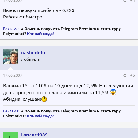
17.06.2007
#4
Вывел первую прибыль - 0.22$
Работают быстро!
Реклама
: 🔥
Хочешь получить Telegram Premium и стать гуру
Polymarket?
Кликай сюда!
nashedelo
Любитель
17.06.2007
#5
Вложил 15-го 110$ на 10 дней под 12,5%. На следующий
день процент этого плана изминили на 11,5%.
Абидна, слущай!
Реклама
: 🔥
Хочешь получить Telegram Premium и стать гуру
Polymarket?
Кликай сюда!
Lancer1989