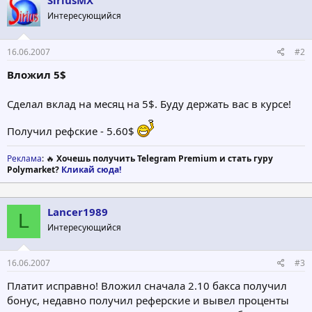
SiriusMX
Интересующийся
16.06.2007
#2
Вложил 5$
Сделал вклад на месяц на 5$. Буду держать вас в курсе!
Получил рефские - 5.60$
Реклама
: 🔥
Хочешь получить Telegram Premium и стать гуру
Polymarket?
Кликай сюда!
Lancer1989
L
Интересующийся
16.06.2007
#3
Платит исправно! Вложил сначала 2.10 бакса получил
бонус, недавно получил реферские и вывел проценты