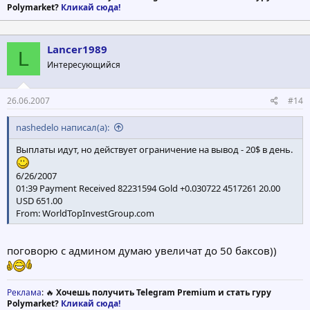
Polymarket?
Кликай сюда!
Lancer1989
L
Интересующийся
26.06.2007
#14
nashedelo написал(а):
Выплаты идут, но действует ограничение на вывод - 20$ в день.
6/26/2007
01:39 Payment Received 82231594 Gold +0.030722 4517261 20.00
USD 651.00
From: WorldTopInvestGroup.com
поговорю с админом думаю увеличат до 50 баксов))
Реклама
: 🔥
Хочешь получить Telegram Premium и стать гуру
Polymarket?
Кликай сюда!