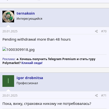
ternakoin
Интересующийся
20.01.2025
#70
Pending withdrawal more than 48 hours
Реклама
: 🔥
Хочешь получить Telegram Premium и стать гуру
Polymarket?
Кликай сюда!
igor drobnitsa
I
Профессионал
20.01.2025
#71
Пока, вижу, страховка никому не потребовалась?