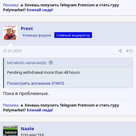
Реклама
: 🔥
Хочешь получить Telegram Premium и стать гуру
Polymarket?
Кликай сюда!
Prext
Команда форума
Главный модератор
21.01.2025
#72
ternakoin написал(а):
Pending withdrawal more than 48 hours
Посмотреть вложение 374910
Пока в проблемные.
Реклама
: 🔥
Хочешь получить Telegram Premium и стать гуру
Polymarket?
Кликай сюда!
Naale
ТОП-МАСТЕР