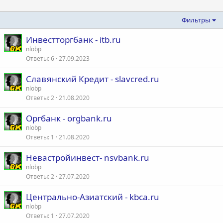
Фильтры
Инвестторгбанк - itb.ru
nlobp
Ответы
6
27.09.2023
Славянский Кредит - slavcred.ru
nlobp
Ответы
2
21.08.2020
Оргбанк - orgbank.ru
nlobp
Ответы
1
21.08.2020
Невастройинвест- nsvbank.ru
nlobp
Ответы
2
27.07.2020
Центрально-Азиатский - kbca.ru
nlobp
Ответы
1
27.07.2020