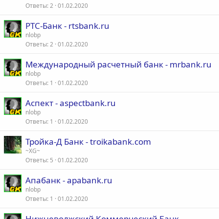
Ответы
2
01.02.2020
РТС-Банк - rtsbank.ru
nlobp
Ответы
2
01.02.2020
Международный расчетный банк - mrbank.ru
nlobp
Ответы
1
01.02.2020
Аспект - aspectbank.ru
nlobp
Ответы
1
01.02.2020
Тройка-Д Банк - troikabank.com
~XG~
Ответы
5
01.02.2020
Апабанк - apabank.ru
nlobp
Ответы
1
01.02.2020
Нижневолжский Коммерческий Банк -