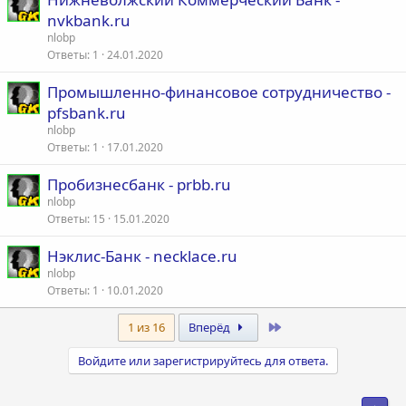
nvkbank.ru
nlobp
Ответы
1
24.01.2020
Промышленно-финансовое сотрудничество -
pfsbank.ru
nlobp
Ответы
1
17.01.2020
Пробизнесбанк - prbb.ru
nlobp
Ответы
15
15.01.2020
Нэклис-Банк - necklace.ru
nlobp
Ответы
1
10.01.2020
Last
1 из 16
Вперёд
Войдите или зарегистрируйтесь для ответа.