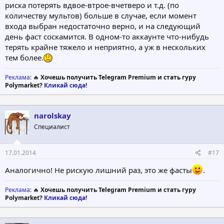
риска потерять вдвое-втрое-вчетверо и т.д. (по
количеству мультов) больше в случае, если момент
входа выбран недостаточно верно, и на следующий
день фаст соскамится. В одном-то аккаунте что-нибудь
терять крайне тяжело и неприятно, а уж в нескольких
тем более.
Реклама
: 🔥
Хочешь получить Telegram Premium и стать гуру
Polymarket?
Кликай сюда!
narolskay
Специалист
17.01.2014
#17
Аналогично! Не рискую лишний раз, это же фасты
.
Реклама
: 🔥
Хочешь получить Telegram Premium и стать гуру
Polymarket?
Кликай сюда!