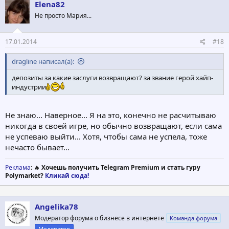
Elena82
Не просто Мария...
17.01.2014
#18
dragline написал(а):
депозиты за какие заслуги возвращают? за звание герой хайп-
индустрии
Не знаю... Наверное... Я на это, конечно не расчитываю
никогда в своей игре, но обычно возвращают, если сама
не успеваю выйти... Хотя, чтобы сама не успела, тоже
нечасто бывает...
Реклама
: 🔥
Хочешь получить Telegram Premium и стать гуру
Polymarket?
Кликай сюда!
Angelika78
Модератор форума о бизнесе в интернете
Команда форума
Модератор