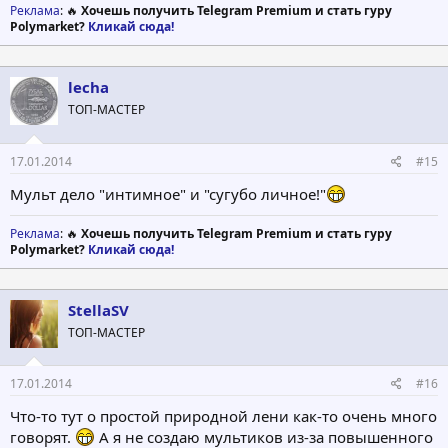
Реклама
: 🔥
Хочешь получить Telegram Premium и стать гуру
Polymarket?
Кликай сюда!
lecha
ТОП-МАСТЕР
17.01.2014
#15
Мульт дело "интимное" и "сугубо личное!"
Реклама
: 🔥
Хочешь получить Telegram Premium и стать гуру
Polymarket?
Кликай сюда!
StellaSV
ТОП-МАСТЕР
17.01.2014
#16
Что-то тут о простой природной лени как-то очень много
говорят.
А я не создаю мультиков из-за повышенного