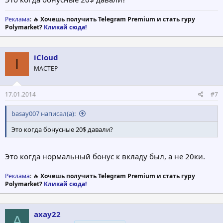
Реклама
: 🔥
Хочешь получить Telegram Premium и стать гуру
Polymarket?
Кликай сюда!
iCloud
I
МАСТЕР
17.01.2014
#7
basay007 написал(а):
Это когда бонусные 20$ давали?
Это когда нормальный бонус к вкладу был, а не 20ки.
Реклама
: 🔥
Хочешь получить Telegram Premium и стать гуру
Polymarket?
Кликай сюда!
axay22
A