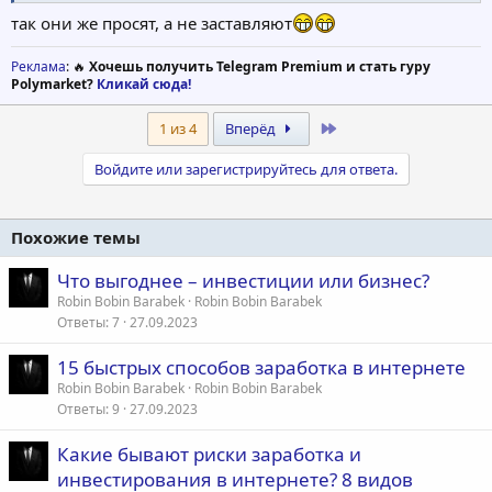
так они же просят, а не заставляют
Реклама
: 🔥
Хочешь получить Telegram Premium и стать гуру
Polymarket?
Кликай сюда!
Last
1 из 4
Вперёд
Войдите или зарегистрируйтесь для ответа.
Похожие темы
Что выгоднее – инвестиции или бизнес?
Robin Bobin Barabek
Robin Bobin Barabek
Ответы
7
27.09.2023
15 быстрых способов заработка в интернете
Robin Bobin Barabek
Robin Bobin Barabek
Ответы
9
27.09.2023
Какие бывают риски заработка и
инвестирования в интернете? 8 видов