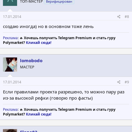
ТОП-МАСТЕР
Верифицирован
17.01.2014
#8
создаю иногда) но в основном тоже лень
Реклама
: 🔥
Хочешь получить Telegram Premium и стать гуру
Polymarket?
Кликай сюда!
lomobodo
МАСТЕР
17.01.2014
#9
Если правилами проекта разрешено, то можно пару раз
из-за высокой рефки (говорю про фасты)
Реклама
: 🔥
Хочешь получить Telegram Premium и стать гуру
Polymarket?
Кликай сюда!