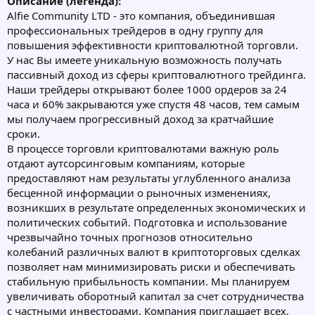
Описание (легенда):
Alfie Community LTD - это компания, объединившая
профессиональных трейдеров в одну группу для
повышения эффективности криптовалютной торговли.
У нас Вы имеете уникальную возможность получать
пассивный доход из сферы криптовалютного трейдинга.
Наши трейдеры открывают более 1000 ордеров за 24
часа и 60% закрываются уже спустя 48 часов, тем самым
мы получаем прогрессивный доход за кратчайшие
сроки.
В процессе торговли криптовалютами важную роль
отдают аутсорсинговым компаниям, которые
предоставляют нам результаты углубленного анализа
бесценной информации о рыночных изменениях,
возникших в результате определенных экономических и
политических событий. Подготовка и использование
чрезвычайно точных прогнозов относительно
колебаний различных валют в криптоторговых сделках
позволяет нам минимизировать риски и обеспечивать
стабильную прибыльность компании. Мы планируем
увеличивать оборотный капитал за счет сотрудничества
с частными инвесторами. Компания приглашает всех,