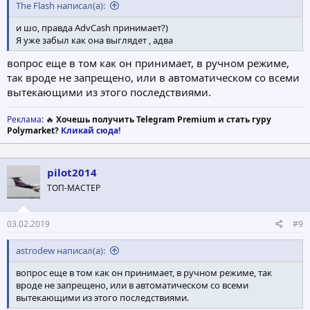
The Flash написал(а):
и шо, правда AdvCash принимает?)
Я уже забыл как она выглядет , адва
вопрос еще в том как он принимает, в ручном режиме,
так вроде не запрещено, или в автоматическом со всеми
вытекающими из этого последствиями.
Реклама
: 🔥
Хочешь получить Telegram Premium и стать гуру
Polymarket?
Кликай сюда!
pilot2014
ТОП-МАСТЕР
03.02.2019
#9
astrodew написал(а):
вопрос еще в том как он принимает, в ручном режиме, так
вроде не запрещено, или в автоматическом со всеми
вытекающими из этого последствиями.