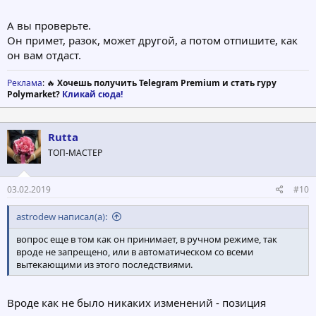
А вы проверьте.
Он примет, разок, может другой, а потом отпишите, как
он вам отдаст.
Реклама
: 🔥
Хочешь получить Telegram Premium и стать гуру
Polymarket?
Кликай сюда!
Rutta
ТОП-МАСТЕР
03.02.2019
#10
astrodew написал(а):
вопрос еще в том как он принимает, в ручном режиме, так
вроде не запрещено, или в автоматическом со всеми
вытекающими из этого последствиями.
Вроде как не было никаких изменений - позиция