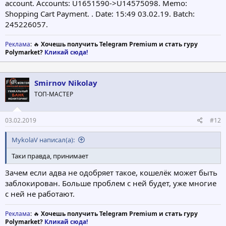
account. Accounts: U1651590->U14575098. Memo:
Shopping Cart Payment. . Date: 15:49 03.02.19. Batch:
245226057.
Реклама
: 🔥
Хочешь получить Telegram Premium и стать гуру
Polymarket?
Кликай сюда!
Smirnov Nikolay
ТОП-МАСТЕР
03.02.2019
#12
MykolaV написал(а):
Таки правда, принимает
Зачем если адва не одобряет такое, кошелёк может быть
заблокирован. Больше проблем с ней будет, уже многие
с ней не работают.
Реклама
: 🔥
Хочешь получить Telegram Premium и стать гуру
Polymarket?
Кликай сюда!