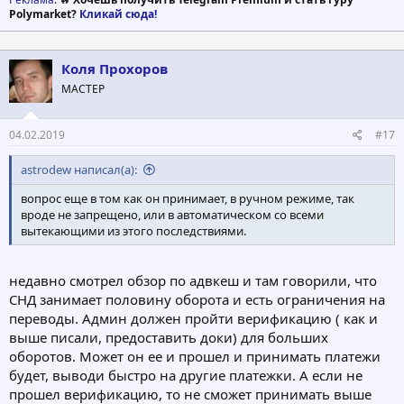
Polymarket?
Кликай сюда!
Коля Прохоров
МАСТЕР
04.02.2019
#17
astrodew написал(а):
вопрос еще в том как он принимает, в ручном режиме, так
вроде не запрещено, или в автоматическом со всеми
вытекающими из этого последствиями.
недавно смотрел обзор по адвкеш и там говорили, что
СНД занимает половину оборота и есть ограничения на
переводы. Админ должен пройти верификацию ( как и
выше писали, предоставить доки) для больших
оборотов. Может он ее и прошел и принимать платежи
будет, выводи быстро на другие платежки. А если не
прошел верификацию, то не сможет принимать выше