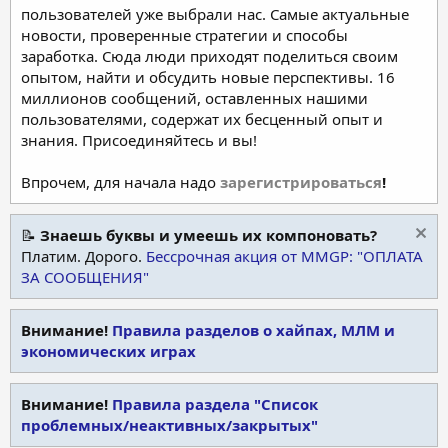
пользователей уже выбрали нас. Самые актуальные
новости, проверенные стратегии и способы
заработка. Сюда люди приходят поделиться своим
опытом, найти и обсудить новые перспективы. 16
миллионов сообщений, оставленных нашими
пользователями, содержат их бесценный опыт и
знания. Присоединяйтесь и вы!
Впрочем, для начала надо
зарегистрироваться
!
📝
Знаешь буквы и умеешь их компоновать?
Платим. Дорого.
Бессрочная акция от MMGP: "ОПЛАТА
ЗА СООБЩЕНИЯ"
Внимание!
Правила разделов о хайпах, МЛМ и
экономических играх
Внимание!
Правила раздела "Список
проблемных/неактивных/закрытых"