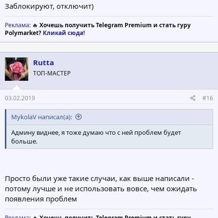
Заблокируют, отключит)
Реклама
: 🔥
Хочешь получить Telegram Premium и стать гуру
Polymarket?
Кликай сюда!
Rutta
ТОП-МАСТЕР
03.02.2019
#16
MykolaV написал(а):
Админу виднее, я тоже думаю что с ней проблем будет
больше.
Просто были уже такие случаи, как выше написали -
потому лучше и не использовать вовсе, чем ожидать
появления проблем
Реклама
: 🔥
Хочешь получить Telegram Premium и стать гуру