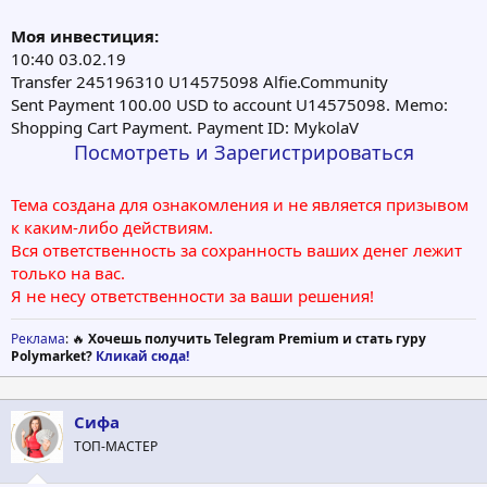
Моя инвестиция:
10:40 03.02.19
Transfer 245196310 U14575098 Alfie.Community
Sent Payment 100.00 USD to account U14575098. Memo:
Shopping Cart Payment. Payment ID: MykolaV
Посмотреть и Зарегистрироваться
Тема создана для ознакомления и не является призывом
к каким-либо действиям.
Вся ответственность за сохранность ваших денег лежит
только на вас.
Я не несу ответственности за ваши решения!
Реклама
: 🔥
Хочешь получить Telegram Premium и стать гуру
Polymarket?
Кликай сюда!
Сифа
ТОП-МАСТЕР