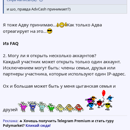
и шо, правда AdvCash принимает?)
Я тоже Адву принимаю...
Как только Адва
отреагирует на это...
Из FAQ
2. Могу ли я открыть несколько аккаунтов?
Каждый участник может открыть только один аккаунт.
Исключением могут быть: члены семьи, друзья или
партнеры участника, которые используют один IP-адрес.
Ох и большая может быть у меня цыганская семья и
друзей
Реклама
: 🔥
Хочешь получить Telegram Premium и стать гуру
Polymarket?
Кликай сюда!