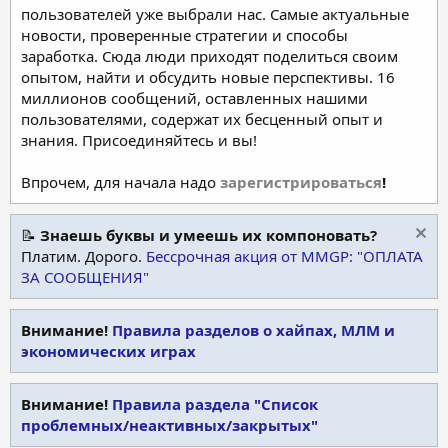
пользователей уже выбрали нас. Самые актуальные
новости, проверенные стратегии и способы
заработка. Сюда люди приходят поделиться своим
опытом, найти и обсудить новые перспективы. 16
миллионов сообщений, оставленных нашими
пользователями, содержат их бесценный опыт и
знания. Присоединяйтесь и вы!
Впрочем, для начала надо
зарегистрироваться
!
📝
Знаешь буквы и умеешь их компоновать?
Платим. Дорого.
Бессрочная акция от MMGP: "ОПЛАТА
ЗА СООБЩЕНИЯ"
Внимание!
Правила разделов о хайпах, МЛМ и
экономических играх
Внимание!
Правила раздела "Список
проблемных/неактивных/закрытых"