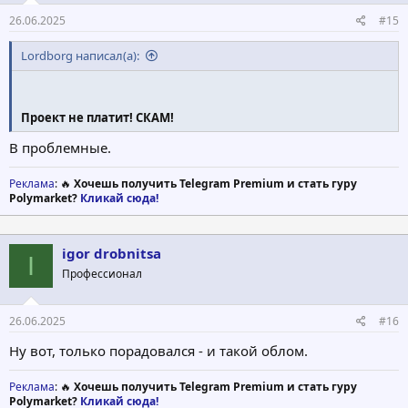
26.06.2025
#15
Lordborg написал(а):
Проект не платит! СКАМ!
В проблемные.
Реклама
: 🔥
Хочешь получить Telegram Premium и стать гуру
Polymarket?
Кликай сюда!
igor drobnitsa
I
Профессионал
26.06.2025
#16
Ну вот, только порадовался - и такой облом.
Реклама
: 🔥
Хочешь получить Telegram Premium и стать гуру
Polymarket?
Кликай сюда!