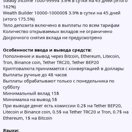
Steady Income 1000-9999$ 3.6% в сутки на 45 дней (итого
162%)
Wealth Builder 10000-100000$ 3.9% в сутки на 45 дней
(итого 175.5%)
Тело депозита включено в выплаты по всем тарифам
Количество открываемых вкладов не ограничено
Досрочного снятия вклада не предусмотрено
Особенности ввода и вывода средств:
Пополнение и вывод через Bitcoin, Ethereum, Litecoin,
Tron, Binance coin, Tether TRC20, Tether BEP20
Криптовалюта принимается с конвертацией в доллары
Выплаты ручные до 48 часов
Выплаты обрабатывают только с понедельника по
субботу
Минимальный вклад 15$
Минималка на вывод 5$
При выводе денег есть комиссии 0.2$ на Tether BEP20,
Litecoin и Binance coin, 0.5$ на Tether TRC20 и Tron, 0.7$ на
Ethereum, 1$ на Bitcoin
Языки: