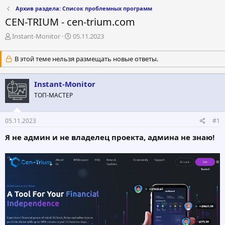
Архив раздела: Список проблемных программ
CEN-TRIUM - cen-trium.com
А
Д
Instant-Monitor
05.11.2023
в
а
т
т
В этой теме нельзя размещать новые ответы.
о
а
р
н
т
а
Instant-Monitor
е
ч
ТОП-МАСТЕР
м
а
ы
л
а
05.11.2023
#1
Я не админ и не владелец проекта, админа не знаю!