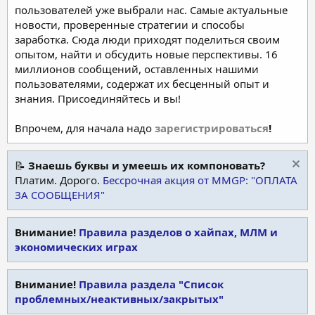
пользователей уже выбрали нас. Самые актуальные
новости, проверенные стратегии и способы
заработка. Сюда люди приходят поделиться своим
опытом, найти и обсудить новые перспективы. 16
миллионов сообщений, оставленных нашими
пользователями, содержат их бесценный опыт и
знания. Присоединяйтесь и вы!
Впрочем, для начала надо
зарегистрироваться
!
📝
Знаешь буквы и умеешь их компоновать?
Платим. Дорого.
Бессрочная акция от MMGP: "ОПЛАТА
ЗА СООБЩЕНИЯ"
Внимание!
Правила разделов о хайпах, МЛМ и
экономических играх
Внимание!
Правила раздела "Список
проблемных/неактивных/закрытых"