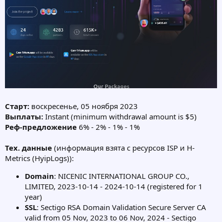
Старт:
воскресенье, 05 ноября 2023
Выплаты:
Instant (minimum withdrawal amount is $5)
Реф-предложение
6% - 2% - 1% - 1%
Тех. данные
(информация взята с ресурсов ISP и H-
Metrics (HyipLogs)):
Domain
: NICENIC INTERNATIONAL GROUP CO.,
LIMITED, 2023-10-14 - 2024-10-14 (registered for 1
year)
SSL
: Sectigo RSA Domain Validation Secure Server CA
valid from 05 Nov, 2023 to 06 Nov, 2024 - Sectigo