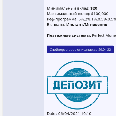
Минимальный вклад:
$20
Максимальный вклад: $100,000
Реф-программа: 5%,2%,1%,0.5%,0.5
Выплаты:
Инстант/Мгновенно
Платежные системы:
Perfect Mon
Спойлер:
старое описание до 29.04.22
Date : 06/04/2021 10:10