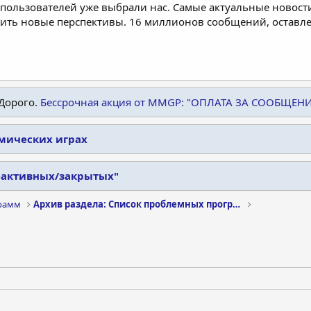
пользователей уже выбрали нас. Самые актуальные новости
дить новые перспективы. 16 миллионов сообщений, остав
Дорого.
Бессрочная акция от MMGP: "ОПЛАТА ЗА СООБЩЕН
омических играх
еактивных/закрытых"
рамм
Архив раздела: Список проблемных программ