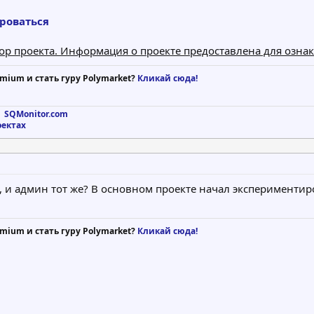
ироваться
тор проекта. Информация о проекте предоставлена для озна
mium и стать гуру Polymarket?
Кликай сюда!
 SQMonitor.com
оектах
ть, и админ тот же? В основном проекте начал экспериментир
mium и стать гуру Polymarket?
Кликай сюда!