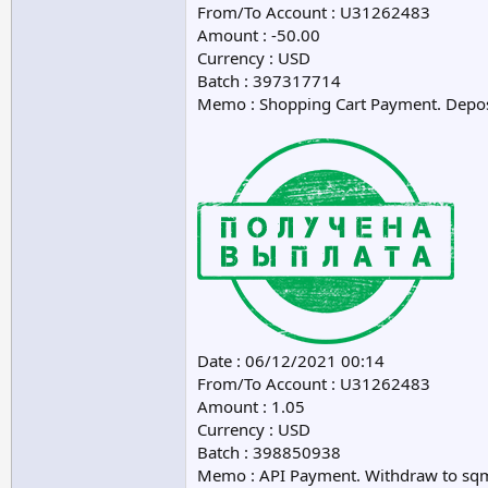
From/To Account : U31262483
Amount : -50.00
Currency : USD
Batch : 397317714
Memo : Shopping Cart Payment. Depos
Date : 06/12/2021 00:14
From/To Account : U31262483
Amount : 1.05
Currency : USD
Batch : 398850938
Memo : API Payment. Withdraw to sq