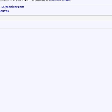
 SQMonitor.com
оектах