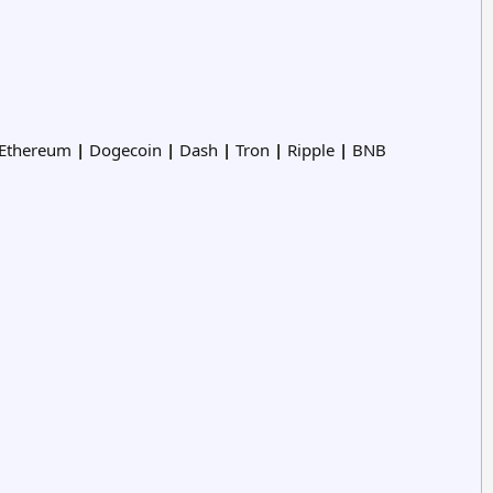
Ethereum
|
Dogecoin
|
Dash
|
Tron
|
Ripple
|
BNB