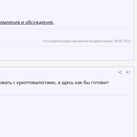
комления и обсуждения.
Последнее редактирование модератором:
08.05.2022
#2
овать с криптовалютами, а здесь как бы готовит