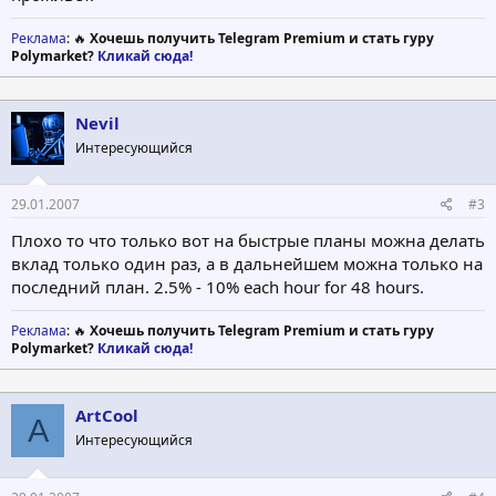
Реклама
: 🔥
Хочешь получить Telegram Premium и стать гуру
Polymarket?
Кликай сюда!
Nevil
Интересующийся
29.01.2007
#3
Плохо то что только вот на быстрые планы можна делать
вклад только один раз, а в дальнейшем можна только на
последний план. 2.5% - 10% each hour for 48 hours.
Реклама
: 🔥
Хочешь получить Telegram Premium и стать гуру
Polymarket?
Кликай сюда!
ArtCool
A
Интересующийся