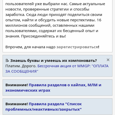
пользователей уже выбрали нас. Самые актуальные
новости, проверенные стратегии и способы
заработка. Сюда люди приходят поделиться своим
опытом, найти и обсудить новые перспективы. 16
миллионов сообщений, оставленных нашими
пользователями, содержат их бесценный опыт и
знания. Присоединяйтесь и вы!
Впрочем, для начала надо
зарегистрироваться
!
📝
Знаешь буквы и умеешь их компоновать?
Платим. Дорого.
Бессрочная акция от MMGP: "ОПЛАТА
ЗА СООБЩЕНИЯ"
Внимание!
Правила разделов о хайпах, МЛМ и
экономических играх
Внимание!
Правила раздела "Список
проблемных/неактивных/закрытых"