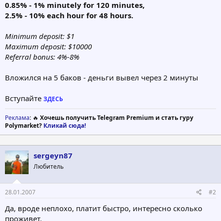
0.85% - 1% minutely for 120 minutes,
2.5% - 10% each hour for 48 hours.
Minimum deposit: $1
Maximum deposit: $10000
Referral bonus: 4%-8%
Вложился на 5 баков - деньги вывел через 2 минуты
Вступайте
ЗДЕСЬ
Реклама
: 🔥
Хочешь получить Telegram Premium и стать гуру
Polymarket?
Кликай сюда!
sergeyn87
Любитель
28.01.2007
#2
Да, вроде неплохо, платит быстро, интересно сколько
проживет.