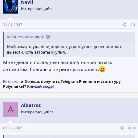
Nevil
Интересующийся
31.01.2007
#9
voltiger написал(а):
Мой аккаунт удалили, хорошо, утром успел денег немного
вывести, хоть затраты окупил.
Мне сделали последнею выплату ночью по мск
автоматом, больше я не рискнул вложить
Реклама
: 🔥
Хочешь получить Telegram Premium и стать гуру
Polymarket?
Кликай сюда!
Albatros
A
Интересующийся
01.02.2007
#10