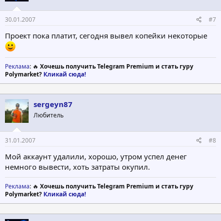
30.01.2007
#7
Проект пока платит, сегодня вывел копейки некоторые
Реклама
: 🔥
Хочешь получить Telegram Premium и стать гуру
Polymarket?
Кликай сюда!
sergeyn87
Любитель
31.01.2007
#8
Мой аккаунт удалили, хорошо, утром успел денег
немного вывести, хоть затраты окупил.
Реклама
: 🔥
Хочешь получить Telegram Premium и стать гуру
Polymarket?
Кликай сюда!