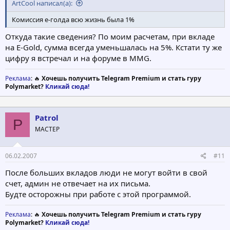
ArtCool написал(а):
Комиссия е-голда всю жизнь была 1%
Откуда такие сведения? По моим расчетам, при вкладе
на E-Gold, сумма всегда уменьшалась на 5%. Кстати ту же
цифру я встречал и на форуме в MMG.
Реклама
: 🔥
Хочешь получить Telegram Premium и стать гуру
Polymarket?
Кликай сюда!
Patrol
P
МАСТЕР
06.02.2007
#11
После больших вкладов люди не могут войти в свой
счет, админ не отвечает на их письма.
Будте осторожны при работе с этой программой.
Реклама
: 🔥
Хочешь получить Telegram Premium и стать гуру
Polymarket?
Кликай сюда!