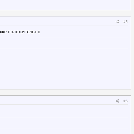
#5
тоже положительно
#6