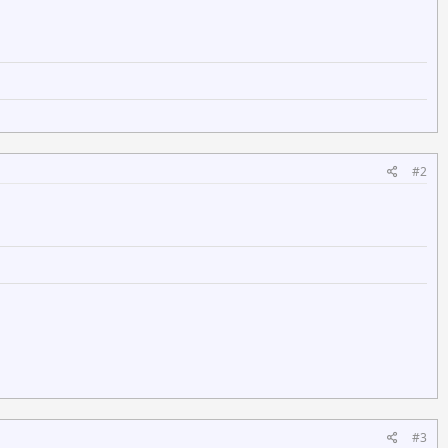
#2
#3