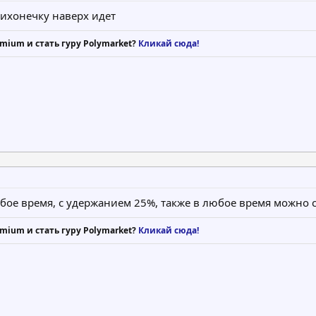
тихонечку наверх идет
mium и стать гуру Polymarket?
Кликай сюда!
юбое время, с удержанием 25%, также в любое время можно
mium и стать гуру Polymarket?
Кликай сюда!