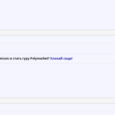
mium и стать гуру Polymarket?
Кликай сюда!