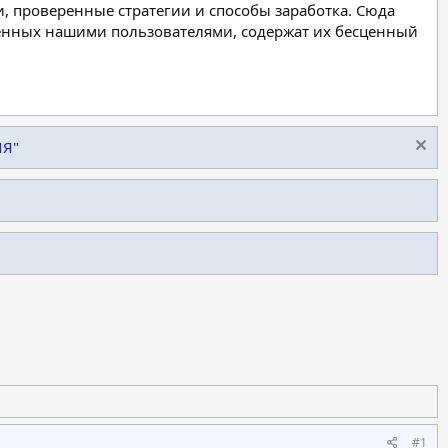
, проверенные стратегии и способы заработка. Сюда
ленных нашими пользователями, содержат их бесценный
ИЯ"
#1