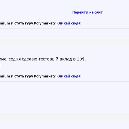
Перейти на сайт
mium и стать гуру Polymarket?
Кликай сюда!
е, седня сделаю тестовый вклад в 20$.
]
mium и стать гуру Polymarket?
Кликай сюда!