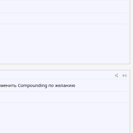
#4
 сменить Compounding по желанию