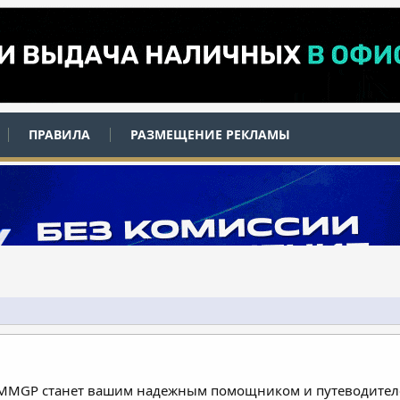
ПРАВИЛА
РАЗМЕЩЕНИЕ РЕКЛАМЫ
 MMGP станет вашим надежным помощником и путеводителе