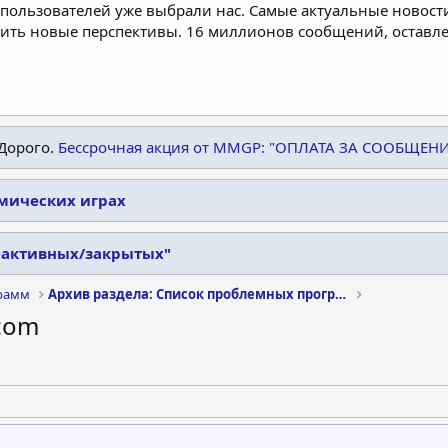
пользователей уже выбрали нас. Самые актуальные новости
дить новые перспективы. 16 миллионов сообщений, остав
Дорого.
Бессрочная акция от MMGP: "ОПЛАТА ЗА СООБЩЕН
омических играх
еактивных/закрытых"
рамм
Архив раздела: Список проблемных программ
.com