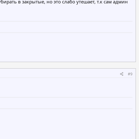
ирать в закрытые, но это слабо утешает, т.к сам админ
#9