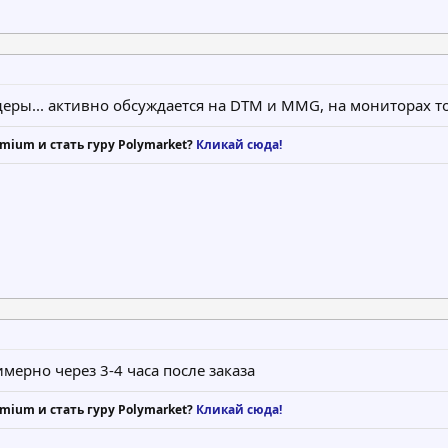
деры... активно обсуждается на DTM и MMG, на мониторах 
mium и стать гуру Polymarket?
Кликай сюда!
мерно через 3-4 часа после заказа
mium и стать гуру Polymarket?
Кликай сюда!