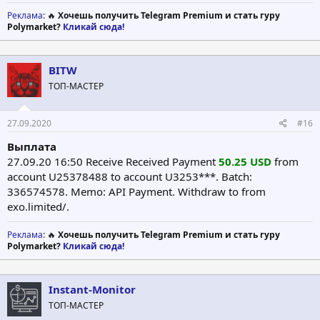
Реклама
: 🔥
Хочешь получить Telegram Premium и стать гуру
Polymarket?
Кликай сюда!
BITW
ТОП-МАСТЕР
27.09.2020
#16
Выплата
27.09.20 16:50 Receive Received Payment
50.25 USD
from
account U25378488 to account U3253***. Batch:
336574578. Memo: API Payment. Withdraw to from
exo.limited/.
Реклама
: 🔥
Хочешь получить Telegram Premium и стать гуру
Polymarket?
Кликай сюда!
Instant-Monitor
ТОП-МАСТЕР