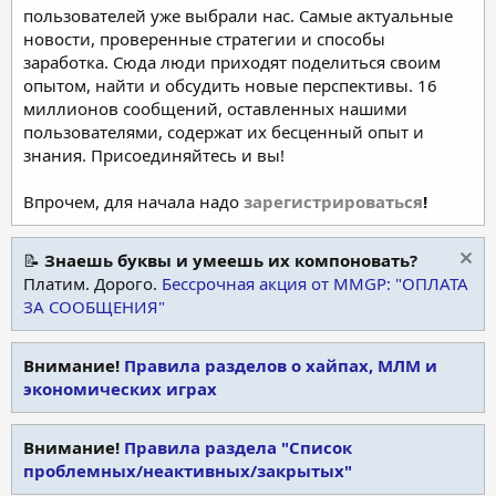
пользователей уже выбрали нас. Самые актуальные
новости, проверенные стратегии и способы
заработка. Сюда люди приходят поделиться своим
опытом, найти и обсудить новые перспективы. 16
миллионов сообщений, оставленных нашими
пользователями, содержат их бесценный опыт и
знания. Присоединяйтесь и вы!
Впрочем, для начала надо
зарегистрироваться
!
📝
Знаешь буквы и умеешь их компоновать?
Платим. Дорого.
Бессрочная акция от MMGP: "ОПЛАТА
ЗА СООБЩЕНИЯ"
Внимание!
Правила разделов о хайпах, МЛМ и
экономических играх
Внимание!
Правила раздела "Список
проблемных/неактивных/закрытых"