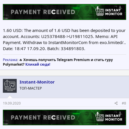
1.60 USD: The amount of 1.6 USD has been deposited to your
account. Accounts: U25378488->U19811025. Memo: API
Payment. Withdraw to InstantMonitorCom from exo.limited/..
Date: 18:47 17.09.20. Batch: 334891803.
Реклама
: 🔥
Хочешь получить Telegram Premium и стать гуру
Polymarket?
Кликай сюда!
Instant-Monitor
ТОП-МАСТЕР
19.09.2020
#8