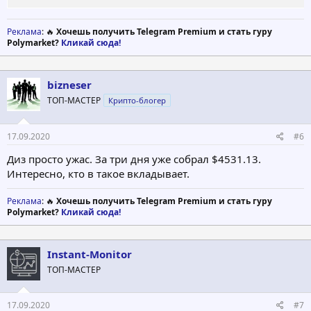
Реклама
: 🔥
Хочешь получить Telegram Premium и стать гуру
Polymarket?
Кликай сюда!
bizneser
ТОП-МАСТЕР
Крипто-блогер
17.09.2020
#6
Диз просто ужас. За три дня уже собрал $4531.13.
Интересно, кто в такое вкладывает.
Реклама
: 🔥
Хочешь получить Telegram Premium и стать гуру
Polymarket?
Кликай сюда!
Instant-Monitor
ТОП-МАСТЕР
17.09.2020
#7