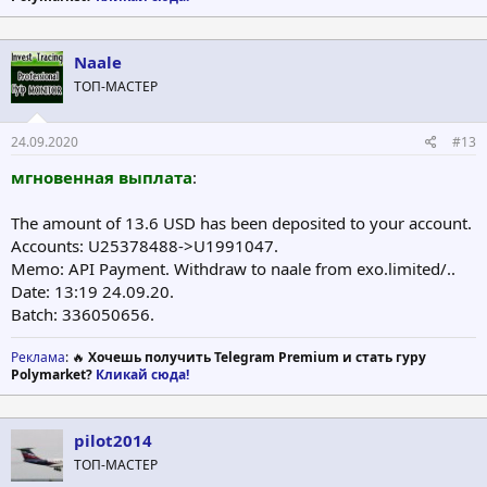
Naale
ТОП-МАСТЕР
24.09.2020
#13
мгновенная выплата
:
The amount of 13.6 USD has been deposited to your account.
Accounts: U25378488->U1991047.
Memo: API Payment. Withdraw to naale from exo.limited/..
Date: 13:19 24.09.20.
Batch: 336050656.
Реклама
: 🔥
Хочешь получить Telegram Premium и стать гуру
Polymarket?
Кликай сюда!
pilot2014
ТОП-МАСТЕР