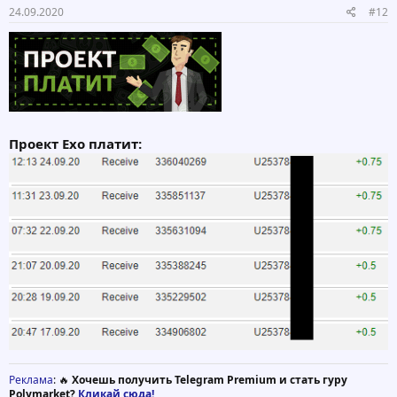
24.09.2020
#12
Проект Exo платит:
Реклама
: 🔥
Хочешь получить Telegram Premium и стать гуру
Polymarket?
Кликай сюда!