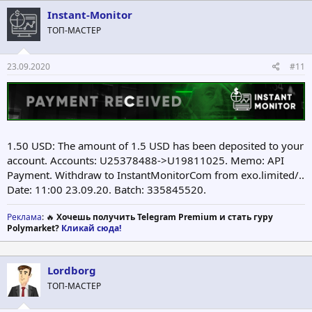
Instant-Monitor
ТОП-МАСТЕР
23.09.2020
#11
1.50 USD: The amount of 1.5 USD has been deposited to your
account. Accounts: U25378488->U19811025. Memo: API
Payment. Withdraw to InstantMonitorCom from exo.limited/..
Date: 11:00 23.09.20. Batch: 335845520.
Реклама
: 🔥
Хочешь получить Telegram Premium и стать гуру
Polymarket?
Кликай сюда!
Lordborg
ТОП-МАСТЕР