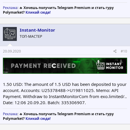
Реклама
: 🔥
Хочешь получить Telegram Premium и стать гуру
Polymarket?
Кликай сюда!
Instant-Monitor
ТОП-МАСТЕР
20.09.2020
#10
1.50 USD: The amount of 1.5 USD has been deposited to your
account. Accounts: U25378488->U19811025. Memo: API
Payment. Withdraw to InstantMonitorCom from exo.limited/..
Date: 12:06 20.09.20. Batch: 335306907.
Реклама
: 🔥
Хочешь получить Telegram Premium и стать гуру
Polymarket?
Кликай сюда!