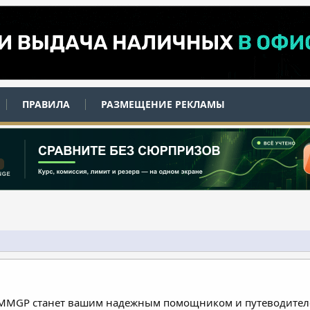
ПРАВИЛА
РАЗМЕЩЕНИЕ РЕКЛАМЫ
 MMGP станет вашим надежным помощником и путеводителе