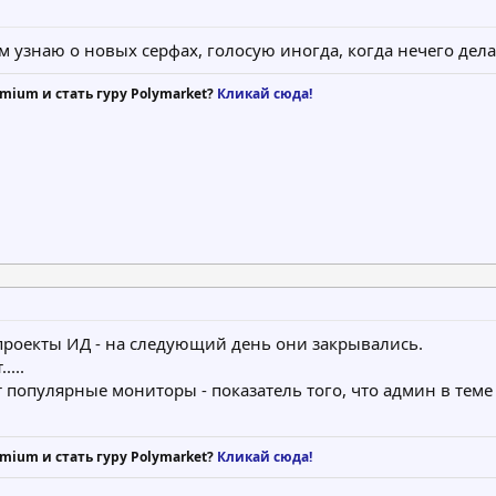
там узнаю о новых серфах, голосую иногда, когда нечего дела
mium и стать гуру Polymarket?
Кликай сюда!
 проекты ИД - на следующий день они закрывались.
...
т популярные мониторы - показатель того, что админ в теме
mium и стать гуру Polymarket?
Кликай сюда!