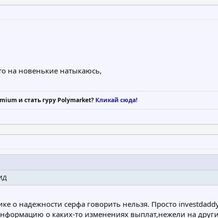
сто на новенькие натыкаюсь,
mium и стать гуру Polymarket?
Кликай сюда!
ИД
ике о надежности серфа говорить нельзя. Просто investdad
информацию о каких-то изменениях выплат,нежели на други