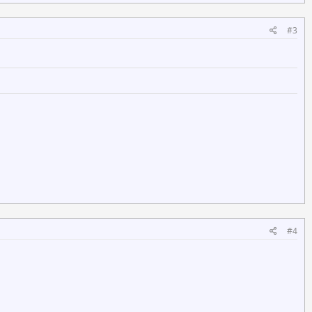
#3
#4