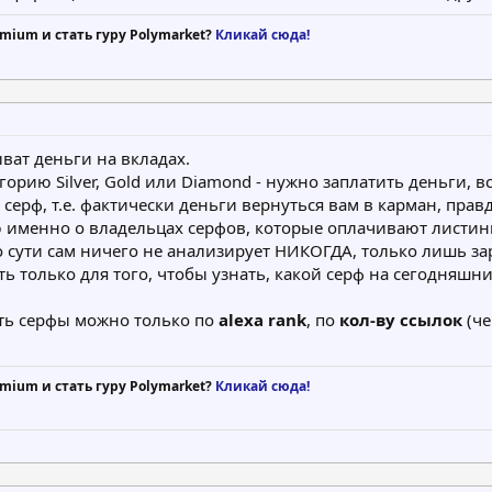
mium и стать гуру Polymarket?
Кликай сюда!
ват деньги на вкладах.
орию Silver, Gold или Diamond - нужно заплатить деньги, вс
серф, т.е. фактически деньги вернуться вам в карман, прав
ю именно о владельцах серфов, которые оплачивают листин
о сути сам ничего не анализирует НИКОГДА, только лишь з
 только для того, чтобы узнать, какой серф на сегодняшний
ть серфы можно только по
alexa rank
, по
кол-ву ссылок
(че
mium и стать гуру Polymarket?
Кликай сюда!