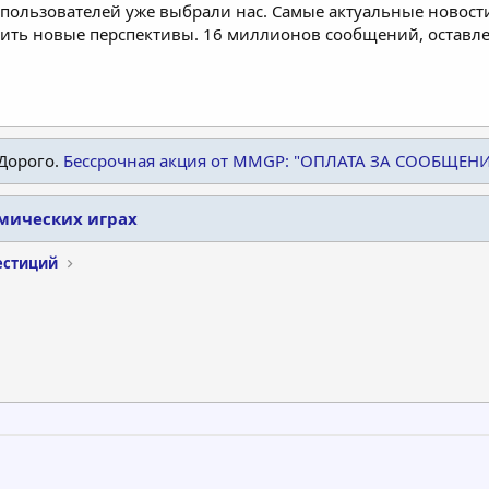
пользователей уже выбрали нас. Самые актуальные новости
дить новые перспективы. 16 миллионов сообщений, остав
Дорого.
Бессрочная акция от MMGP: "ОПЛАТА ЗА СООБЩЕН
омических играх
естиций