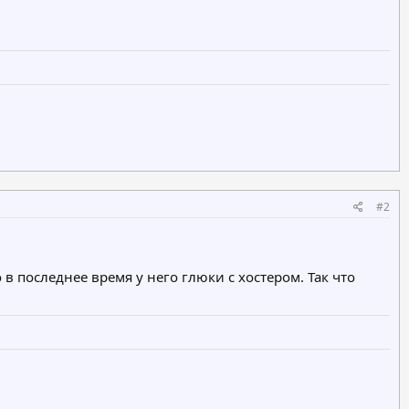
#2
 в последнее время у него глюки с хостером. Так что