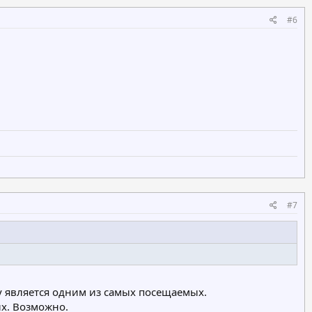
#6
#7
dy является одним из самых посещаемых.
х. Возможно.