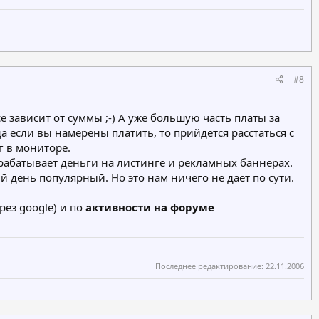
#8
е зависит от суммы ;-) А уже большую часть платы за
да если вы намерены платить, то прийдется расстаться с
г в мониторе.
арабатывает деньги на листинге и рекламных баннерах.
 день популярный. Но это нам ничего не дает по сути.
рез google) и по
активности на форуме
Последнее редактирование:
22.11.2006