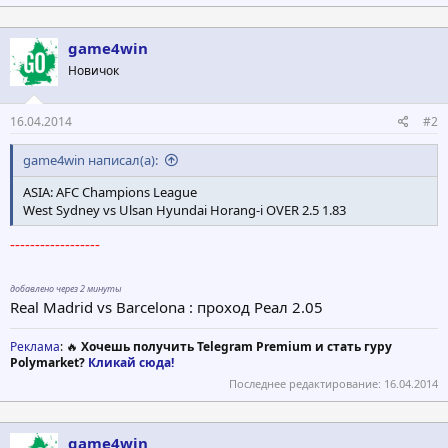
game4win
Новичок
16.04.2014
#2
game4win написал(а):
ASIA: AFC Champions League
West Sydney vs Ulsan Hyundai Horang-i OVER 2.5 1.83
------------------
добавлено через 2 минуты
Real Madrid vs Barcelona : проход Реал 2.05
Реклама
: 🔥
Хочешь получить Telegram Premium и стать гуру
Polymarket?
Кликай сюда!
Последнее редактирование:
16.04.2014
game4win