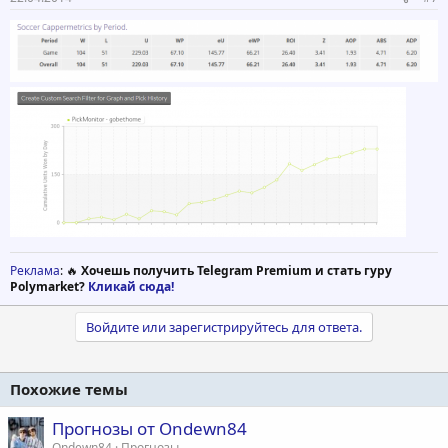
Реклама
: 🔥
Хочешь получить Telegram Premium и стать гуру
Polymarket?
Кликай сюда!
Войдите или зарегистрируйтесь для ответа.
Похожие темы
Прогнозы от Ondewn84
Ondewn84
Прогнозы