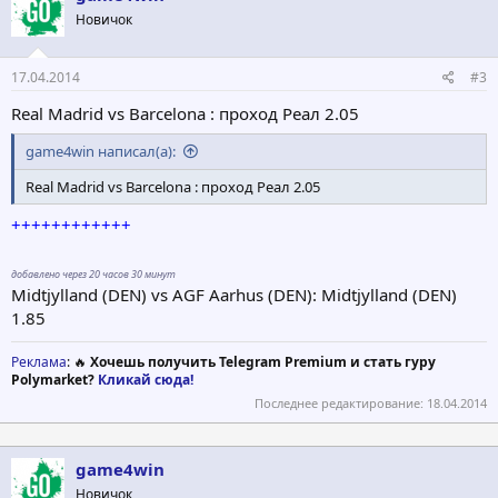
Новичок
17.04.2014
#3
Real Madrid vs Barcelona : проход Реал 2.05
game4win написал(а):
Real Madrid vs Barcelona : проход Реал 2.05
++++++++++++
добавлено через 20 часов 30 минут
Midtjylland (DEN) vs AGF Aarhus (DEN): Midtjylland (DEN)
1.85
Реклама
: 🔥
Хочешь получить Telegram Premium и стать гуру
Polymarket?
Кликай сюда!
Последнее редактирование:
18.04.2014
game4win
Новичок