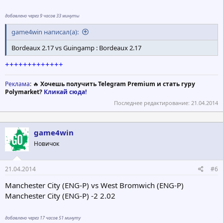
добавлено через 9 часов 33 минуты
game4win написал(а):
Bordeaux 2.17 vs Guingamp : Bordeaux 2.17
+++++++++++++
Реклама
: 🔥
Хочешь получить Telegram Premium и стать гуру
Polymarket?
Кликай сюда!
Последнее редактирование:
21.04.2014
game4win
Новичок
21.04.2014
#6
Manchester City (ENG-P) vs West Bromwich (ENG-P)
Manchester City (ENG-P) -2 2.02
добавлено через 17 часов 51 минуту