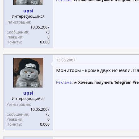
upsi
Интересующийся
Регистрация
10.05.2007
Сообщения
75
Реакции
0
Поинты
0.000
15.06.2007
Мониторы - кроме двух исчезли. Пл
Реклама
: 🔥
Хочешь получить Telegram Pre
upsi
Интересующийся
Регистрация
10.05.2007
Сообщения
75
Реакции
0
Поинты
0.000