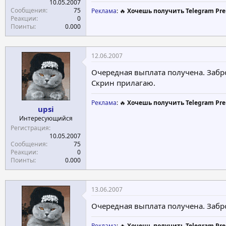
10.05.2007
Сообщения
75
Реклама
: 🔥
Хочешь получить Telegram Pre
Реакции
0
Поинты
0.000
12.06.2007
Очередная выплата получена. Забр
Скрин прилагаю.
Реклама
: 🔥
Хочешь получить Telegram Pre
upsi
Интересующийся
Регистрация
10.05.2007
Сообщения
75
Реакции
0
Поинты
0.000
13.06.2007
Очередная выплата получена. Забр
Реклама
: 🔥
Хочешь получить Telegram Pre