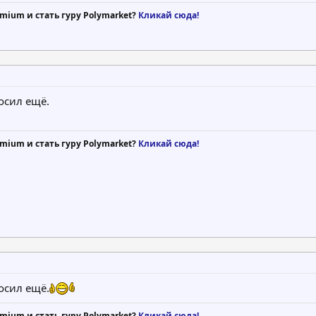
mium и стать гуру Polymarket?
Кликай сюда!
осил ещё.
mium и стать гуру Polymarket?
Кликай сюда!
осил ещё.
mium и стать гуру Polymarket?
Кликай сюда!