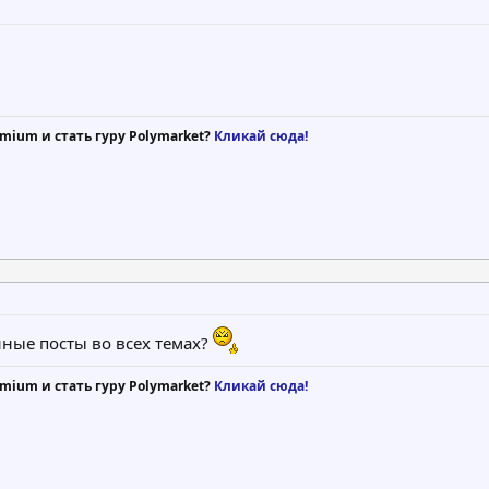
mium и стать гуру Polymarket?
Кликай сюда!
нные посты во всех темах?
mium и стать гуру Polymarket?
Кликай сюда!