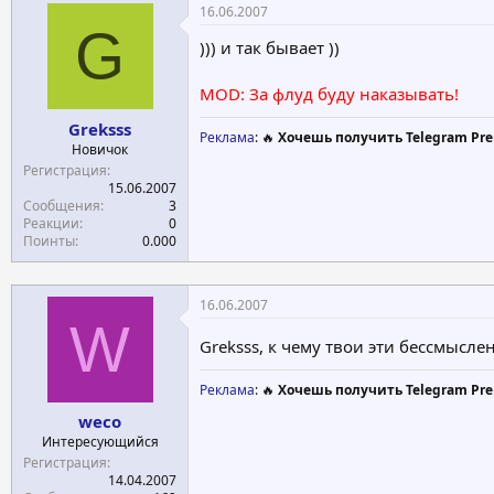
16.06.2007
G
))) и так бывает ))
MOD: За флуд буду наказывать!
Greksss
Реклама
: 🔥
Хочешь получить Telegram Pre
Новичок
Регистрация
15.06.2007
Сообщения
3
Реакции
0
Поинты
0.000
16.06.2007
W
Greksss, к чему твои эти бессмысле
Реклама
: 🔥
Хочешь получить Telegram Pre
weco
Интересующийся
Регистрация
14.04.2007