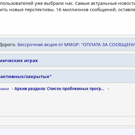
пользователей уже выбрали нас. Самые актуальные новости
дить новые перспективы. 16 миллионов сообщений, остав
Дорого.
Бессрочная акция от MMGP: "ОПЛАТА ЗА СООБЩЕН
омических играх
еактивных/закрытых"
рамм
Архив раздела: Список проблемных программ