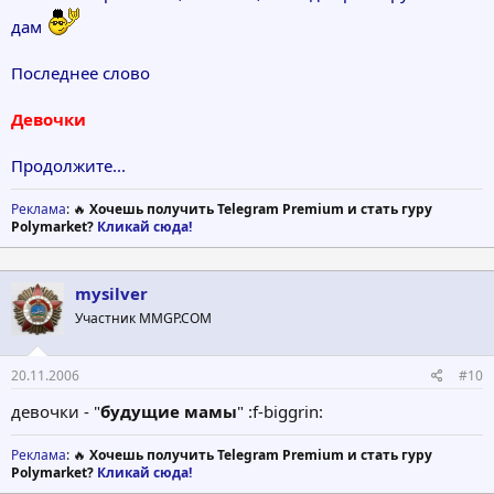
дам
Последнее слово
Девочки
Продолжите...
Реклама
: 🔥
Хочешь получить Telegram Premium и стать гуру
Polymarket?
Кликай сюда!
mysilver
Участник MMGP.COM
20.11.2006
#10
девочки - "
будущие мамы
" :f-biggrin:
Реклама
: 🔥
Хочешь получить Telegram Premium и стать гуру
Polymarket?
Кликай сюда!