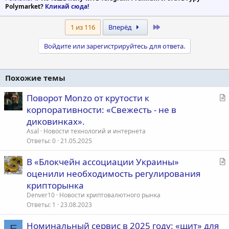
Polymarket?
Кликай сюда!
Last
1 из 116
Вперёд
Войдите или зарегистрируйтесь для ответа.
Похожие темы
С
Поворот Monzo от крутости к
т
корпоративности: «Свежесть - не в
а
диковинках».
т
Asal
Новости технологий и интернета
ь
Ответы
0
21.05.2025
я
С
В «Блокчейн ассоциации Украины»
т
оценили необходимость регулирования
а
крипторынка
т
Denver10
Новости криптовалютного рынка
ь
Ответы
1
23.08.2023
я
Номинальный сервис в 2025 году: «щит» для
E