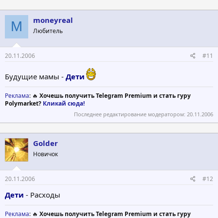
moneyreal
M
Любитель
20.11.2006
#11
Будущие мамы -
Дети
Реклама
: 🔥
Хочешь получить Telegram Premium и стать гуру
Polymarket?
Кликай сюда!
Последнее редактирование модератором:
20.11.2006
Golder
Новичок
20.11.2006
#12
Дети
- Расходы
Реклама
: 🔥
Хочешь получить Telegram Premium и стать гуру