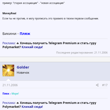
пример: "старая ассоциация" - "новая ассоциация"
MoneyReal
Если ты не против, я могу прописать это правило в твоем первом сообщении.
Бикини -
Пляж
Реклама
: 🔥
Хочешь получить Telegram Premium и стать гуру
Polymarket?
Кликай сюда!
Последнее редактирование:
21.11.2006
Golder
Новичок
21.11.2006
#17
Пляж -
Море!
Реклама
: 🔥
Хочешь получить Telegram Premium и стать гуру
Polymarket?
Кликай сюда!