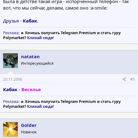
Была в детстве такая игра - испорченный телефон - так
вот, что мы сейчас делаем, самое оно :a-smile:
Друзья -
Кабак
.
Реклама
: 🔥
Хочешь получить Telegram Premium и стать гуру
Polymarket?
Кликай сюда!
natatan
Интересующийся
20.11.2006
#5
Кабак
-
Веселье
Реклама
: 🔥
Хочешь получить Telegram Premium и стать гуру
Polymarket?
Кликай сюда!
Golder
Новичок