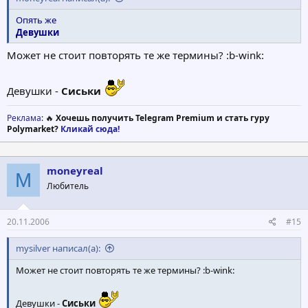
Опять же
Девушки
Может не стоит повторять те же термины? :b-wink:
Девушки -
Сиськи
Реклама
: 🔥
Хочешь получить Telegram Premium и стать гуру
Polymarket?
Кликай сюда!
moneyreal
M
Любитель
20.11.2006
#15
mysilver написал(а):
Может не стоит повторять те же термины? :b-wink:
Девушки -
Сиськи