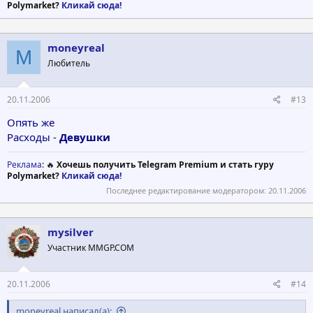
Polymarket?
Кликай сюда!
moneyreal
M
Любитель
20.11.2006
#13
Опять же
Расходы -
Девушки
Реклама
: 🔥
Хочешь получить Telegram Premium и стать гуру
Polymarket?
Кликай сюда!
Последнее редактирование модератором:
20.11.2006
mysilver
Участник MMGP.COM
20.11.2006
#14
moneyreal написал(а):