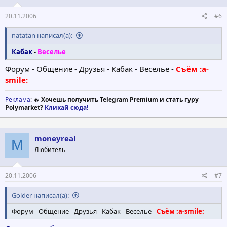
20.11.2006
#6
natatan написал(а):
Кабак
-
Веселье
Форум - Общение - Друзья - Кабак - Веселье -
Съём :a-
smile:
Реклама
: 🔥
Хочешь получить Telegram Premium и стать гуру
Polymarket?
Кликай сюда!
moneyreal
M
Любитель
20.11.2006
#7
Golder написал(а):
Форум - Общение - Друзья - Кабак - Веселье -
Съём :a-smile: