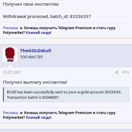
Получил свои инстантом:
Withdrawal processed, batch_id: 83336337
Реклама
: 🔥
Хочешь получить Telegram Premium и стать гуру
Polymarket?
Кликай сюда!
TheGOLDskull
ТОП-МАСТЕР
25.07.2007
#10
Получил выплату инстантом!
$5.00 has been successfully sent to your e-gold account 3XXXXXX.
Transaction batch is 83346001
Реклама
: 🔥
Хочешь получить Telegram Premium и стать гуру
Polymarket?
Кликай сюда!