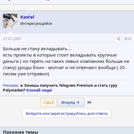
Kastel
Интересующийся
27.07.2007
#20
Больше не стану вкладывать...
есть проекты в которые стоит вкладывать крупные
деньги ( но терять на таких левых компаниях больше не
стану) уроды блин - молчат и не отвечают вообще ( 20
писем уже отправил)
Реклама
: 🔥
Хочешь получить Telegram Premium и стать гуру
Polymarket?
Кликай сюда!
Last
1 из 2
Вперёд
Войдите или зарегистрируйтесь для ответа.
Похожие темы