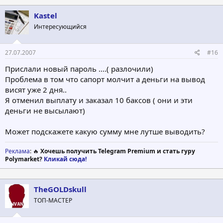
Kastel
Интересующийся
27.07.2007
#16
Прислали новый пароль ....( разлочили)
Проблема в том что сапорт молчит а деньги на вывод
висят уже 2 дня..
Я отменил выплату и заказал 10 баксов ( они и эти
деньги не высылают)
Может подскажете какую сумму мне лутше выводить?
Реклама
: 🔥
Хочешь получить Telegram Premium и стать гуру
Polymarket?
Кликай сюда!
TheGOLDskull
ТОП-МАСТЕР