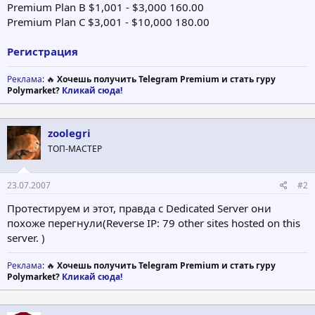
Premium Plan B $1,001 - $3,000 160.00
Premium Plan C $3,001 - $10,000 180.00
Регистрация
Реклама
: 🔥
Хочешь получить Telegram Premium и стать гуру
Polymarket?
Кликай сюда!
zoolegri
ТОП-МАСТЕР
23.07.2007
#2
Протестируем и этот, правда с Dedicated Server они
похоже перегнули(Reverse IP: 79 other sites hosted on this
server. )
Реклама
: 🔥
Хочешь получить Telegram Premium и стать гуру
Polymarket?
Кликай сюда!