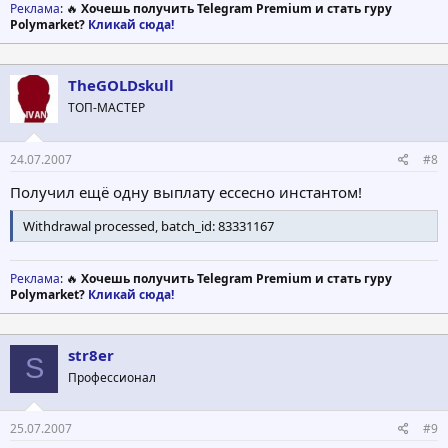
Реклама
: 🔥
Хочешь получить Telegram Premium и стать гуру
Polymarket?
Кликай сюда!
TheGOLDskull
ТОП-МАСТЕР
24.07.2007
#8
Получил ещё одну выплату ессесно инстантом!
Withdrawal processed, batch_id: 83331167
Реклама
: 🔥
Хочешь получить Telegram Premium и стать гуру
Polymarket?
Кликай сюда!
str8er
S
Профессионал
25.07.2007
#9