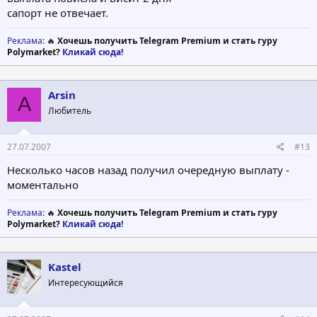
сапорт не отвечает.
Реклама
: 🔥
Хочешь получить Telegram Premium и стать гуру
Polymarket?
Кликай сюда!
Arsin
A
Любитель
27.07.2007
#13
Несколько часов назад получил очередную выплату -
моментально
Реклама
: 🔥
Хочешь получить Telegram Premium и стать гуру
Polymarket?
Кликай сюда!
Kastel
Интересующийся