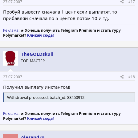
27.07.2007
#17
Пробуй вывести сначала 1 цент если выплатят, то
прибавляй сначала по 5 центов потом 10 и тд.
Реклама
: 🔥
Хочешь получить Telegram Premium и стать гуру
Polymarket?
Кликай сюда!
TheGOLDskull
ТОП-МАСТЕР
27.07.2007
#18
Получил выплату инстантом!
Withdrawal processed, batch_id: 83450912
Реклама
: 🔥
Хочешь получить Telegram Premium и стать гуру
Polymarket?
Кликай сюда!
Alesandro