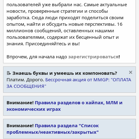
пользователей уже выбрали нас. Самые актуальные
новости, проверенные стратегии и способы
заработка. Сюда люди приходят поделиться своим
опытом, найти и обсудить новые перспективы. 16
миллионов сообщений, оставленных нашими
пользователями, содержат их бесценный опыт и
знания. Присоединяйтесь и вы!
Впрочем, для начала надо
зарегистрироваться
!
📝
Знаешь буквы и умеешь их компоновать?
Платим. Дорого.
Бессрочная акция от MMGP: "ОПЛАТА
ЗА СООБЩЕНИЯ"
Внимание!
Правила разделов о хайпах, МЛМ и
экономических играх
Внимание!
Правила раздела "Список
проблемных/неактивных/закрытых"