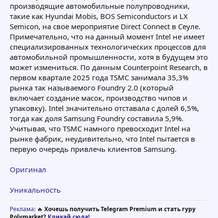
производящие автомобильные полупроводники,
такие как Hyundai Mobis, BOS Semiconductors и LX
Semicon, на свое мероприятие Direct Connect в Сеуле.
Примечательно, что на данный момент Intel не имеет
специализированных технологических процессов для
автомобильной промышленности, хотя в будущем это
может измениться. По данным Counterpoint Research, в
первом квартале 2025 года TSMC занимала 35,3%
рынка так называемого Foundry 2.0 (который
включает создание масок, производство чипов и
упаковку). Intel значительно отставала с долей 6,5%,
тогда как доля Samsung Foundry составила 5,9%.
Учитывая, что TSMC намного превосходит Intel на
рынке фабрик, неудивительно, что Intel пытается в
первую очередь привлечь клиентов Samsung.
Оригинал
Уникальность
Реклама
: 🔥
Хочешь получить Telegram Premium и стать гуру
Polymarket?
Кликай сюда!