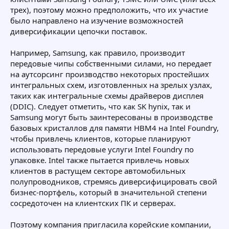
трех), поэтому можно предположить, что их участие
было направлено на изучение возможностей
диверсификации цепочки поставок.
Например, Samsung, как правило, производит
передовые чипы собственными силами, но передает
на аутсорсинг производство некоторых простейших
интегральных схем, изготовленных на зрелых узлах,
таких как интегральные схемы драйверов дисплея
(DDIC). Следует отметить, что как SK hynix, так и
Samsung могут быть заинтересованы в производстве
базовых кристаллов для памяти HBM4 на Intel Foundry,
чтобы привлечь клиентов, которые планируют
использовать передовые услуги Intel Foundry по
упаковке. Intel также пытается привлечь новых
клиентов в растущем секторе автомобильных
полупроводников, стремясь диверсифицировать свой
бизнес-портфель, который в значительной степени
сосредоточен на клиентских ПК и серверах.
Поэтому компания пригласила корейские компании,