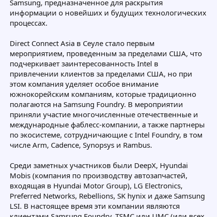
Samsung, предназначенное для раскрытия
информации о новейших и будущих технологических
процессах.
Direct Connect Asia в Сеуле стало первым
мероприятием, проведенным за пределами США, что
подчеркивает заинтересованность Intel в
привлечении клиентов за пределами США, но при
этом компания уделяет особое внимание
южнокорейским компаниям, которые традиционно
полагаются на Samsung Foundry. В мероприятии
приняли участие многочисленные отечественные и
международные фаблесс-компании, а также партнеры
по экосистеме, сотрудничающие с Intel Foundry, в том
числе Arm, Cadence, Synopsys и Rambus.
Среди заметных участников были DeepX, Hyundai
Mobis (компания по производству автозапчастей,
входящая в Hyundai Motor Group), LG Electronics,
Preferred Networks, Rebellions, SK hynix и даже Samsung
LSI. В настоящее время эти компании являются
клиентами Samsung Foundry, TSMC или UMC (или всех