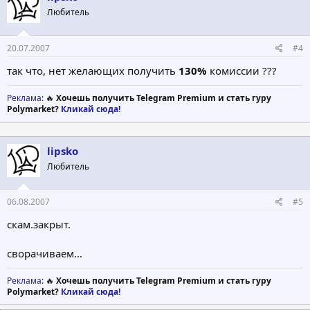
Любитель
20.07.2007
#4
так что, нет желающих получить
130%
комиссии ???
Реклама
: 🔥
Хочешь получить Telegram Premium и стать гуру
Polymarket?
Кликай сюда!
lipsko
Любитель
06.08.2007
#5
скам.закрыт.
сворачиваем...
Реклама
: 🔥
Хочешь получить Telegram Premium и стать гуру
Polymarket?
Кликай сюда!