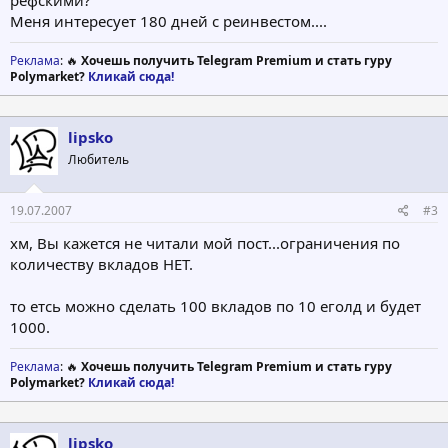
Меня интересует 180 дней с реинвестом....
Реклама
: 🔥
Хочешь получить Telegram Premium и стать гуру
Polymarket?
Кликай сюда!
lipsko
Любитель
19.07.2007
#3
хм, Вы кажется не читали мой пост...ограничения по
количеству вкладов НЕТ.
то етсь можно сделать 100 вкладов по 10 еголд и будет
1000.
Реклама
: 🔥
Хочешь получить Telegram Premium и стать гуру
Polymarket?
Кликай сюда!
lipsko