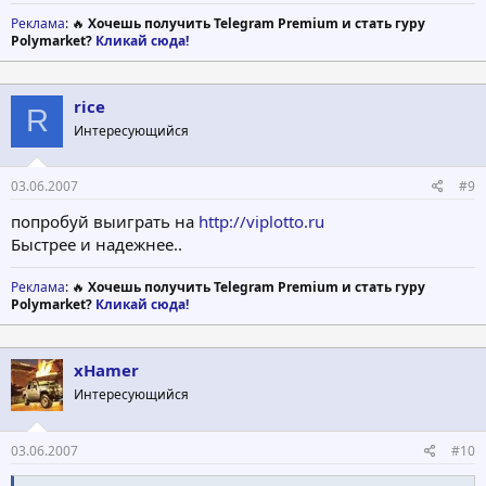
Реклама
: 🔥
Хочешь получить Telegram Premium и стать гуру
Polymarket?
Кликай сюда!
rice
R
Интересующийся
03.06.2007
#9
попробуй выиграть на
http://viplotto.ru
Быстрее и надежнее..
Реклама
: 🔥
Хочешь получить Telegram Premium и стать гуру
Polymarket?
Кликай сюда!
xHamer
Интересующийся
03.06.2007
#10