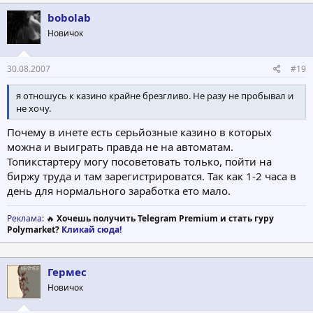
bobolab
Новичок
30.08.2007
#19
я отношусь к казино крайне брезгливо. Не разу не пробывал и
не хочу.
Почему в инете есть серьйозные казино в которых
можна и выиграть правда не на автоматам.
Топикстартеру могу посоветовать только, пойти на
биржу труда и там зарегистрироватся. Так как 1-2 часа в
день для нормального заработка ето мало.
Реклама
: 🔥
Хочешь получить Telegram Premium и стать гуру
Polymarket?
Кликай сюда!
Гермес
Новичок