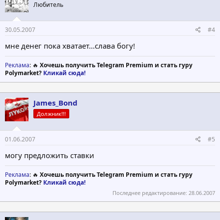
Любитель
30.05.2007
#4
мне денег пока хватает...слава богу!
Реклама
: 🔥
Хочешь получить Telegram Premium и стать гуру
Polymarket?
Кликай сюда!
James_Bond
Должник!!!
01.06.2007
#5
могу предложить ставки
Реклама
: 🔥
Хочешь получить Telegram Premium и стать гуру
Polymarket?
Кликай сюда!
Последнее редактирование:
28.06.2007