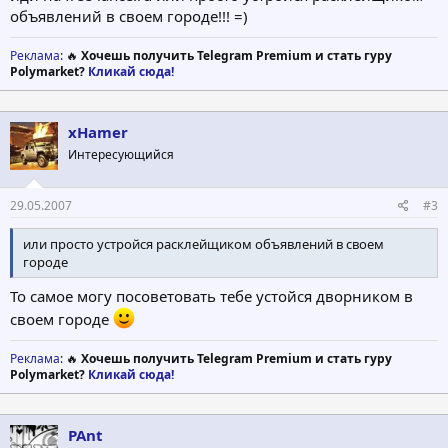
объявлений в своем городе!!! =)
Реклама
: 🔥
Хочешь получить Telegram Premium и стать гуру
Polymarket?
Кликай сюда!
xHamer
Интересующийся
29.05.2007
#3
или просто устройся расклейщиком объявлений в своем
городе
То самое могу посоветовать тебе устойся дворником в
своем городе
Реклама
: 🔥
Хочешь получить Telegram Premium и стать гуру
Polymarket?
Кликай сюда!
PAnt