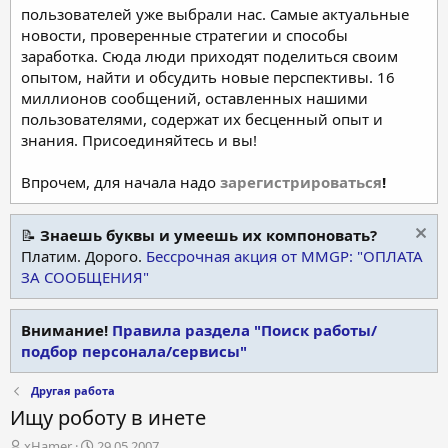
пользователей уже выбрали нас. Самые актуальные
новости, проверенные стратегии и способы
заработка. Сюда люди приходят поделиться своим
опытом, найти и обсудить новые перспективы. 16
миллионов сообщений, оставленных нашими
пользователями, содержат их бесценный опыт и
знания. Присоединяйтесь и вы!
Впрочем, для начала надо
зарегистрироваться
!
📝
Знаешь буквы и умеешь их компоновать?
Платим. Дорого.
Бессрочная акция от MMGP: "ОПЛАТА
ЗА СООБЩЕНИЯ"
Внимание!
Правила раздела "Поиск работы/
подбор персонала/сервисы"
Другая работа
Ищу роботу в инете
А
Д
xHamer
29.05.2007