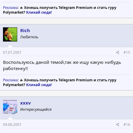
Реклама
: 🔥
Хочешь получить Telegram Premium и стать гуру
Polymarket?
Кликай сюда!
Rich
Любитель
07.07.2007
#15
Воспользуюсь даной темой,так же ищу какую нибудь
работенку!!
Реклама
: 🔥
Хочешь получить Telegram Premium и стать гуру
Polymarket?
Кликай сюда!
xxxv
Интересующийся
09.08.2007
#16