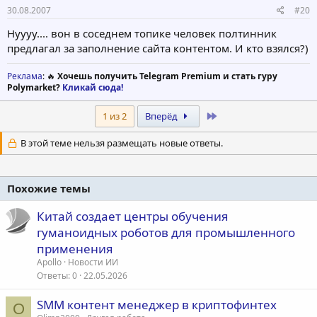
30.08.2007
#20
Нуууу.... вон в соседнем топике человек полтинник
предлагал за заполнение сайта контентом. И кто взялся?)
Реклама
: 🔥
Хочешь получить Telegram Premium и стать гуру
Polymarket?
Кликай сюда!
Last
1 из 2
Вперёд
В этой теме нельзя размещать новые ответы.
Похожие темы
Китай создает центры обучения
гуманоидных роботов для промышленного
применения
Apollo
Новости ИИ
Ответы
0
22.05.2026
SMM контент менеджер в криптофинтех
O