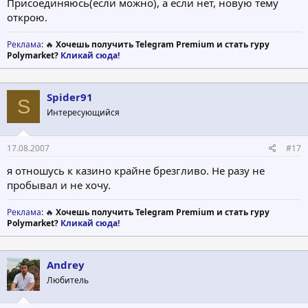
Присоединяюсь(если можно), а если нет, новую тему
открою.
Реклама
: 🔥
Хочешь получить Telegram Premium и стать гуру
Polymarket?
Кликай сюда!
Spider91
S
Интересующийся
17.08.2007
#17
я отношусь к казино крайне брезгливо. Не разу не
пробывал и не хочу.
Реклама
: 🔥
Хочешь получить Telegram Premium и стать гуру
Polymarket?
Кликай сюда!
Andrey
Любитель