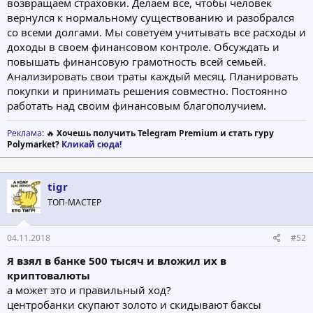
возвращаем страховки. Делаем все, чтобы человек
вернулся к нормальному существованию и разобрался
со всеми долгами. Мы советуем учитывать все расходы и
доходы в своем финансовом контроле. Обсуждать и
повышать финансовую грамотность всей семьей.
Анализировать свои траты каждый месяц. Планировать
покупки и принимать решения совместно. Постоянно
работать над своим финансовым благополучием.
Реклама
: 🔥
Хочешь получить Telegram Premium и стать гуру
Polymarket?
Кликай сюда!
tigr
ТОП-МАСТЕР
04.11.2018
#52
Я взял в банке 500 тысяч и вложил их в
криптовалюты
а может это и правильный ход?
центробанки скупают золото и скидывают баксы