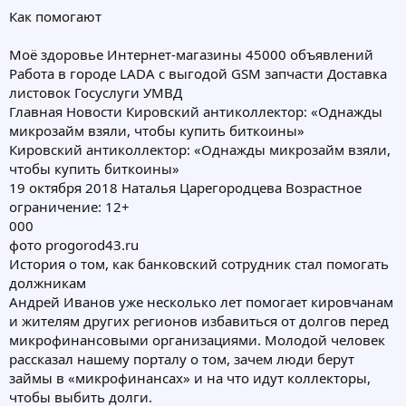
Как помогают
Моё здоровье Интернет-магазины 45000 объявлений
Работа в городе LADA с выгодой GSM запчасти Доставка
листовок Госуслуги УМВД
Главная Новости Кировский антиколлектор: «Однажды
микрозайм взяли, чтобы купить биткоины»
Кировский антиколлектор: «Однажды микрозайм взяли,
чтобы купить биткоины»
19 октября 2018 Наталья Царегородцева Возрастное
ограничение: 12+
000
фото progorod43.ru
История о том, как банковский сотрудник стал помогать
должникам
Андрей Иванов уже несколько лет помогает кировчанам
и жителям других регионов избавиться от долгов перед
микрофинансовыми организациями. Молодой человек
рассказал нашему порталу о том, зачем люди берут
займы в «микрофинансах» и на что идут коллекторы,
чтобы выбить долги.