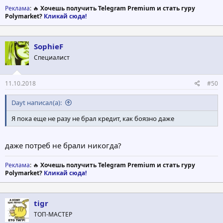
Реклама
: 🔥
Хочешь получить Telegram Premium и стать гуру
Polymarket?
Кликай сюда!
SophieF
Специалист
11.10.2018
#50
Dayt написал(а):
Я пока еще не разу не брал кредит, как боязно даже
даже потреб не брали никогда?
Реклама
: 🔥
Хочешь получить Telegram Premium и стать гуру
Polymarket?
Кликай сюда!
tigr
ТОП-МАСТЕР