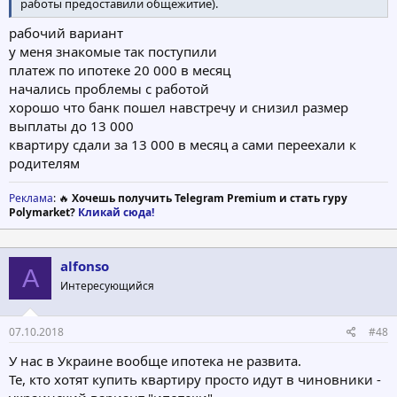
работы предоставили общежитие).
рабочий вариант
у меня знакомые так поступили
платеж по ипотеке 20 000 в месяц
начались проблемы с работой
хорошо что банк пошел навстречу и снизил размер
выплаты до 13 000
квартиру сдали за 13 000 в месяц а сами переехали к
родителям
Реклама
: 🔥
Хочешь получить Telegram Premium и стать гуру
Polymarket?
Кликай сюда!
alfonso
A
Интересующийся
07.10.2018
#48
У нас в Украине вообще ипотека не развита.
Те, кто хотят купить квартиру просто идут в чиновники -