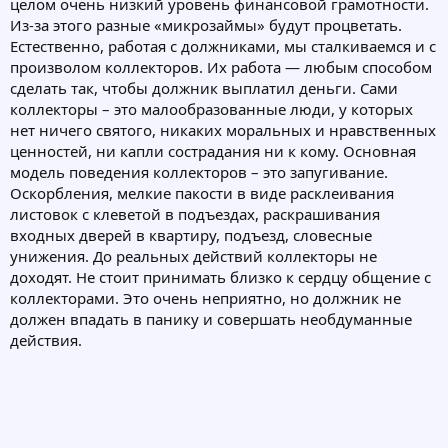
целом очень низкий уровень финансовой грамотности.
Из-за этого разные «микрозаймы» будут процветать.
Естественно, работая с должниками, мы сталкиваемся и с
произволом коллекторов. Их работа — любым способом
сделать так, чтобы должник выплатил деньги. Сами
коллекторы – это малообразованные люди, у которых
нет ничего святого, никаких моральных и нравственных
ценностей, ни капли сострадания ни к кому. Основная
модель поведения коллекторов – это запугивание.
Оскорбления, мелкие пакости в виде расклеивания
листовок с клеветой в подъездах, раскрашивания
входных дверей в квартиру, подъезд, словесные
унижения. До реальных действий коллекторы не
доходят. Не стоит принимать близко к сердцу общение с
коллекторами. Это очень неприятно, но должник не
должен впадать в панику и совершать необдуманные
действия.