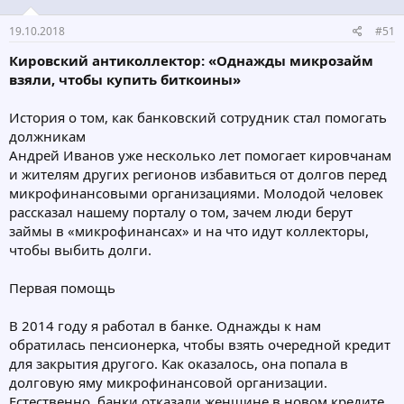
19.10.2018
#51
Кировский антиколлектор: «Однажды микрозайм
взяли, чтобы купить биткоины»
История о том, как банковский сотрудник стал помогать
должникам
Андрей Иванов уже несколько лет помогает кировчанам
и жителям других регионов избавиться от долгов перед
микрофинансовыми организациями. Молодой человек
рассказал нашему порталу о том, зачем люди берут
займы в «микрофинансах» и на что идут коллекторы,
чтобы выбить долги.
Первая помощь
В 2014 году я работал в банке. Однажды к нам
обратилась пенсионерка, чтобы взять очередной кредит
для закрытия другого. Как оказалось, она попала в
долговую яму микрофинансовой организации.
Естественно, банки отказали женщине в новом кредите,