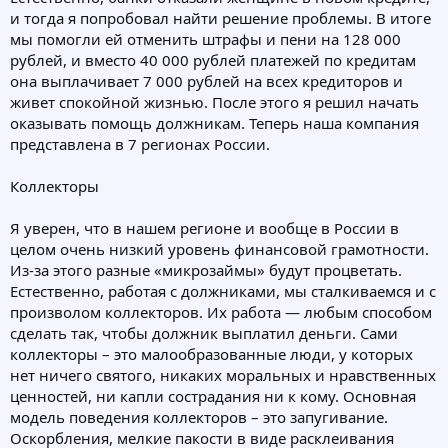
и тогда я попробовал найти решение проблемы. В итоге
мы помогли ей отменить штрафы и пени на 128 000
рублей, и вместо 40 000 рублей платежей по кредитам
она выплачивает 7 000 рублей на всех кредиторов и
живет спокойной жизнью. После этого я решил начать
оказывать помощь должникам. Теперь наша компания
представлена в 7 регионах России.
Коллекторы
Я уверен, что в нашем регионе и вообще в России в
целом очень низкий уровень финансовой грамотности.
Из-за этого разные «микрозаймы» будут процветать.
Естественно, работая с должниками, мы сталкиваемся и с
произволом коллекторов. Их работа — любым способом
сделать так, чтобы должник выплатил деньги. Сами
коллекторы – это малообразованные люди, у которых
нет ничего святого, никаких моральных и нравственных
ценностей, ни капли сострадания ни к кому. Основная
модель поведения коллекторов – это запугивание.
Оскорбления, мелкие пакости в виде расклеивания