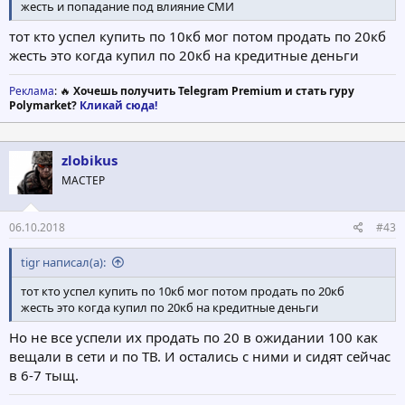
жесть и попадание под влияние СМИ
тот кто успел купить по 10кб мог потом продать по 20кб
жесть это когда купил по 20кб на кредитные деньги
Реклама
: 🔥
Хочешь получить Telegram Premium и стать гуру
Polymarket?
Кликай сюда!
zlobikus
МАСТЕР
06.10.2018
#43
tigr написал(а):
тот кто успел купить по 10кб мог потом продать по 20кб
жесть это когда купил по 20кб на кредитные деньги
Но не все успели их продать по 20 в ожидании 100 как
вещали в сети и по ТВ. И остались с ними и сидят сейчас
в 6-7 тыщ.