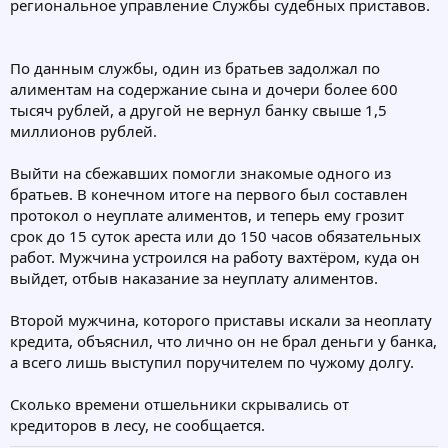
региональное управление Службы судебных приставов.
По данным службы, один из братьев задолжал по
алиментам на содержание сына и дочери более 600
тысяч рублей, а другой не вернул банку свыше 1,5
миллионов рублей.
Выйти на сбежавших помогли знакомые одного из
братьев. В конечном итоге на первого был составлен
протокол о неуплате алиментов, и теперь ему грозит
срок до 15 суток ареста или до 150 часов обязательных
работ. Мужчина устроился на работу вахтёром, куда он
выйдет, отбыв наказание за неуплату алиментов.
Второй мужчина, которого приставы искали за неоплату
кредита, объяснил, что лично он не брал деньги у банка,
а всего лишь выступил поручителем по чужому долгу.
Сколько времени отшельники скрывались от
кредиторов в лесу, не сообщается.