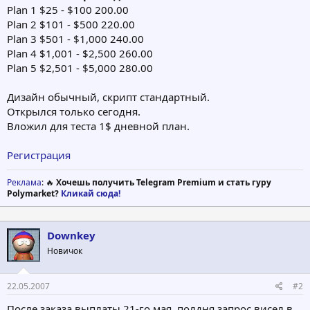
Plan 1 $25 - $100 200.00
Plan 2 $101 - $500 220.00
Plan 3 $501 - $1,000 240.00
Plan 4 $1,001 - $2,500 260.00
Plan 5 $2,501 - $5,000 280.00
Дизайн обычный, скрипт стандартный.
Открылся только сегодня.
Вложил для теста 1$ дневной план.
Регистрация
Реклама
: 🔥
Хочешь получить Telegram Premium и стать гуру
Polymarket?
Кликай сюда!
Downkey
Новичок
22.05.2007
#2
После заказа выплаты 21-го мая, полдня запрос висел в