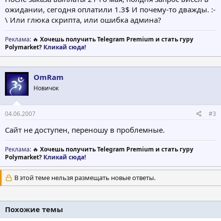
ожидании, сегодня оплатили 1.3$ И почему-то дважды. :-
\ Или глюка скрипта, или ошибка админа?
Реклама
: 🔥
Хочешь получить Telegram Premium и стать гуру
Polymarket?
Кликай сюда!
OmRam
Новичок
04.06.2007
#3
Сайт не доступен, переношу в проблемные.
Реклама
: 🔥
Хочешь получить Telegram Premium и стать гуру
Polymarket?
Кликай сюда!
В этой теме нельзя размещать новые ответы.
Похожие темы