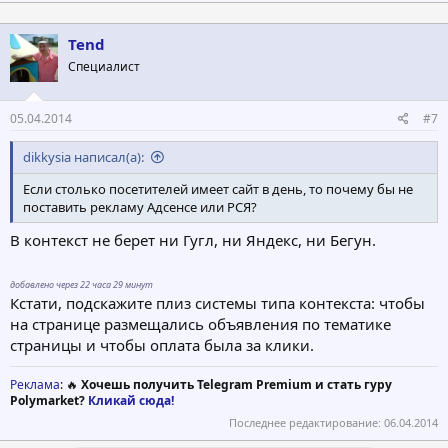
Tend
Специалист
05.04.2014
#7
dikkysia написал(а):
Если столько посетителей имеет сайт в день, то почему бы не
поставить рекламу Адсенсе или РСЯ?
В контекст не берет ни Гугл, ни Яндекс, ни Бегун.
добавлено через 22 часа 29 минут
Кстати, подскажите плиз системы типа контекста: чтобы
на странице размещались объявления по тематике
страницы и чтобы оплата была за клики.
Реклама
: 🔥
Хочешь получить Telegram Premium и стать гуру
Polymarket?
Кликай сюда!
Последнее редактирование:
06.04.2014