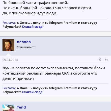
По большей части трафик женский.
Не очень большой - около 1500 человек в сутки.
Да, с поисковиков идут люди.
Реклама
: 🔥
Хочешь получить Telegram Premium и стать гуру
Polymarket?
Кликай сюда!
neoneo
Специалист
05.04.2014
#4
Лучше советов помогут эксперименты, поставьте блоки
контекстной рекламы, баннеры CPA и смотрите что
деньги приносит
Реклама
: 🔥
Хочешь получить Telegram Premium и стать гуру
Polymarket?
Кликай сюда!
Tend