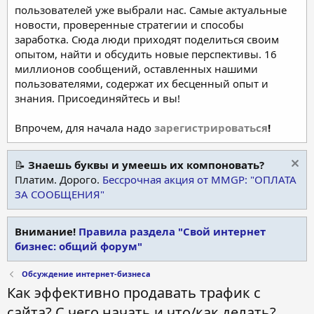
пользователей уже выбрали нас. Самые актуальные
новости, проверенные стратегии и способы
заработка. Сюда люди приходят поделиться своим
опытом, найти и обсудить новые перспективы. 16
миллионов сообщений, оставленных нашими
пользователями, содержат их бесценный опыт и
знания. Присоединяйтесь и вы!
Впрочем, для начала надо
зарегистрироваться
!
📝
Знаешь буквы и умеешь их компоновать?
Платим. Дорого.
Бессрочная акция от MMGP: "ОПЛАТА
ЗА СООБЩЕНИЯ"
Внимание!
Правила раздела "Свой интернет
бизнес: общий форум"
Обсуждение интернет-бизнеса
Как эффективно продавать трафик с
сайта? С чего начать и что/как делать?