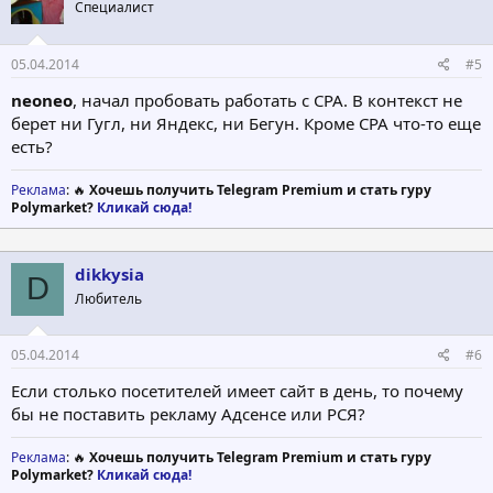
Специалист
05.04.2014
#5
neoneo
, начал пробовать работать с CPA. В контекст не
берет ни Гугл, ни Яндекс, ни Бегун. Кроме CPA что-то еще
есть?
Реклама
: 🔥
Хочешь получить Telegram Premium и стать гуру
Polymarket?
Кликай сюда!
dikkysia
D
Любитель
05.04.2014
#6
Если столько посетителей имеет сайт в день, то почему
бы не поставить рекламу Адсенсе или РСЯ?
Реклама
: 🔥
Хочешь получить Telegram Premium и стать гуру
Polymarket?
Кликай сюда!