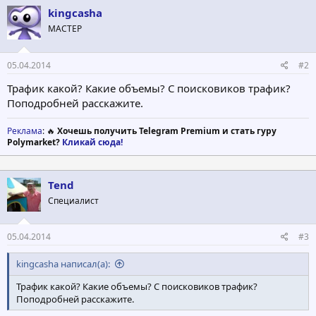
kingcasha
МАСТЕР
05.04.2014
#2
Трафик какой? Какие объемы? С поисковиков трафик?
Поподробней расскажите.
Реклама
: 🔥
Хочешь получить Telegram Premium и стать гуру
Polymarket?
Кликай сюда!
Tend
Специалист
05.04.2014
#3
kingcasha написал(а):
Трафик какой? Какие объемы? С поисковиков трафик?
Поподробней расскажите.