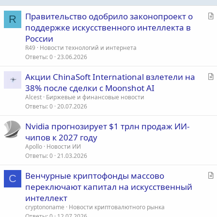
С
Правительство одобрило законопроект о
R
т
поддержке искусственного интеллекта в
а
России
т
R49
Новости технологий и интернета
ь
Ответы
0
23.06.2026
я
С
Акции ChinaSoft International взлетели на
т
38% после сделки с Moonshot AI
а
Alcest
Биржевые и финансовые новости
т
Ответы
0
20.07.2026
ь
Nvidia прогнозирует $1 трлн продаж ИИ-
я
чипов к 2027 году
Apollo
Новости ИИ
Ответы
0
21.03.2026
С
Венчурные криптофонды массово
C
т
переключают капитал на искусственный
а
интеллект
т
cryptononame
Новости криптовалютного рынка
ь
Ответы
0
12.07.2026