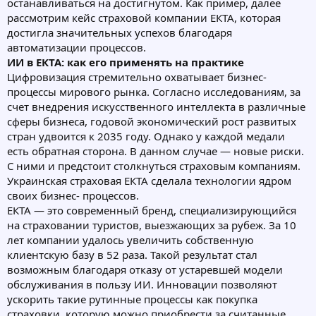
останавливаться на достигнутом. Как пример, далее
рассмотрим кейс страховой компании ЕКТА, которая
достигла значительных успехов благодаря
автоматизации процессов.
ИИ в ЕКТА: как его применять на практике
Цифровизация стремительно охватывает бизнес-
процессы мирового рынка. Согласно исследованиям, за
счет внедрения искусственного интеллекта в различные
сферы бизнеса, годовой экономический рост развитых
стран удвоится к 2035 году. Однако у каждой медали
есть обратная сторона. В данном случае — новые риски.
С ними и предстоит столкнуться страховым компаниям.
Украинская страховая ЕКТА сделала технологии ядром
своих бизнес- процессов.
ЕКТА — это современный бренд, специализирующийся
на страховании туристов, выезжающих за рубеж. За 10
лет компании удалось увеличить собственную
клиентскую базу в 52 раза. Такой результат стал
возможным благодаря отказу от устаревшей модели
обслуживания в пользу ИИ. Инновации позволяют
ускорить такие рутинные процессы как покупка
страховки, которую можно приобрести за считанные