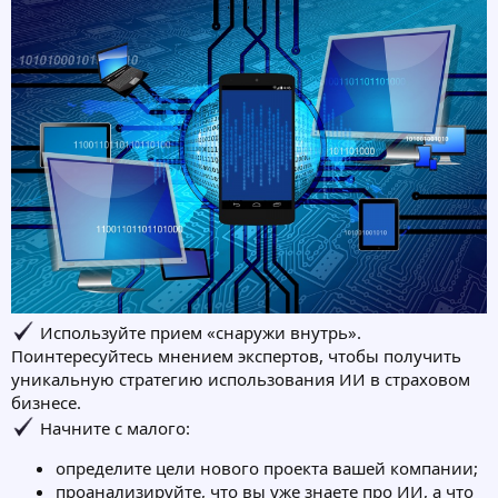
Используйте прием «снаружи внутрь».
Поинтересуйтесь мнением экспертов, чтобы получить
уникальную стратегию использования ИИ в страховом
бизнесе.
Начните с малого:
определите цели нового проекта вашей компании;
проанализируйте, что вы уже знаете про ИИ, а что