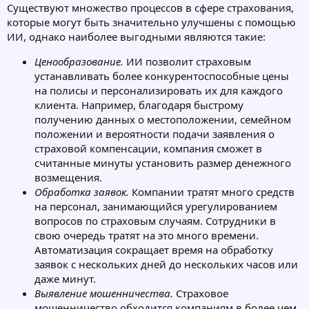
Существуют множество процессов в сфере страхования,
которые могут быть значительно улучшены с помощью
ИИ, однако наиболее выгодными являются такие:
Ценообразование.
ИИ позволит страховым
устанавливать более конкурентоспособные цены
на полисы и персонализировать их для каждого
клиента. Например, благодаря быстрому
получению данных о местоположении, семейном
положении и вероятности подачи заявления о
страховой компенсации, компания сможет в
считанные минуты установить размер денежного
возмещения.
Обработка заявок.
Компании тратят много средств
на персонал, занимающийся урегулированием
вопросов по страховым случаям. Сотрудники в
свою очередь тратят на это много времени.
Автоматизация сокращает время на обработку
заявок с нескольких дней до нескольких часов или
даже минут.
Выявление мошенничества.
Страховое
мошенничество обходится компаниям в более чем