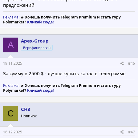
предложений
Реклама
: 🔥
Хочешь получить Telegram Premium и стать гуру
Polymarket?
Кликай сюда!
Apex-Group
A
Верифицирован
19.11.2025
#46
За сумму в 2500 $ - лучше купить канал в телеграмме.
Реклама
: 🔥
Хочешь получить Telegram Premium и стать гуру
Polymarket?
Кликай сюда!
CH8
C
Новичок
16.12.2025
#47