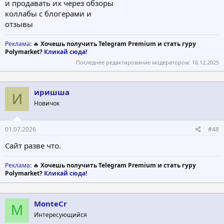
и продавать их через обзоры
коллабы с блогерами и
отзывы
Реклама
: 🔥
Хочешь получить Telegram Premium и стать гуру
Polymarket?
Кликай сюда!
Последнее редактирование модератором:
16.12.2025
иришша
И
Новичок
01.07.2026
#48
Сайт разве что.
Реклама
: 🔥
Хочешь получить Telegram Premium и стать гуру
Polymarket?
Кликай сюда!
MonteCr
M
Интересующийся