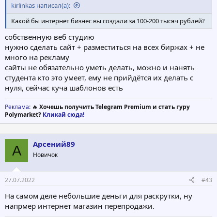
kirlinkas написал(а):
Какой бы интернет бизнес вы создали за 100-200 тысяч рублей?
собственную веб студию
нужно сделать сайт + разместиться на всех биржах + не
много на рекламу
сайты не обязательно уметь делать, можно и нанять
студента кто это умеет, ему не прийдётся их делать с
нуля, сейчас куча шаблонов есть
Реклама
: 🔥
Хочешь получить Telegram Premium и стать гуру
Polymarket?
Кликай сюда!
Арсений89
А
Новичок
27.07.2022
#43
На самом деле небольшие деньги для раскрутки, ну
напрмер интернет магазин перепродажи.