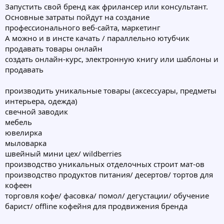
Запустить свой бренд как фрилансер или консультант.
Основные затраты пойдут на создание
профессионального веб-сайта, маркетинг
А можно и в инсте качать / параллельно ютубчик
продавать товары онлайн
создать онлайн-курс, электронную книгу или шаблоны и
продавать
производить уникальные товары (аксессуары, предметы
интерьера, одежда)
свечной заводик
мебель
ювелирка
мыловарка
швейный мини цех/ wildberries
производство уникальных отделочных строит мат-ов
производство продуктов питания/ десертов/ тортов для
кофеен
торговля кофе/ фасовка/ помол/ дегустации/ обучение
барист/ offline кофейня для продвижения бренда