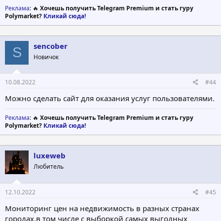
Реклама
: 🔥
Хочешь получить Telegram Premium и стать гуру
Polymarket?
Кликай сюда!
sencober
S
Новичок
10.08.2022
#44
Можно сделать сайт для оказания услуг пользователями.
Реклама
: 🔥
Хочешь получить Telegram Premium и стать гуру
Polymarket?
Кликай сюда!
luxeweb
Любитель
12.10.2022
#45
Мониторинг цен на недвижимость в разных странах
городах,в том числе с выборкой самых выгодных