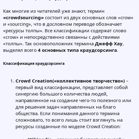
Как многие из читателей уже знают, термин
«crowdsourcing»
состоит из двух основных слов «crow»
и «sourcing», что в дословном переводе обозначает
«ресурсы толпы». Все классификации содержат слово
«crow» и непосредственно связанны с действиями
«толпы». Так основоположник термина
Джефф Хау
,
выделял всего
4 основных типа краудсорсинга
.
Классификация краудсорсинга
Crowd Creation(«коллективное творчество»)
–
первый вид классификации, представляет собой
синергию большого количества людей,
направленное на создание чего-то полезного или
для решения задач направленных на благо
общества. Если понимания данного термина
сложновато, то всего лишь стоит взглянуть на
ресурсы созданные по моделе Crowd Creation: