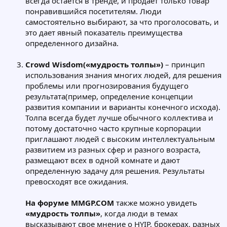
всегда остается в тренде, и продает только товар
понравившийся посетителям. Люди
самостоятельно выбирают, за что проголосовать, и
это дает явный показатель преимущества
определенного дизайна.
Crowd Wisdom(«мудрость толпы»)
– принцип
использования знания многих людей, для решения
проблемы или прогнозирования будущего
результата(пример, определение концепции
развития компании и варианты конечного исхода).
Толпа всегда будет лучше обычного коллектива и
потому достаточно часто крупные корпорации
приглашают людей с высоким интеллектуальным
развитием из разных сфер и разного возраста,
размещают всех в одной комнате и дают
определенную задачу для решения. Результаты
превосходят все ожидания.
На форуме MMGP.COM
также можно увидеть
«мудрость толпы»
, когда люди в темах
высказывают свое мнение о HYIP, брокерах, разных