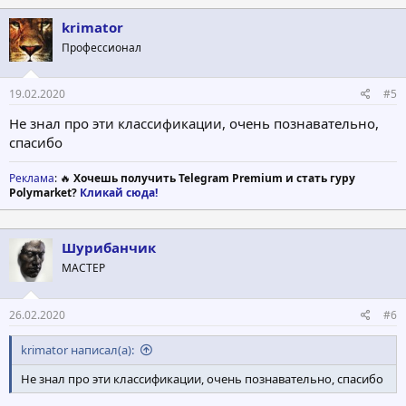
krimator
Профессионал
19.02.2020
#5
Не знал про эти классификации, очень познавательно,
спасибо
Реклама
: 🔥
Хочешь получить Telegram Premium и стать гуру
Polymarket?
Кликай сюда!
Шурибанчик
МАСТЕР
26.02.2020
#6
krimator написал(а):
Не знал про эти классификации, очень познавательно, спасибо