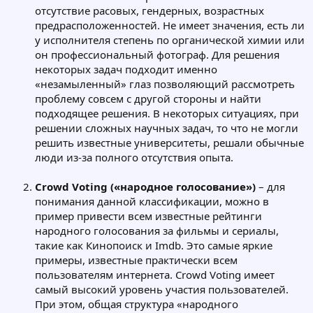
отсутствие расовых, гендерных, возрастных
предрасположенностей. Не имеет значения, есть ли
у исполнителя степень по органической химии или
он профессиональный фотограф. Для решения
некоторых задач подходит именно
«незамыленный» глаз позволяющий рассмотреть
проблему совсем с другой стороны и найти
подходящее решения. В некоторых ситуациях, при
решении сложных научных задач, то что не могли
решить известные университеты, решали обычные
люди из-за полного отсутствия опыта.
Crowd Voting («народное голосование»)
– для
понимания данной классификации, можно в
пример привести всем известные рейтинги
народного голосования за фильмы и сериалы,
такие как Кинопоиск и Imdb. Это самые яркие
примеры, известные практически всем
пользователям интернета. Crowd Voting имеет
самый высокий уровень участия пользователей.
При этом, общая структура «народного