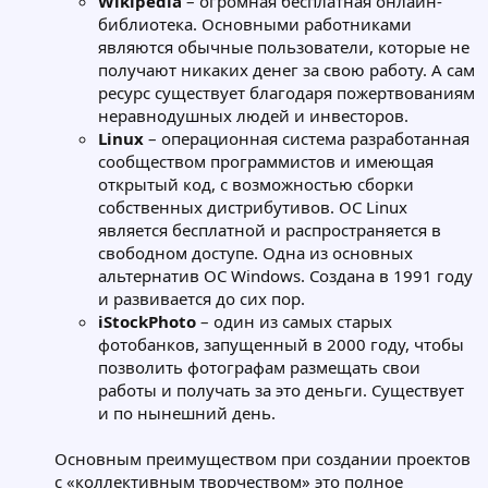
Wikipedia
– огромная бесплатная онлайн-
библиотека. Основными работниками
являются обычные пользователи, которые не
получают никаких денег за свою работу. А сам
ресурс существует благодаря пожертвованиям
неравнодушных людей и инвесторов.
Linux
– операционная система разработанная
сообществом программистов и имеющая
открытый код, с возможностью сборки
собственных дистрибутивов. ОС Linux
является бесплатной и распространяется в
свободном доступе. Одна из основных
альтернатив ОС Windows. Создана в 1991 году
и развивается до сих пор.
iStockPhoto
– один из самых старых
фотобанков, запущенный в 2000 году, чтобы
позволить фотографам размещать свои
работы и получать за это деньги. Существует
и по нынешний день.
Основным преимуществом при создании проектов
с «коллективным творчеством» это полное