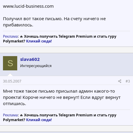
www.lucid-business.com
Получил вот такое письмо. На счету ничего не
прибавилось.
Реклама
: 🔥
Хочешь получить Telegram Premium и стать гуру
Polymarket?
Кликай сюда!
slava602
S
Интересующийся
30.05.2007
#3
Мне тоже такое письмо присылал админ какого-то
проекта! Короче ничего не вернут! Если вдруг вернут
отпишись.
Реклама
: 🔥
Хочешь получить Telegram Premium и стать гуру
Polymarket?
Кликай сюда!