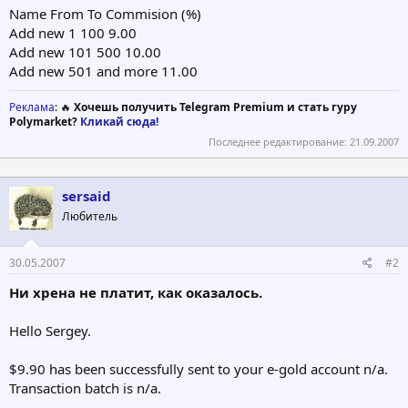
Name From To Commision (%)
Add new 1 100 9.00
Add new 101 500 10.00
Add new 501 and more 11.00
Реклама
: 🔥
Хочешь получить Telegram Premium и стать гуру
Polymarket?
Кликай сюда!
Последнее редактирование:
21.09.2007
sersaid
Любитель
30.05.2007
#2
Ни хрена не платит, как оказалось.
Hello Sergey.
$9.90 has been successfully sent to your e-gold account n/a.
Transaction batch is n/a.