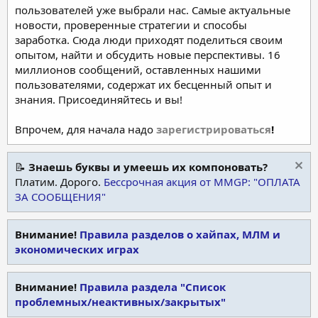
пользователей уже выбрали нас. Самые актуальные
новости, проверенные стратегии и способы
заработка. Сюда люди приходят поделиться своим
опытом, найти и обсудить новые перспективы. 16
миллионов сообщений, оставленных нашими
пользователями, содержат их бесценный опыт и
знания. Присоединяйтесь и вы!
Впрочем, для начала надо
зарегистрироваться
!
📝
Знаешь буквы и умеешь их компоновать?
Платим. Дорого.
Бессрочная акция от MMGP: "ОПЛАТА
ЗА СООБЩЕНИЯ"
Внимание!
Правила разделов о хайпах, МЛМ и
экономических играх
Внимание!
Правила раздела "Список
проблемных/неактивных/закрытых"