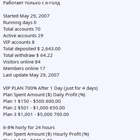
Работает только с е-голд
Started May 29, 2007
Running days 0
Total accounts 70
Active accounts 29
VIP accounts 8
Total deposited $ 2,643.00
Total withdraw $ 64.22
Visitors online 84
Members online 17
Last update May 29, 2007
VIP PLAN 700% After 1 Day (just for 4 days)
Plan Spent Amount ($) Daily Profit (%)
Plan 1 $150 - $500 600.00
Plan 2 $501 - $1,000 650.00
Plan 3 $1,001 - $5,000 700.00
6-8% horly for 24 hours
Plan Spent Amount ($) Hourly Profit (%)