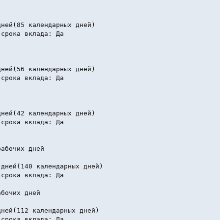
ней(85 календарных дней)

срока вклада: Да

ней(56 календарных дней)

срока вклада: Да

ней(42 календарных дней)

срока вклада: Да

абочих дней

дней(140 календарных дней)

срока вклада: Да

бочих дней

ней(112 календарных дней)

срока вклада: Да
