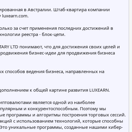
ированная в Австралии. Штаб-квартира компании
 luxearn.com.
только за счет применения последних достижений в
нологии реестра - блок-цепи.
ARY LTD понимают, что для достижения своих целей и
 продвижения бизнес-идеи для продвижения бизнеса
х способов ведения бизнеса, направленных на
 дополнением к общей картине развития LUXEARN.
иптовалютами является одной из наиболее
популярным и конкурентоспособным. Поэтому мы
ые программы и алгоритмы построения торговых сессий.
акций с использованием технологий, которые способны
Это уникальные программы, созданные нашими кибер-