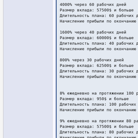
4000% через 60 рабочих дней

Размер вклада: 57500$ и больше

Длительность плана: 60 рабочих д
Начисление прибыли по окончанию 
1600% через 40 рабочих дней

Размер вклада: 60000$ и больше

Длительность плана: 40 рабочих д
Начисление прибыли по окончанию 
800% через 30 рабочих дней

Размер вклада: 62500$ и больше

Длительность плана: 30 рабочих д
Начисление прибыли по окончанию 
8% ежедневно на протяжении 100 р
Размер вклада: 950$ и больше

Длительность плана: 100 рабочих 
Начисление прибыли по окончанию 
9% ежедневно на протяжении 80 ра
Размер вклада: 57500$ и больше

Длительность плана: 80 рабочих д
Начисление прибыли по окончанию 