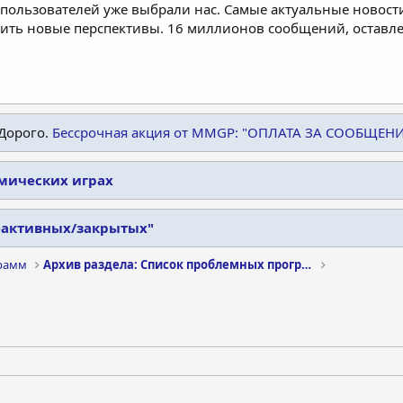
пользователей уже выбрали нас. Самые актуальные новости
дить новые перспективы. 16 миллионов сообщений, остав
Дорого.
Бессрочная акция от MMGP: "ОПЛАТА ЗА СООБЩЕН
омических играх
еактивных/закрытых"
рамм
Архив раздела: Список проблемных программ