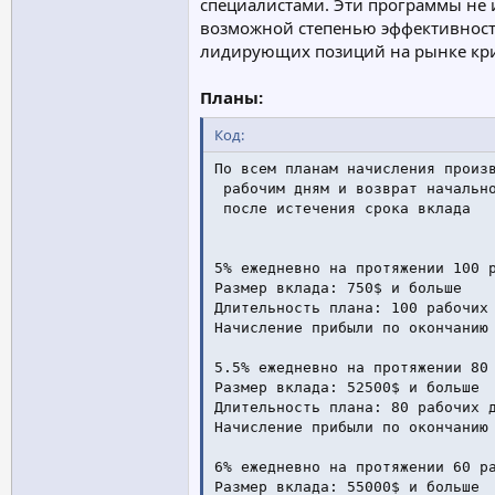
специалистами. Эти программы не 
возможной степенью эффективности
лидирующих позиций на рынке кри
Планы:
Код:
По всем планам начисления произв
 рабочим дням и возврат начально
 после истечения срока вклада

5% ежедневно на протяжении 100 р
Размер вклада: 750$ и больше

Длительность плана: 100 рабочих 
Начисление прибыли по окончанию 
5.5% ежедневно на протяжении 80 
Размер вклада: 52500$ и больше

Длительность плана: 80 рабочих д
Начисление прибыли по окончанию 
6% ежедневно на протяжении 60 ра
Размер вклада: 55000$ и больше
