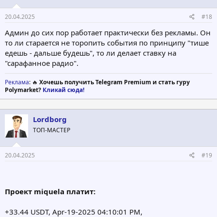
20.04.2025
#18
Админ до сих пор работает практически без рекламы. Он
то ли старается не торопить события по принципу "тише
едешь - дальше будешь", то ли делает ставку на
"сарафанное радио".
Реклама
: 🔥
Хочешь получить Telegram Premium и стать гуру
Polymarket?
Кликай сюда!
Lordborg
ТОП-МАСТЕР
20.04.2025
#19
Проект miquela платит:
+33.44 USDT, Apr-19-2025 04:10:01 PM,