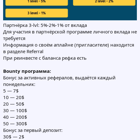
Партнёрка 3-lvl: 5%-2%-1% от вклада
Для участия в партнёрской программе личного вклада не
требуется
Информация о своём аплайне (пригласителе) находится
в разделе Referral
При реинвесте с баланса рефка есть
Bounty программа:
Бонус за активных рефералов, выдаётся каждый
понедельник:
5 — 7$
10 — 20$
20 — 50$
30 — 100$
40 — 200$
50 — 300$
Бонус за первый депозит:
30$ — 2$