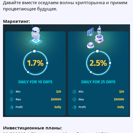
Давайте вместе оседлаем волны крипторынка и примем
процветающее будущее.
Маркетинг:
Инвестиционные планы: