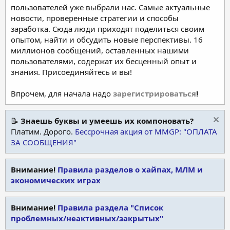
пользователей уже выбрали нас. Самые актуальные
новости, проверенные стратегии и способы
заработка. Сюда люди приходят поделиться своим
опытом, найти и обсудить новые перспективы. 16
миллионов сообщений, оставленных нашими
пользователями, содержат их бесценный опыт и
знания. Присоединяйтесь и вы!
Впрочем, для начала надо
зарегистрироваться
!
📝
Знаешь буквы и умеешь их компоновать?
Платим. Дорого.
Бессрочная акция от MMGP: "ОПЛАТА
ЗА СООБЩЕНИЯ"
Внимание!
Правила разделов о хайпах, МЛМ и
экономических играх
Внимание!
Правила раздела "Список
проблемных/неактивных/закрытых"