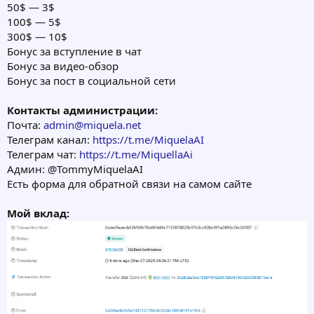
50$ — 3$
100$ — 5$
300$ — 10$
Бонус за вступление в чат
Бонус за видео-обзор
Бонус за пост в социальной сети
Контакты администрации:
Почта:
admin@miquela.net
Телеграм канал:
https://t.me/MiquelaAI
Телеграм чат:
https://t.me/MiquellaAi
Админ: @TommyMiquelaAI
Есть форма для обратной связи на самом сайте
Мой вклад: