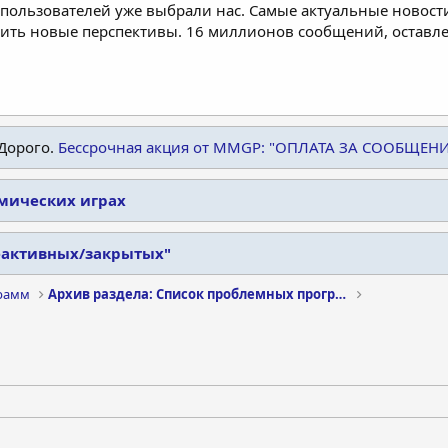
пользователей уже выбрали нас. Самые актуальные новости
дить новые перспективы. 16 миллионов сообщений, остав
Дорого.
Бессрочная акция от MMGP: "ОПЛАТА ЗА СООБЩЕН
омических играх
еактивных/закрытых"
рамм
Архив раздела: Список проблемных программ