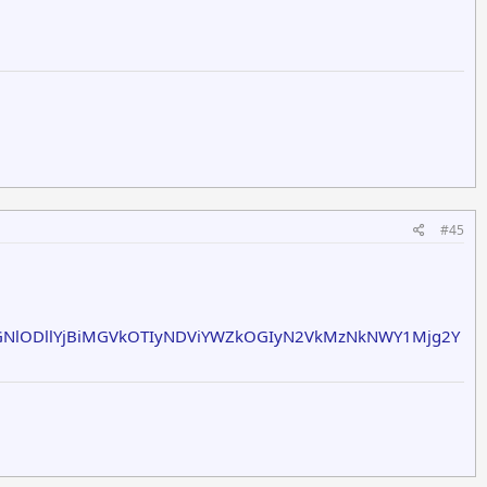
#45
GNlODllYjBiMGVkOTIyNDViYWZkOGIyN2VkMzNkNWY1Mjg2Y