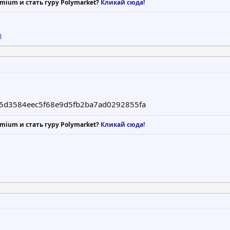
mium и стать гуру Polymarket?
Кликай сюда!
l
e5d3584eec5f68e9d5fb2ba7ad0292855fa
mium и стать гуру Polymarket?
Кликай сюда!