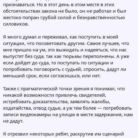
признаваться. Но в этот день в этом месте в этих
обстоятельствах закона не было, он не работал и был
жестоко попран грубой силой и безнравственностью
силовиков.
Я много думал и переживал, как поступить в моей
ситуации, что посоветовать другим. Самое лучшее, что
мне пришло на ум, это выжидать и надеяться, что нас
выпустят без суда, так как тюрьмы переполнены. А уже
если дойдет до суда, то поступать по ситуации и
попробовать поговорить с судьей, спросить, дадут ли
меньший срок, если согласишься, или нет.
Также с прагматической точки зрения я понимал, что
никакой возможности привлечь свидетелей,
истребовать доказательства, заявлять жалобы,
ходатайства, отвод судье, а уж тем более — потребовать
записи видеокамеры на улицах в месте задержания, нам
не дадут.
Я отрезвил некоторых ребят, раскрутив им сценарий