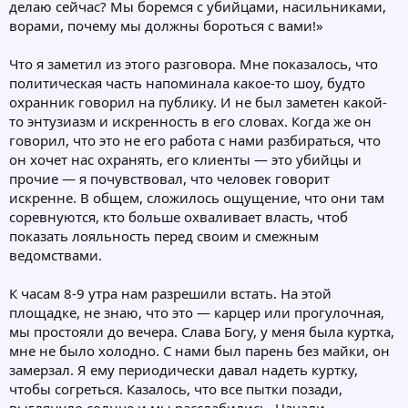
делаю сейчас? Мы боремся с убийцами, насильниками,
ворами, почему мы должны бороться с вами!»
Что я заметил из этого разговора. Мне показалось, что
политическая часть напоминала какое-то шоу, будто
охранник говорил на публику. И не был заметен какой-
то энтузиазм и искренность в его словах. Когда же он
говорил, что это не его работа с нами разбираться, что
он хочет нас охранять, его клиенты — это убийцы и
прочие — я почувствовал, что человек говорит
искренне. В общем, сложилось ощущение, что они там
соревнуются, кто больше охваливает власть, чтоб
показать лояльность перед своим и смежным
ведомствами.
К часам 8-9 утра нам разрешили встать. На этой
площадке, не знаю, что это — карцер или прогулочная,
мы простояли до вечера. Слава Богу, у меня была куртка,
мне не было холодно. С нами был парень без майки, он
замерзал. Я ему периодически давал надеть куртку,
чтобы согреться. Казалось, что все пытки позади,