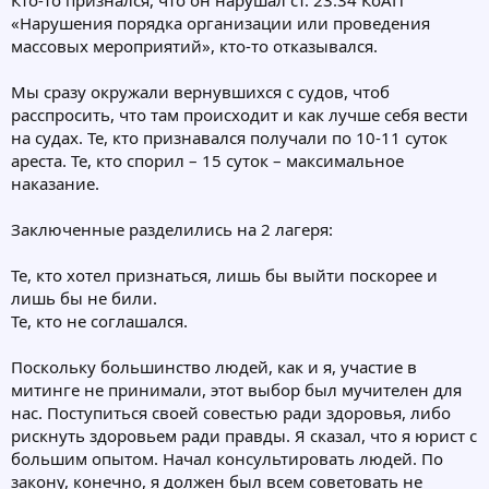
Кто-то признался, что он нарушал ст. 23.34 КоАП
«Нарушения порядка организации или проведения
массовых мероприятий», кто-то отказывался.
Мы сразу окружали вернувшихся с судов, чтоб
расспросить, что там происходит и как лучше себя вести
на судах. Те, кто признавался получали по 10-11 суток
ареста. Те, кто спорил – 15 суток – максимальное
наказание.
Заключенные разделились на 2 лагеря:
Те, кто хотел признаться, лишь бы выйти поскорее и
лишь бы не били.
Те, кто не соглашался.
Поскольку большинство людей, как и я, участие в
митинге не принимали, этот выбор был мучителен для
нас. Поступиться своей совестью ради здоровья, либо
рискнуть здоровьем ради правды. Я сказал, что я юрист с
большим опытом. Начал консультировать людей. По
закону, конечно, я должен был всем советовать не