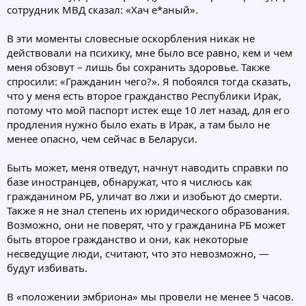
сотрудник МВД сказал: «Хач е*аный».
В эти моменты словесные оскорбления никак не
действовали на психику, мне было все равно, кем и чем
меня обзовут – лишь бы сохранить здоровье. Также
спросили: «Гражданин чего?». Я побоялся тогда сказать,
что у меня есть второе гражданство Республики Ирак,
потому что мой паспорт истек еще 10 лет назад, для его
продления нужно было ехать в Ирак, а там было не
менее опасно, чем сейчас в Беларуси.
Быть может, меня отведут, начнут наводить справки по
базе иностранцев, обнаружат, что я числюсь как
гражданином РБ, уличат во лжи и изобьют до смерти.
Также я не знал степень их юридического образования.
Возможно, они не поверят, что у гражданина РБ может
быть второе гражданство и они, как некоторые
несведущие люди, считают, что это невозможно, —
будут избивать.
В «положении эмбриона» мы провели не менее 5 часов.