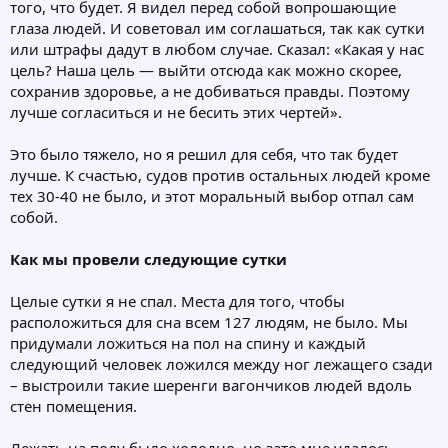
того, что будет. Я видел перед собой вопрошающие
глаза людей. И советовал им соглашаться, так как сутки
или штрафы дадут в любом случае. Сказал: «Какая у нас
цель? Наша цель — выйти отсюда как можно скорее,
сохранив здоровье, а не добиваться правды. Поэтому
лучше согласиться и не бесить этих чертей».
Это было тяжело, но я решил для себя, что так будет
лучше. К счастью, судов против остальных людей кроме
тех 30-40 не было, и этот моральный выбор отпал сам
собой.
Как мы провели следующие сутки
Целые сутки я не спал. Места для того, чтобы
расположиться для сна всем 127 людям, не было. Мы
придумали ложиться на пол на спину и каждый
следующий человек ложился между ног лежащего сзади
– выстроили такие шеренги вагончиков людей вдоль
стен помещения.