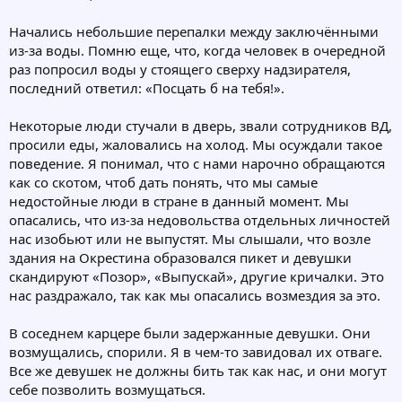
Начались небольшие перепалки между заключёнными
из-за воды. Помню еще, что, когда человек в очередной
раз попросил воды у стоящего сверху надзирателя,
последний ответил: «Посцать б на тебя!».
Некоторые люди стучали в дверь, звали сотрудников ВД,
просили еды, жаловались на холод. Мы осуждали такое
поведение. Я понимал, что с нами нарочно обращаются
как со скотом, чтоб дать понять, что мы самые
недостойные люди в стране в данный момент. Мы
опасались, что из-за недовольства отдельных личностей
нас изобьют или не выпустят. Мы слышали, что возле
здания на Окрестина образовался пикет и девушки
скандируют «Позор», «Выпускай», другие кричалки. Это
нас раздражало, так как мы опасались возмездия за это.
В соседнем карцере были задержанные девушки. Они
возмущались, спорили. Я в чем-то завидовал их отваге.
Все же девушек не должны бить так как нас, и они могут
себе позволить возмущаться.