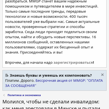
разобраться. MMGP станет вашим надежным
помощником и путеводителем в мире инвестиций.
Только самые последние тренды, передовые
технологии и новые возможности. 400 тысяч
пользователей уже выбрали нас. Самые актуальные
новости, проверенные стратегии и способы
заработка. Сюда люди приходят поделиться своим
опытом, найти и обсудить новые перспективы. 16
миллионов сообщений, оставленных нашими
пользователями, содержат их бесценный опыт и
знания. Присоединяйтесь и вы!
Впрочем, для начала надо
зарегистрироваться
!
📝
Знаешь буквы и умеешь их компоновать?
Платим. Дорого.
Бессрочная акция от MMGP: "ОПЛАТА
ЗА СООБЩЕНИЯ"
Политика и экономика
Молился, чтобы не сделали инвалидом:
как меня арестовали в Минске и пытали