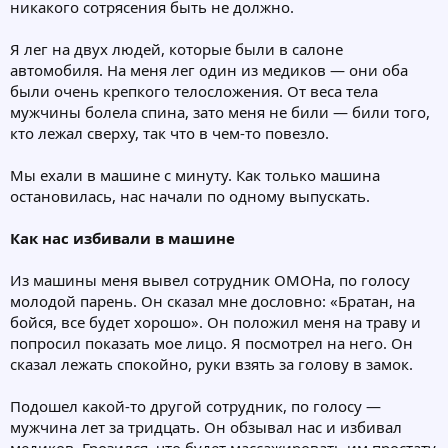
никакого сотрясения быть не должно.
Я лег на двух людей, которые были в салоне
автомобиля. На меня лег один из медиков — они оба
были очень крепкого телосложения. От веса тела
мужчины болела спина, зато меня не били — били того,
кто лежал сверху, так что в чем-то повезло.
Мы ехали в машине с минуту. Как только машина
остановилась, нас начали по одному выпускать.
Как нас избивали в машине
Из машины меня вывел сотрудник ОМОНа, по голосу
молодой парень. Он сказал мне дословно: «Братан, на
бойся, все будет хорошо». Он положил меня на траву и
попросил показать мое лицо. Я посмотрел на него. Он
сказал лежать спокойно, руки взять за голову в замок.
Подошел какой-то другой сотрудник, по голосу —
мужчина лет за тридцать. Он обзывал нас и избивал