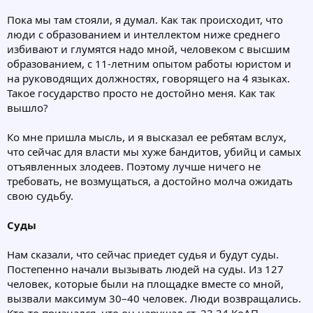
Пока мы там стояли, я думал. Как так происходит, что
люди c образованием и интеллектом ниже среднего
избивают и глумятся надо мной, человеком с высшим
образованием, с 11-летним опытом работы юристом и
на руководящих должностях, говорящего на 4 языках.
Такое государство просто не достойно меня. Как так
вышло?
Ко мне пришла мысль, и я высказал ее ребятам вслух,
что сейчас для власти мы хуже бандитов, убийц и самых
отъявленных злодеев. Поэтому лучше ничего не
требовать, не возмущаться, а достойно молча ожидать
свою судьбу.
Суды
Нам сказали, что сейчас приедет судья и будут суды.
Постепенно начали вызывать людей на суды. Из 127
человек, которые были на площадке вместе со мной,
вызвали максимум 30–40 человек. Люди возвращались.