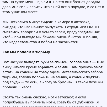
там на сутки меньше, чем я. Но это ошибочная догадка
дала мне силы верить, что с ней все в порядке, и ее нет в
этом ужасном месте.
Мы несколько минут сидели в камере в автозаке,
ожидая, что нас начнут выпускать. Сотрудники ОМОН
смеялись, говорили о чем-то своем, предупредили нас,
чтобы при выходе мы бежали очень быстро. Я понял,
что издевательства и побои не закончатся.
Как мы попали в тюрьму
Вот нас уже выводят, руки за спиной, голова вниз — я не
вижу ничего кроме асфальта и земли. Нам приказывают
встать на колени на траву вдоль металлического забора
тюрьмы, голову положить на землю, а колени поджать
под грудь — то есть, в «позу эмбриона». В такой позе мы
провели 5 часов.
Стоять так очень сложно, ноги затекают, а если
попробуешь выпрямить ноги, сразу бьют дубинкой. Я