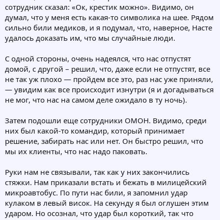
сотрудник сказал: «Ок, крестик можно». Видимо, он
думал, что у меня есть какая-то символика на шее. Рядом
сильно били медиков, и я подумал, что, наверное, Насте
удалось доказать им, что мы случайные люди.
С одной стороны, очень надеялся, что нас отпустят
домой, с другой – решил, что, даже если не отпустят, все
не так уж плохо — пройдем все это, раз нас уже приняли,
— увидим как все происходит изнутри (я и догадываться
не мог, что нас на самом деле ожидало в ту ночь).
Затем подошли еще сотрудники ОМОН. Видимо, среди
них был какой-то командир, который принимает
решение, забирать нас или нет. Он быстро решил, что
мы их клиенты, что нас надо паковать.
Руки нам не связывали, так как у них закончились
стяжки. Нам приказали встать и бежать в милицейский
микроавтобус. По пути нас били, я запомнил удар
кулаком в левый висок. На секунду я был оглушен этим
ударом. Но осознал, что удар был короткий, так что