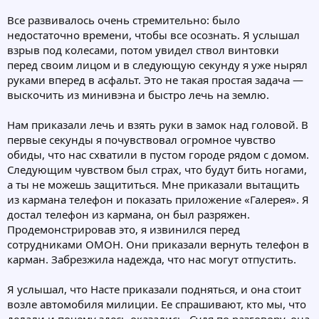
Все развивалось очень стремительно: было
недостаточно времени, чтобы все осознать. Я услышал
взрыв под колесами, потом увидел ствол винтовки
перед своим лицом и в следующую секунду я уже нырял
руками вперед в асфальт. Это не такая простая задача —
выскочить из минивэна и быстро лечь на землю.
Нам приказали лечь и взять руки в замок над головой. В
первые секунды я почувствовал огромное чувство
обиды, что нас схватили в пустом городе рядом с домом.
Следующим чувством был страх, что будут бить ногами,
а ты не можешь защититься. Мне приказали вытащить
из кармана телефон и показать приложение «Галерея». Я
достал телефон из кармана, он был разряжен.
Продемонстрировав это, я извинился перед
сотрудниками ОМОН. Они приказали вернуть телефон в
карман. Забрезжила надежда, что нас могут отпустить.
Я услышал, что Насте приказали подняться, и она стоит
возле автомобиля милиции. Ее спрашивают, кто мы, что