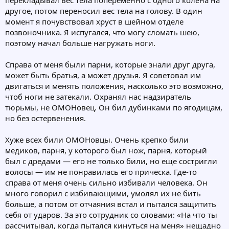
перекладывал вес тела попеременно с одного колена на
другое, потом переносил вес тела на голову. В один
момент я почувствовал хруст в шейном отделе
позвоночника. Я испугался, что могу сломать шею,
поэтому начал больше нагружать ноги.
Справа от меня были парни, которые знали друг друга,
может быть братья, а может друзья. Я советовал им
двигаться и менять положения, насколько это возможно,
чтоб ноги не затекали. Охранял нас надзиратель
тюрьмы, не ОМОНовец. Он бил дубинками по ягодицам,
но без остервенения.
Хуже всех били ОМОНовцы. Очень крепко били
медиков, парня, у которого был нож, парня, который
был с дредами — его не только били, но еще состригли
волосы — им не понравилась его прическа. Где-то
справа от меня очень сильно избивали человека. Он
много говорил с избивающими, умолял их не бить
больше, а потом от отчаяния встал и пытался защитить
себя от ударов. За это сотрудник со словами: «На что ты
рассчитывал, когда пытался кинуться на меня» нещадно