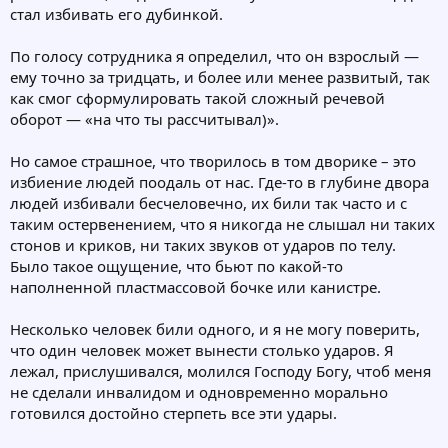
стал избивать его дубинкой.
По голосу сотрудника я определил, что он взрослый —
ему точно за тридцать, и более или менее развитый, так
как смог сформулировать такой сложный речевой
оборот — «на что ты рассчитывал)».
Но самое страшное, что творилось в том дворике – это
избиение людей поодаль от нас. Где-то в глубине двора
людей избивали бесчеловечно, их били так часто и с
таким остервенением, что я никогда не слышал ни таких
стонов и криков, ни таких звуков от ударов по телу.
Было такое ощущение, что бьют по какой-то
наполненной пластмассовой бочке или канистре.
Несколько человек били одного, и я не могу поверить,
что один человек может вынести столько ударов. Я
лежал, прислушивался, молился Господу Богу, чтоб меня
не сделали инвалидом и одновременно морально
готовился достойно стерпеть все эти удары.