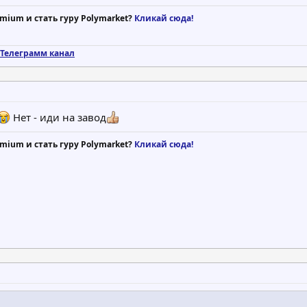
mium и стать гуру Polymarket?
Кликай сюда!
Телеграмм канал
Нет - иди на завод
mium и стать гуру Polymarket?
Кликай сюда!