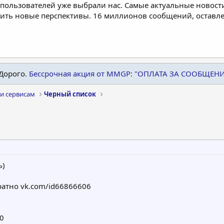
пользователей уже выбрали нас. Самые актуальные новости
дить новые перспективы. 16 миллионов сообщений, остав
Дорого.
Бессрочная акция от MMGP: "ОПЛАТА ЗА СООБЩЕН
и сервисам
Черный список
ь)
ратно vk.com/id66866606
80