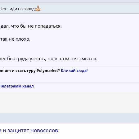
Нет - иди на завод
дал, что бы не попадаться.
так не плохо.
 без труда узнать, но в этом нет смысла.
mium и стать гуру Polymarket?
Кликай сюда!
Телеграмм канал
в и защитят новоселов