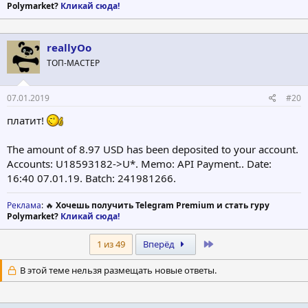
Polymarket?
Кликай сюда!
reallyOo
ТОП-МАСТЕР
07.01.2019
#20
платит!
The amount of 8.97 USD has been deposited to your account.
Accounts: U18593182->U*. Memo: API Payment.. Date:
16:40 07.01.19. Batch: 241981266.
Реклама
: 🔥
Хочешь получить Telegram Premium и стать гуру
Polymarket?
Кликай сюда!
Last
1 из 49
Вперёд
В этой теме нельзя размещать новые ответы.