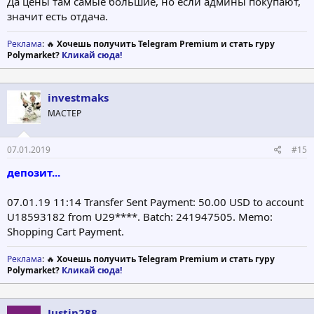
Да цены там самые большие, но если админы покупают,
значит есть отдача.
Реклама
: 🔥
Хочешь получить Telegram Premium и стать гуру
Polymarket?
Кликай сюда!
investmaks
МАСТЕР
07.01.2019
#15
депозит...
07.01.19 11:14 Transfer Sent Payment: 50.00 USD to account
U18593182 from U29****. Batch: 241947505. Memo:
Shopping Cart Payment.
Реклама
: 🔥
Хочешь получить Telegram Premium и стать гуру
Polymarket?
Кликай сюда!
Justin288