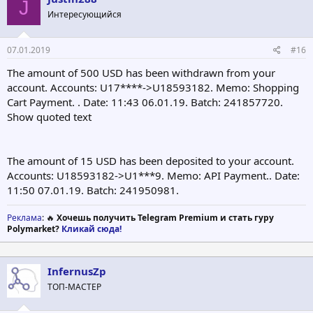
J
Интересующийся
07.01.2019
#16
The amount of 500 USD has been withdrawn from your
account. Accounts: U17****->U18593182. Memo: Shopping
Cart Payment. . Date: 11:43 06.01.19. Batch: 241857720.
Show quoted text
The amount of 15 USD has been deposited to your account.
Accounts: U18593182->U1***9. Memo: API Payment.. Date:
11:50 07.01.19. Batch: 241950981.
Реклама
: 🔥
Хочешь получить Telegram Premium и стать гуру
Polymarket?
Кликай сюда!
InfernusZp
ТОП-МАСТЕР