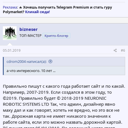
Реклама
: 🔥
Хочешь получить Telegram Premium и стать гуру
Polymarket?
Кликай сюда!
bizneser
ТОП-МАСТЕР
Крипто-блогер
05.01.2019
#6
cdrom2004 написал(а):
а что интересного. 10 лет ...
Правильно пишут с какого года работает сайт и по какой.
Например, 2007-2019. Если создался в этом году, то
©2019. Правильно будет © 2018-2019 NEURONIC
ROBOTIC SYSTEMS LTD Так, что админ, дизайнер явно
маху дал и как говорят, хотеть не вредно, но это все не
так. Дорожная карта не имеет никакого значения к
работе сайта, если это можно назвать дорожной картой.