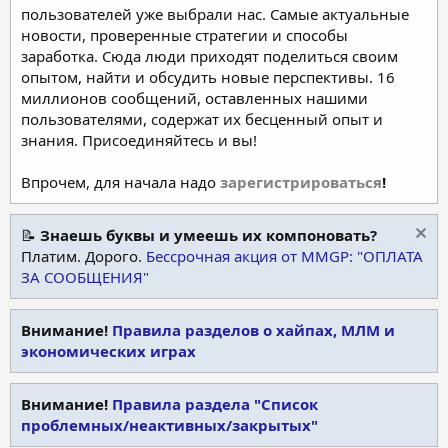
пользователей уже выбрали нас. Самые актуальные
новости, проверенные стратегии и способы
заработка. Сюда люди приходят поделиться своим
опытом, найти и обсудить новые перспективы. 16
миллионов сообщений, оставленных нашими
пользователями, содержат их бесценный опыт и
знания. Присоединяйтесь и вы!
Впрочем, для начала надо
зарегистрироваться
!
📝
Знаешь буквы и умеешь их компоновать?
Платим. Дорого.
Бессрочная акция от MMGP: "ОПЛАТА
ЗА СООБЩЕНИЯ"
Внимание!
Правила разделов о хайпах, МЛМ и
экономических играх
Внимание!
Правила раздела "Список
проблемных/неактивных/закрытых"