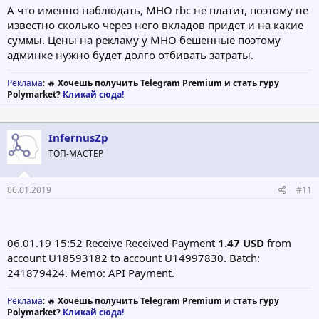
А что именно наблюдать, МНО rbc не платит, поэтому не
известно сколько через него вкладов придет и на какие
суммы. Цены на рекламу у МНО бешенные поэтому
админке нужно будет долго отбивать затраты.
Реклама
: 🔥
Хочешь получить Telegram Premium и стать гуру
Polymarket?
Кликай сюда!
InfernusZp
ТОП-МАСТЕР
06.01.2019
#11
06.01.19 15:52 Receive Received Payment
1.47 USD
from
account U18593182 to account U14997830. Batch:
241879424. Memo: API Payment.
Реклама
: 🔥
Хочешь получить Telegram Premium и стать гуру
Polymarket?
Кликай сюда!