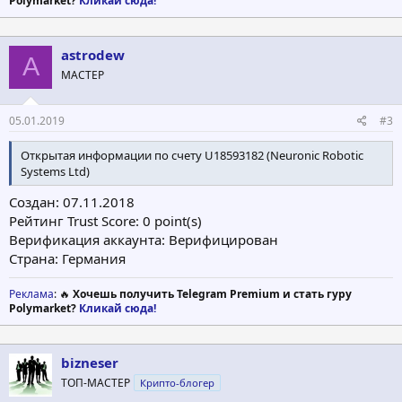
Polymarket?
Кликай сюда!
astrodew
A
МАСТЕР
05.01.2019
#3
Открытая информации по счету U18593182 (Neuronic Robotic
Systems Ltd)
Создан: 07.11.2018
Рейтинг Trust Score: 0 point(s)
Верификация аккаунта: Верифицирован
Страна: Германия
Реклама
: 🔥
Хочешь получить Telegram Premium и стать гуру
Polymarket?
Кликай сюда!
bizneser
ТОП-МАСТЕР
Крипто-блогер