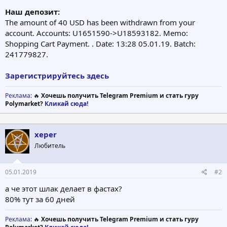
Наш депозит:
The amount of 40 USD has been withdrawn from your
account. Accounts: U1651590->U18593182. Memo:
Shopping Cart Payment. . Date: 13:28 05.01.19. Batch:
241779827.
Зарегистрируйтесь здесь
Реклама
: 🔥
Хочешь получить Telegram Premium и стать гуру
Polymarket?
Кликай сюда!
xeper
Любитель
05.01.2019
#2
а че этот шлак делает в фастах?
80% тут за 60 дней
Реклама
: 🔥
Хочешь получить Telegram Premium и стать гуру