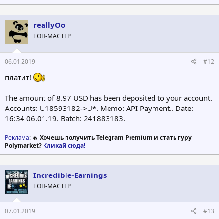
reallyOo
ТОП-МАСТЕР
06.01.2019
#12
платит!
The amount of 8.97 USD has been deposited to your account.
Accounts: U18593182->U*. Memo: API Payment.. Date:
16:34 06.01.19. Batch: 241883183.
Реклама
: 🔥
Хочешь получить Telegram Premium и стать гуру
Polymarket?
Кликай сюда!
Incredible-Earnings
ТОП-МАСТЕР
07.01.2019
#13