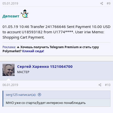
05.01.2019
#9
Депозит
01.05.19 10:46 Transfer 241766646 Sent Payment 10.00 USD
to account U18593182 from U1774****. User iriw Memo:
Shopping Cart Payment.
Реклама
: 🔥
Хочешь получить Telegram Premium и стать гуру
Polymarket?
Кликай сюда!
Сергей Харенко 1521064700
МАСТЕР
06.01.2019
#10
serg125 написал(а):
МНО уже со старта,будет интересно понаблюдать