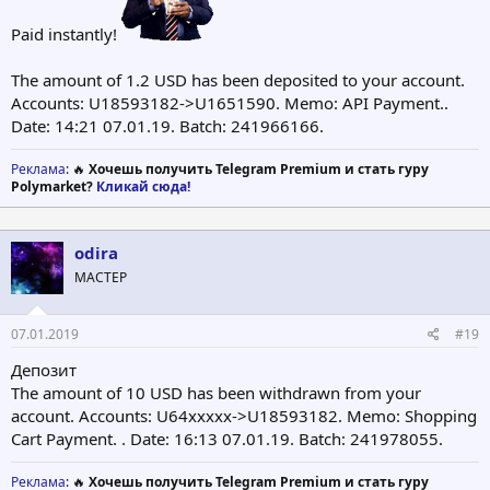
Paid instantly!
The amount of 1.2 USD has been deposited to your account.
Accounts: U18593182->U1651590. Memo: API Payment..
Date: 14:21 07.01.19. Batch: 241966166.
Реклама
: 🔥
Хочешь получить Telegram Premium и стать гуру
Polymarket?
Кликай сюда!
odira
МАСТЕР
07.01.2019
#19
Депозит
The amount of 10 USD has been withdrawn from your
account. Accounts: U64ххххх->U18593182. Memo: Shopping
Cart Payment. . Date: 16:13 07.01.19. Batch: 241978055.
Реклама
: 🔥
Хочешь получить Telegram Premium и стать гуру