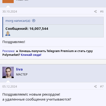
30.10.2024
#6
morg написал(а):
Сообщений: 16,007,544
Поздравляю!
Реклама
: 🔥
Хочешь получить Telegram Premium и стать гуру
Polymarket?
Кликай сюда!
liva
МАСТЕР
05.12.2024
#7
Поздравляем!с новым рекордом!
а удаленные сообщение учитываются?