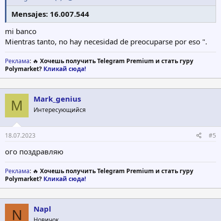
Mensajes: 16.007.544
mi banco
Mientras tanto, no hay necesidad de preocuparse por eso ".
Реклама
: 🔥
Хочешь получить Telegram Premium и стать гуру
Polymarket?
Кликай сюда!
Mark_genius
M
Интересующийся
18.07.2023
#5
ого поздравляю
Реклама
: 🔥
Хочешь получить Telegram Premium и стать гуру
Polymarket?
Кликай сюда!
Napl
N
Новичок