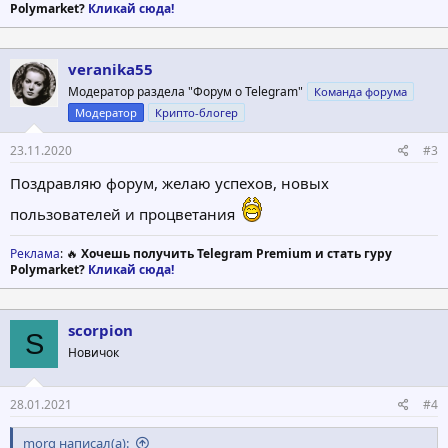
Polymarket?
Кликай сюда!
veranika55
Модератор раздела "Форум о Telegram"
Команда форума
Модератор
Крипто-блогер
23.11.2020
#3
Поздравляю форум, желаю успехов, новых
пользователей и процветания
Реклама
: 🔥
Хочешь получить Telegram Premium и стать гуру
Polymarket?
Кликай сюда!
scorpion
S
Новичок
28.01.2021
#4
morg написал(а):