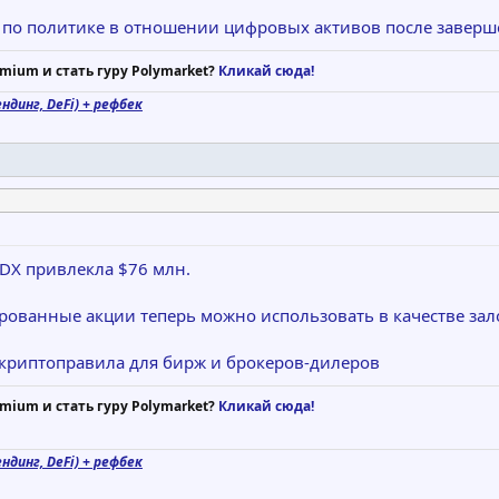
 по политике в отношении цифровых активов после заверш
mium и стать гуру Polymarket?
Кликай сюда!
ндинг, DeFi) + рефбек
DX привлекла $76 млн.
ированные акции теперь можно использовать в качестве за
 криптоправила для бирж и брокеров-дилеров
mium и стать гуру Polymarket?
Кликай сюда!
ндинг, DeFi) + рефбек