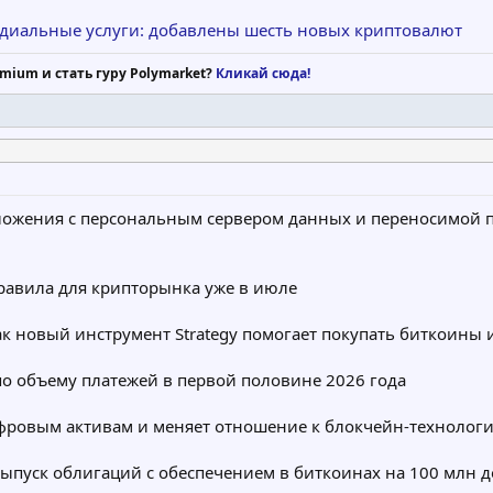
тодиальные услуги: добавлены шесть новых криптовалют
mium и стать гуру Polymarket?
Кликай сюда!
иложения с персональным сервером данных и переносимой 
правила для крипторынка уже в июле
 новый инструмент Strategy помогает покупать биткоины и
о объему платежей в первой половине 2026 года
ифровым активам и меняет отношение к блокчейн-технолог
ыпуск облигаций с обеспечением в биткоинах на 100 млн 