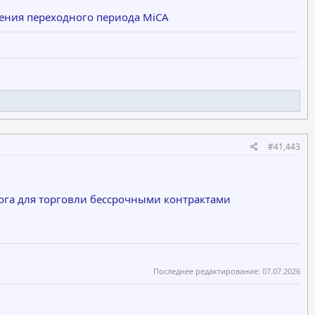
ения переходного периода MiCA
#41,443
лога для торговли бессрочными контрактами
Последнее редактирование:
07.07.2026