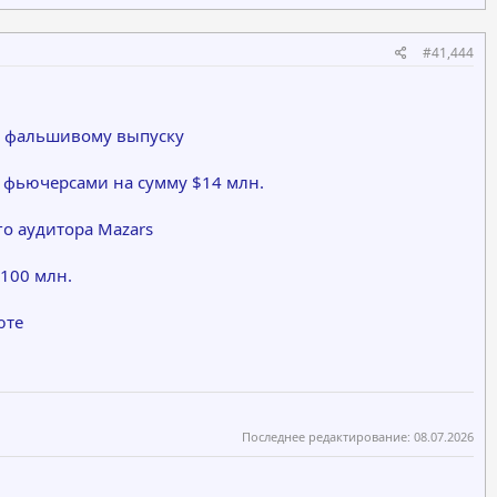
#41,444
 к фальшивому выпуску
 фьючерсами на сумму $14 млн.
о аудитора Mazars
100 млн.
юте
Последнее редактирование:
08.07.2026