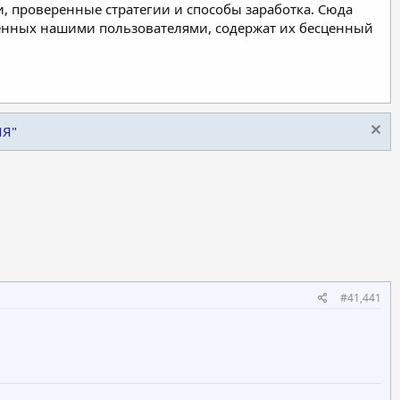
, проверенные стратегии и способы заработка. Сюда
ленных нашими пользователями, содержат их бесценный
ИЯ"
#41,441