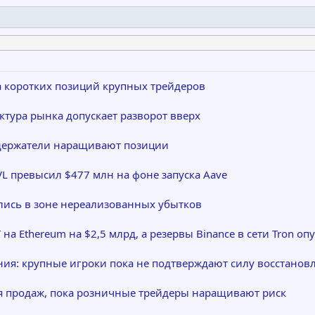
та коротких позиций крупных трейдеров
уктура рынка допускает разворот вверх
 держатели наращивают позиции
TVL превысил $477 млн на фоне запуска Aave
лись в зоне нереализованных убытков
на Ethereum на $2,5 млрд, а резервы Binance в сети Tron о
ения: крупные игроки пока не подтверждают силу восстанов
я продаж, пока розничные трейдеры наращивают риск