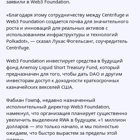
заявили в Web3 Foundation.
«Благодаря этому сотрудничеству между Centrifuge и
Web3 Foundation создается почва для значительного
роста и инноваций для реальных активов с
использованием инфраструктуры и технологий
Polkadot», — сказал Лукас Фогельсанг, соучредитель
Centrifuge.
Web3 Foundation инвестирует средства в будущий
фонд Anemoy Liquid Short Treasury Fund, который
предназначен для того, чтобы дать DAO и другим
инвесторам доступ к доходности краткосрочных
казначейских векселей США.
Фабиан Гомпф, недавно назначенный
исполнительный директор Web3 Foundation,
намекнул, что организация планирует существенно
увеличить выделение RWA в будущем. «1 миллион
долларов — это только начало, и мы полностью
ожидаем, что быстро вырастем за пределы этой
суммы».