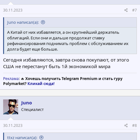
30.11.2023
#7
Juno написал(а):
А Китай от них избавляется, а он крупнейший держатель
облигаций. Если они и дальше продолжат ставку
рефинансирования поднимать проблем с обслуживанием их
долга будет еще больше.
Сегодня избавляются, завтра снова покупают, от этого
США не перестанут быть 1й экономикой мира
Реклама
: 🔥
Хочешь получить Telegram Premium и стать гуру
Polymarket?
Кликай сюда!
Juno
Специалист
30.11.2023
#8
ttxz написал(а):