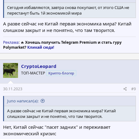
Сегодня избавляются, завтра снова покупают, от этого США не
перестанут быть 1й экономикой мира
А разве сейчас не Китай первая экономика мира? Китай
слишком закрыт и не понятно, что там творится.
Реклама
: 🔥
Хочешь получить Telegram Premium и стать гуру
Polymarket?
Кликай сюда!
CryptoLeopard
ТОП-МАСТЕР
Крипто-блогер
30.11.2023
#9
Juno написал(а):
А разве сейчас не Китай первая экономика мира? Китай
слишком закрыт и не понятно, что там творится.
Нет, Китай сейчас "пасет задних" и переживает
экономический кризис