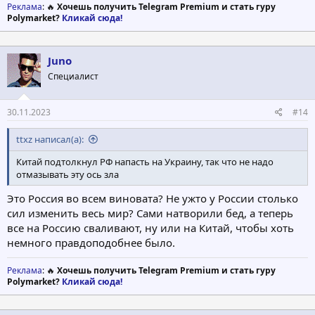
Реклама
: 🔥
Хочешь получить Telegram Premium и стать гуру
Polymarket?
Кликай сюда!
Juno
Специалист
30.11.2023
#14
ttxz написал(а):
Китай подтолкнул РФ напасть на Украину, так что не надо
отмазывать эту ось зла
Это Россия во всем виновата? Не ужто у России столько
сил изменить весь мир? Сами натворили бед, а теперь
все на Россию сваливают, ну или на Китай, чтобы хоть
немного правдоподобнее было.
Реклама
: 🔥
Хочешь получить Telegram Premium и стать гуру
Polymarket?
Кликай сюда!