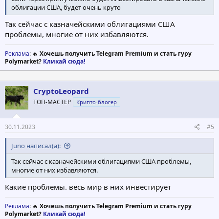
облигации США, будет очень круто
Так сейчас с казначейскими облигациями США
проблемы, многие от них избавляются.
Реклама
: 🔥
Хочешь получить Telegram Premium и стать гуру
Polymarket?
Кликай сюда!
CryptoLeopard
ТОП-МАСТЕР
Крипто-блогер
30.11.2023
#5
Juno написал(а):
Так сейчас с казначейскими облигациями США проблемы,
многие от них избавляются.
Какие проблемы. весь мир в них инвестирует
Реклама
: 🔥
Хочешь получить Telegram Premium и стать гуру
Polymarket?
Кликай сюда!