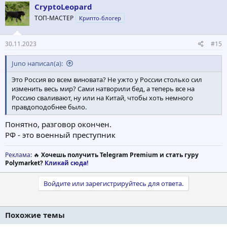
CryptoLeopard
ТОП-МАСТЕР
Крипто-блогер
30.11.2023
#15
Juno написал(а):
Это Россия во всем виновата? Не ужто у России столько сил
изменить весь мир? Сами натворили бед, а теперь все на
Россию сваливают, ну или на Китай, чтобы хоть немного
правдоподобнее было.
Понятно, разговор окончен.
РФ - это военный преступник
Реклама
: 🔥
Хочешь получить Telegram Premium и стать гуру
Polymarket?
Кликай сюда!
Войдите или зарегистрируйтесь для ответа.
Похожие темы