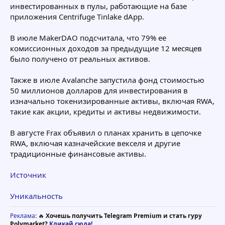
инвестированных в пулы, работающие на базе
приложения Centrifuge Tinlake dApp.
В июле MakerDAO подсчитала, что 79% ее
комиссионных доходов за предыдущие 12 месяцев
было получено от реальных активов.
Также в июле Avalanche запустила фонд стоимостью
50 миллионов долларов для инвестирования в
изначально токенизированные активы, включая RWA,
такие как акции, кредиты и активы недвижимости.
В августе Frax объявил о планах хранить в цепочке
RWA, включая казначейские векселя и другие
традиционные финансовые активы.
Источник
Уникальность
Реклама
: 🔥
Хочешь получить Telegram Premium и стать гуру
Polymarket?
Кликай сюда!