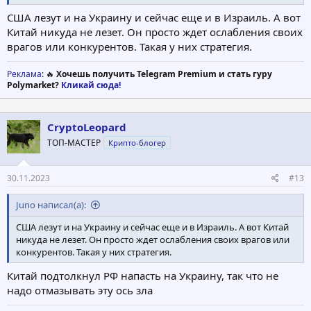
США лезут и на Украину и сейчас еще и в Израиль. А вот
Китай никуда не лезет. Он просто ждет ослабления своих
врагов или конкурентов. Такая у них стратегия.
Реклама
: 🔥
Хочешь получить Telegram Premium и стать гуру
Polymarket?
Кликай сюда!
CryptoLeopard
ТОП-МАСТЕР
Крипто-блогер
30.11.2023
#13
Juno написал(а):
США лезут и на Украину и сейчас еще и в Израиль. А вот Китай
никуда не лезет. Он просто ждет ослабления своих врагов или
конкурентов. Такая у них стратегия.
Китай подтолкнул РФ напасть на Украину, так что не
надо отмазывать эту ось зла