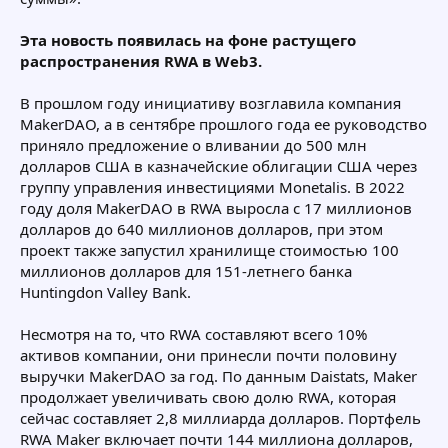
Эта новость появилась на фоне растущего
распространения RWA в Web3.
В прошлом году инициативу возглавила компания
MakerDAO, а в сентябре прошлого года ее руководство
приняло предложение о вливании до 500 млн
долларов США в казначейские облигации США через
группу управления инвестициями Monetalis. В 2022
году доля MakerDAO в RWA выросла с 17 миллионов
долларов до 640 миллионов долларов, при этом
проект также запустил хранилище стоимостью 100
миллионов долларов для 151-летнего банка
Huntingdon Valley Bank.
Несмотря на то, что RWA составляют всего 10%
активов компании, они принесли почти половину
выручки MakerDAO за год. По данным Daistats, Maker
продолжает увеличивать свою долю RWA, которая
сейчас составляет 2,8 миллиарда долларов. Портфель
RWA Maker включает почти 144 миллиона долларов,