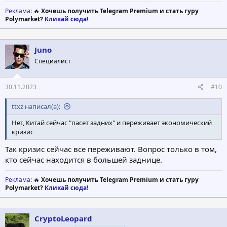
Реклама
: 🔥
Хочешь получить Telegram Premium и стать гуру
Polymarket?
Кликай сюда!
Juno
Специалист
30.11.2023
#10
ttxz написал(а):
Нет, Китай сейчас "пасет задних" и переживает экономический
кризис
Так кризис сейчас все переживают. Вопрос только в том,
кто сейчас находится в большей заднице.
Реклама
: 🔥
Хочешь получить Telegram Premium и стать гуру
Polymarket?
Кликай сюда!
CryptoLeopard