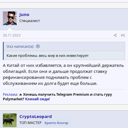
Juno
Специалист
30.11.2023
#6
ttxz написал(а):
Какие проблемы. весь мир в них инвестирует
А Китай от них избавляется, а он крупнейший держатель
облигаций. Если они и дальше продолжат ставку
рефинансирования поднимать проблем с
обслуживанием их долга будет еще больше.
Реклама
: 🔥
Хочешь получить Telegram Premium и стать гуру
Polymarket?
Кликай сюда!
CryptoLeopard
ТОП-МАСТЕР
Крипто-блогер