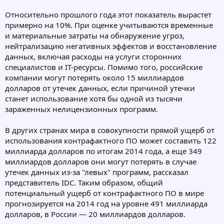
Относительно прошлого года этот показатель вырастет
примерно на 10%. При оценке учитываются временные
и материальные затраты на обнаружение угроз,
нейтрализацию негативных эффектов и восстановление
данных, включая расходы на услуги сторонних
специалистов и IT-ресурсы. Помимо того, российские
компании могут потерять около 15 миллиардов
долларов от утечек данных, если причиной утечки
станет использование хотя бы одной из тысячи
зараженных нелицензионных программ.
В других странах мира в совокупности прямой ущерб от
использования контрафактного ПО может составить 122
миллиарда долларов по итогам 2014 года, а еще 349
миллиардов долларов они могут потерять в случае
утечек данных из-за "левых" программ, рассказал
представитель IDC. Таким образом, общий
потенциальный ущерб от контрафактного ПО в мире
прогнозируется на 2014 год на уровне 491 миллиарда
долларов, в России — 20 миллиардов долларов.