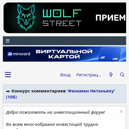
Вход
Регистрация
✒️
Конкурс комментариев
'Феномен Нетаньяху'
(10$)
Добро пожаловать на инвестиционный форум!
Во всем многообразии инвестиций трудно