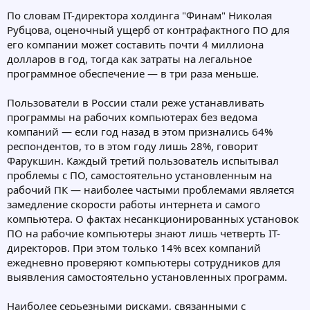
По словам IT-директора холдинга "Финам" Николая
Рубцова, оценочный ущерб от контрафактного ПО для
его компании может составить почти 4 миллиона
долларов в год, тогда как затраты на легальное
программное обеспечение — в три раза меньше.
Пользователи в России стали реже устанавливать
программы на рабочих компьютерах без ведома
компаний — если год назад в этом признались 64%
респондентов, то в этом году лишь 28%, говорит
Фарукшин. Каждый третий пользователь испытывал
проблемы с ПО, самостоятельно установленным на
рабочий ПК — наиболее частыми проблемами является
замедление скорости работы интернета и самого
компьютера. О фактах несанкционированных установок
ПО на рабочие компьютеры знают лишь четверть IT-
директоров. При этом только 14% всех компаний
ежедневно проверяют компьютеры сотрудников для
выявления самостоятельно установленных программ.
Наиболее серьезными рисками, связанными с