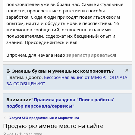
пользователей уже выбрали нас. Самые актуальные
новости, проверенные стратегии и способы
заработка. Сюда люди приходят поделиться своим
опытом, найти и обсудить новые перспективы. 16
миллионов сообщений, оставленных нашими
пользователями, содержат их бесценный опыт и
знания. Присоединяйтесь и вы!
Впрочем, для начала надо
зарегистрироваться
!
📝
Знаешь буквы и умеешь их компоновать?
Платим. Дорого.
Бессрочная акция от MMGP: "ОПЛАТА
ЗА СООБЩЕНИЯ"
Внимание!
Правила раздела "Поиск работы/
подбор персонала/сервисы"
Услуги SEO продвижения и маркетинга
Продаю ркламное место на сайте
А
Д
v01d
29.11.2006