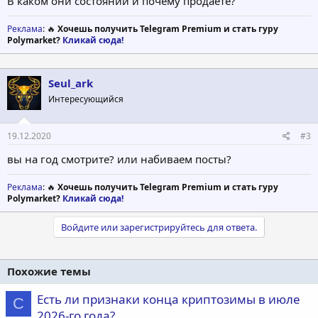
В каком они состоянии и почему продаете?
Реклама
: 🔥
Хочешь получить Telegram Premium и стать гуру
Polymarket?
Кликай сюда!
Seul_ark
Интересующийся
19.12.2020
#3
вы на год смотрите? или набиваем посты?
Реклама
: 🔥
Хочешь получить Telegram Premium и стать гуру
Polymarket?
Кликай сюда!
Войдите или зарегистрируйтесь для ответа.
Похожие темы
Есть ли признаки конца криптозимы в июле
C
2026-го года?