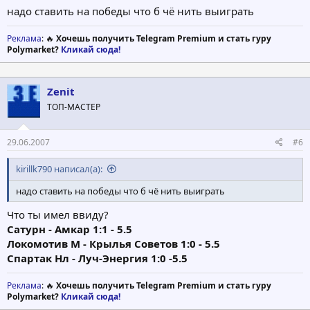
надо ставить на победы что б чё нить выиграть
Реклама
: 🔥
Хочешь получить Telegram Premium и стать гуру
Polymarket?
Кликай сюда!
Zenit
ТОП-МАСТЕР
29.06.2007
#6
kirillk790 написал(а):
надо ставить на победы что б чё нить выиграть
Что ты имел ввиду?
Сатурн - Амкар 1:1 - 5.5
Локомотив М - Крылья Советов 1:0 - 5.5
Спартак Нл - Луч-Энергия 1:0 -5.5
Реклама
: 🔥
Хочешь получить Telegram Premium и стать гуру
Polymarket?
Кликай сюда!