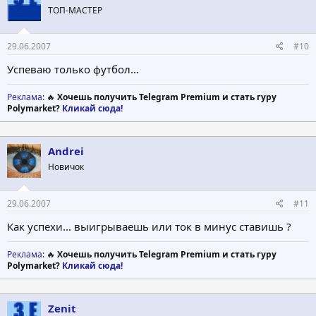
ТОП-МАСТЕР
29.06.2007
#10
Успеваю только футбол...
Реклама
: 🔥
Хочешь получить Telegram Premium и стать гуру
Polymarket?
Кликай сюда!
Andrei
Новичок
29.06.2007
#11
Как успехи... выигрываешь или ток в минус ставишь ?
Реклама
: 🔥
Хочешь получить Telegram Premium и стать гуру
Polymarket?
Кликай сюда!
Zenit