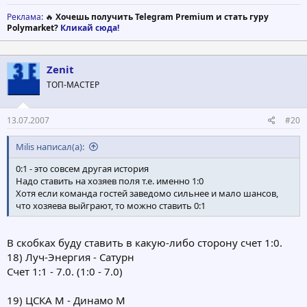
Реклама
: 🔥
Хочешь получить Telegram Premium и стать гуру
Polymarket?
Кликай сюда!
Zenit
ТОП-МАСТЕР
13.07.2007
#20
Milis написал(а):
0:1 - это совсем другая история
Надо ставить на хозяев поля т.е. именно 1:0
Хотя если команда гостей заведомо сильнее и мало шансов,
что хозяева выйграют, то можно ставить 0:1
В скобках буду ставить в какую-либо сторону счет 1:0.
18) Луч-Энергия - Сатурн
Счет 1:1 - 7.0. (1:0 - 7.0)
19) ЦСКА М - Динамо М