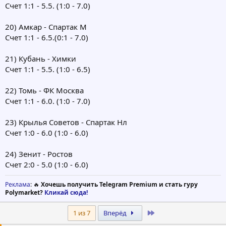
Счет 1:1 - 5.5. (1:0 - 7.0)
20) Амкар - Спартак М
Счет 1:1 - 6.5.(0:1 - 7.0)
21) Кубань - Химки
Счет 1:1 - 5.5. (1:0 - 6.5)
22) Томь - ФК Москва
Счет 1:1 - 6.0. (1:0 - 7.0)
23) Крылья Советов - Спартак Нл
Счет 1:0 - 6.0 (1:0 - 6.0)
24) Зенит - Ростов
Счет 2:0 - 5.0 (1:0 - 6.0)
Реклама
: 🔥
Хочешь получить Telegram Premium и стать гуру
Polymarket?
Кликай сюда!
Last
1 из 7
Вперёд