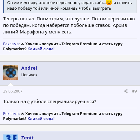
Он иммел виду что тебе нереально угадать счёт...
и ставить
надо победу той или иной команды,чтобы выиграть
Теперь понял. Посмотрим, что лучше. Потом пересчитаю
по победам, когда наберется побольше ставок. Архив
линий Марафона у меня есть.
Реклама
: 🔥
Хочешь получить Telegram Premium и стать гуру
Polymarket?
Кликай сюда!
Andrei
Новичок
29.06.2007
#9
Только на футболе специализируешься?
Реклама
: 🔥
Хочешь получить Telegram Premium и стать гуру
Polymarket?
Кликай сюда!
Zenit