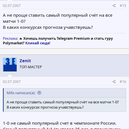
02.07.2007
#15
А не проще ставить самый популярный счёт на все
матчи 1-0?
В каких конкурсах прогноза учавствуешь?
Реклама
: 🔥
Хочешь получить Telegram Premium и стать гуру
Polymarket?
Кликай сюда!
Zenit
ТОП-МАСТЕР
02.07.2007
#16
Milis написал(а):
А не проще ставить самый популярный счёт на все матчи 1-0?
В каких конкурсах прогноза учавствуешь?
1-0 не самый популярный счет в чемпионате России.
Самый популярный 1:1 (выпадал 25 раз, в процентном