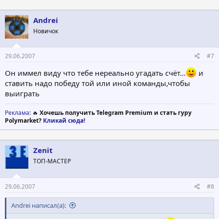
Andrei
Новичок
29.06.2007
#7
Он иммел виду что тебе нереально угадать счёт...
и
ставить надо победу той или иной команды,чтобы
выиграть
Реклама
: 🔥
Хочешь получить Telegram Premium и стать гуру
Polymarket?
Кликай сюда!
Zenit
ТОП-МАСТЕР
29.06.2007
#8
Andrei написал(а):