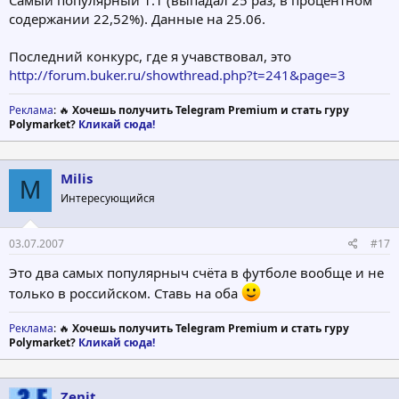
содержании 22,52%). Данные на 25.06.
Последний конкурс, где я учавствовал, это
http://forum.buker.ru/showthread.php?t=241&page=3
Реклама
: 🔥
Хочешь получить Telegram Premium и стать гуру
Polymarket?
Кликай сюда!
Milis
M
Интересующийся
03.07.2007
#17
Это два самых популярныч счёта в футболе вообще и не
только в российском. Ставь на оба
Реклама
: 🔥
Хочешь получить Telegram Premium и стать гуру
Polymarket?
Кликай сюда!
Zenit