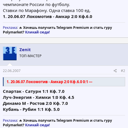
чемпионате России по футболу.
Ставки по Марафону. Одна ставка 100 ед.
1. 20.06.07 Локомотив - Амкар 2:0 Кф.6.0
Реклама
: 🔥
Хочешь получить Telegram Premium и стать гуру
Polymarket?
Кликай сюда!
Zenit
ТОП-МАСТЕР
22.06.2007
#2
1. 20.06.07 Локомотив - Амкар 2:0 Кф.6.0 0:1 ---
Спартак - Сатурн 1:1 Кф. 7.0
Луч-Энергия - Химки 1:0 Кф. 4.5
Динамо М - Ростов 2:0 Кф. 7.0
Кубань - Рубин 1:1 Кф. 5.0
Реклама
: 🔥
Хочешь получить Telegram Premium и стать гуру
Polymarket?
Кликай сюда!