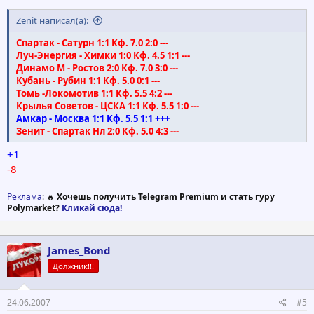
Zenit написал(а):
Спартак - Сатурн 1:1 Кф. 7.0 2:0 ---
Луч-Энергия - Химки 1:0 Кф. 4.5 1:1 ---
Динамо М - Ростов 2:0 Кф. 7.0 3:0 ---
Кубань - Рубин 1:1 Кф. 5.0 0:1 ---
Томь -Локомотив 1:1 Кф. 5.5 4:2 ---
Крылья Советов - ЦСКА 1:1 Кф. 5.5 1:0 ---
Амкар - Москва 1:1 Кф. 5.5 1:1 +++
Зенит - Спартак Нл 2:0 Кф. 5.0 4:3 ---
+1
-8
Реклама
: 🔥
Хочешь получить Telegram Premium и стать гуру
Polymarket?
Кликай сюда!
James_Bond
Должник!!!
24.06.2007
#5