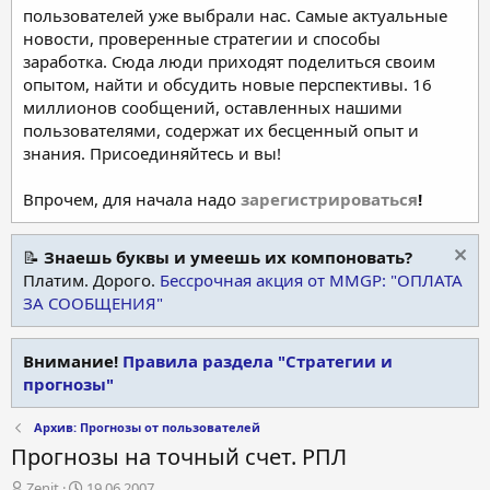
пользователей уже выбрали нас. Самые актуальные
новости, проверенные стратегии и способы
заработка. Сюда люди приходят поделиться своим
опытом, найти и обсудить новые перспективы. 16
миллионов сообщений, оставленных нашими
пользователями, содержат их бесценный опыт и
знания. Присоединяйтесь и вы!
Впрочем, для начала надо
зарегистрироваться
!
📝
Знаешь буквы и умеешь их компоновать?
Платим. Дорого.
Бессрочная акция от MMGP: "ОПЛАТА
ЗА СООБЩЕНИЯ"
Внимание!
Правила раздела "Стратегии и
прогнозы"
Архив: Прогнозы от пользователей
Прогнозы на точный счет. РПЛ
А
Д
Zenit
19.06.2007