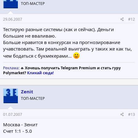
ТОП-МАСТЕР
29.06.2007
#12
Тестирую разные системы (как и сейчас). Деньги
большие не вваливаю.
Больше нравится в конкурсах на прогнозирование
учавствовать. Там реальней выиграть у таких же как ты,
чем бодаться с букмекерами...
Реклама
: 🔥
Хочешь получить Telegram Premium и стать гуру
Polymarket?
Кликай сюда!
Zenit
ТОП-МАСТЕР
01.07.2007
#13
Москва - Зенит
Счет 1:1 - 5.0