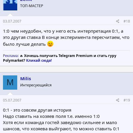
ТОП-МАСТЕР
03.07.2007
#18
1:0 чем неудобен, что у него есть интерпретация 0:1, а
это другая ставка В конце эксперимента пересчитаем, что
было лучше делать
Реклама
: 🔥
Хочешь получить Telegram Premium и стать гуру
Polymarket?
Кликай сюда!
Milis
M
Интересующийся
05.07.2007
#19
0:1 - это совсем другая история
Надо ставить на хозяев поля т.е. именно 1:0
Хотя если команда гостей заведомо сильнее и мало
шансов, что хозяева выйграют, то можно ставить 0:1