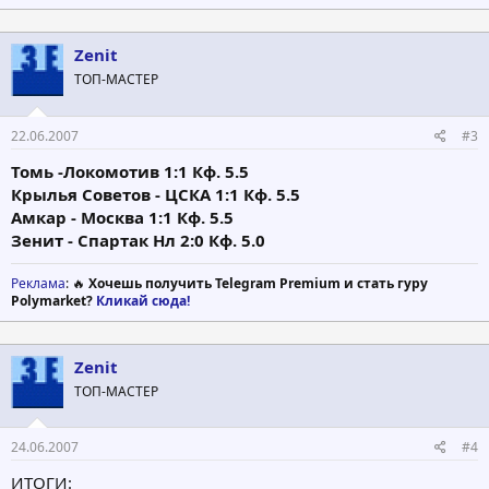
Zenit
ТОП-МАСТЕР
22.06.2007
#3
Томь -Локомотив 1:1 Кф. 5.5
Крылья Советов - ЦСКА 1:1 Кф. 5.5
Амкар - Москва 1:1 Кф. 5.5
Зенит - Спартак Нл 2:0 Кф. 5.0
Реклама
: 🔥
Хочешь получить Telegram Premium и стать гуру
Polymarket?
Кликай сюда!
Zenit
ТОП-МАСТЕР
24.06.2007
#4
ИТОГИ: