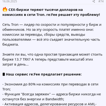
16.06.2025
#74
CEX-биржи теряют тысячи долларов на
комиссиях в сети Tron. re:Fee решает эту проблему!
Сеть Tron — лидер по скорости и популярности у бирж и
обменников. Но за эту скорость платят именно они:
комиссии за переводы, сборы средств, выводы
пользователями — всё это съедает значительную часть
бюджета.
Знаете ли вы, что одна простая транзакция может стоить
бирже 13.7 TRX? А теперь представьте масштаб этих
затрат в день…
🛢 Наш сервис re:Fee предлагает решение:
- Экономия до 80% на комиссиях при переводах в сети
Tron;
- Функция "Всегда заряжен" — адреса биржи никогда не
останутся без энергии и Bandwidth;
- Активация адресов, делегирование ресурсов и AML-