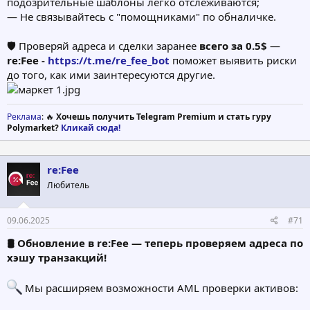
подозрительные шаблоны легко отслеживаются;
— Не связывайтесь с "помощниками" по обналичке.
🛡 Проверяй адреса и сделки заранее
всего за 0.5$
—
re:Fee -
https://t.me/re_fee_bot
поможет выявить риски
до того, как ими заинтересуются другие.
Реклама
: 🔥
Хочешь получить Telegram Premium и стать гуру
Polymarket?
Кликай сюда!
re:Fee
Любитель
09.06.2025
#71
🛢 Обновление в re:Fee — теперь проверяем адреса по
хэшу транзакций!
Мы расширяем возможности AML проверки активов: