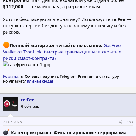
$112,000
— не майнерам, а разработчикам.
Хотите безопасную альтернативу? Используйте
re:Fee
—
покупка энергии без доступа к вашему кошельку и без
рисков.
Полный материал читайте по ссылке:
GasFree
Wallet от TronLink: быстрые транзакции или скрытые
риски смарт-контракта?
Реклама
: 🔥
Хочешь получить Telegram Premium и стать гуру
Polymarket?
Кликай сюда!
re:Fee
Любитель
21.05.2025
#63
Категория риска: Финансирование терроризма