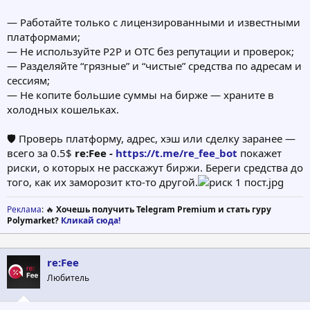
— Работайте только с лицензированными и известными
платформами;
— Не используйте P2P и OTC без репутации и проверок;
— Разделяйте “грязные” и “чистые” средства по адресам и
сессиям;
— Не копите большие суммы на бирже — храните в
холодных кошельках.
🛡 Проверь платформу, адрес, хэш или сделку заранее —
всего за 0.5$
re:Fee -
https://t.me/re_fee_bot
покажет
риски, о которых не расскажут биржи. Береги средства до
того, как их заморозит кто-то другой.
Реклама
: 🔥
Хочешь получить Telegram Premium и стать гуру
Polymarket?
Кликай сюда!
re:Fee
Любитель