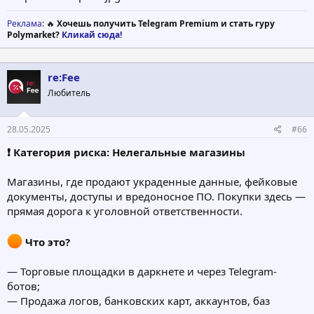
Реклама
: 🔥
Хочешь получить Telegram Premium и стать гуру
Polymarket?
Кликай сюда!
re:Fee
Любитель
28.05.2025
#66
❗️ Категория риска: Нелегальные магазины
Магазины, где продают украденные данные, фейковые
документы, доступы и вредоносное ПО. Покупки здесь —
прямая дорога к уголовной ответственности.
Что это?
— Торговые площадки в даркнете и через Telegram-
ботов;
— Продажа логов, банковских карт, аккаунтов, баз