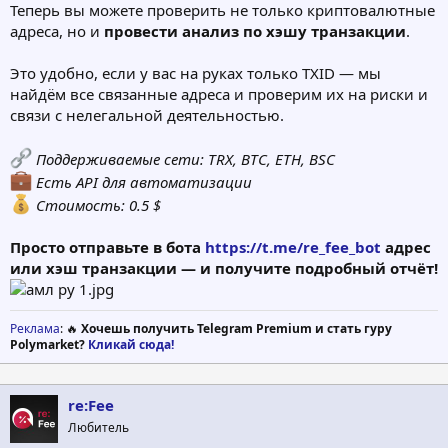
Теперь вы можете проверить не только криптовалютные
адреса, но и
провести анализ по хэшу транзакции
.
Это удобно, если у вас на руках только TXID — мы
найдём все связанные адреса и проверим их на риски и
связи с нелегальной деятельностью.
Поддерживаемые сети: TRX, BTC, ETH, BSC
Есть API для автоматизации
Стоимость: 0.5 $
Просто отправьте в бота
https://t.me/re_fee_bot
адрес
или хэш транзакции — и получите подробный отчёт!
Реклама
: 🔥
Хочешь получить Telegram Premium и стать гуру
Polymarket?
Кликай сюда!
re:Fee
Любитель