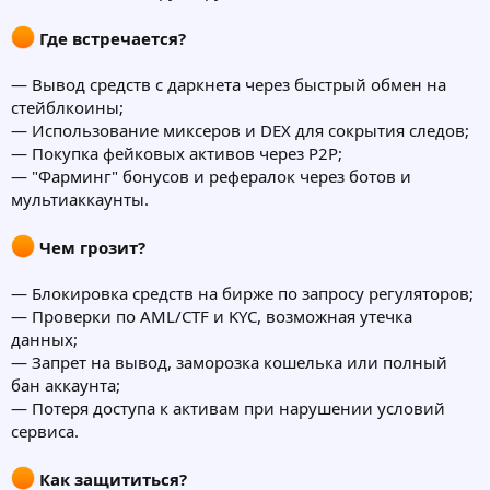
Где встречается?
— Вывод средств с даркнета через быстрый обмен на
стейблкоины;
— Использование миксеров и DEX для сокрытия следов;
— Покупка фейковых активов через P2P;
— "Фарминг" бонусов и рефералок через ботов и
мультиаккаунты.
Чем грозит?
— Блокировка средств на бирже по запросу регуляторов;
— Проверки по AML/CTF и KYC, возможная утечка
данных;
— Запрет на вывод, заморозка кошелька или полный
бан аккаунта;
— Потеря доступа к активам при нарушении условий
сервиса.
Как защититься?