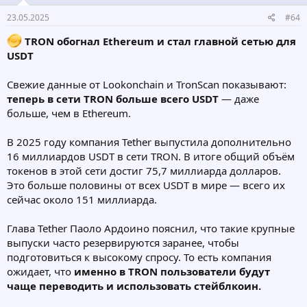
23.05.2025
#64
TRON обогнал Ethereum и стал главной сетью для
USDT
Свежие данные от Lookonchain и TronScan показывают:
теперь в сети TRON больше всего USDT
— даже
больше, чем в Ethereum.
В 2025 году компания Tether выпустила дополнительно
16 миллиардов USDT в сети TRON. В итоге общий объём
токенов в этой сети достиг 75,7 миллиарда долларов.
Это больше половины от всех USDT в мире — всего их
сейчас около 151 миллиарда.
Глава Tether Паоло Ардоино пояснил, что такие крупные
выпуски часто резервируются заранее, чтобы
подготовиться к высокому спросу. То есть компания
ожидает, что
именно в TRON пользователи будут
чаще переводить и использовать стейблкоин.