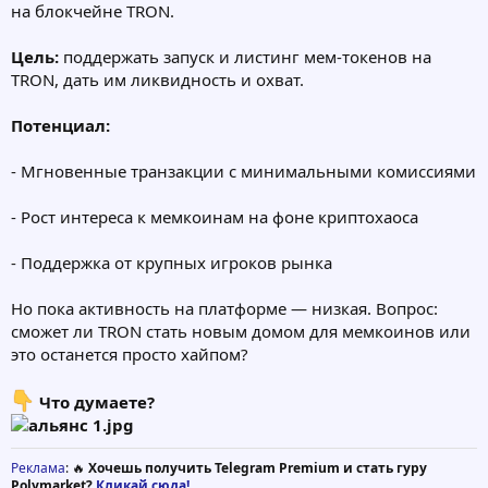
на блокчейне TRON.
Цель:
поддержать запуск и листинг мем-токенов на
TRON, дать им ликвидность и охват.
Потенциал:
- Мгновенные транзакции с минимальными комиссиями
- Рост интереса к мемкоинам на фоне криптохаоса
- Поддержка от крупных игроков рынка
Но пока активность на платформе — низкая. Вопрос:
сможет ли TRON стать новым домом для мемкоинов или
это останется просто хайпом?
Что думаете?
Реклама
: 🔥
Хочешь получить Telegram Premium и стать гуру
Polymarket?
Кликай сюда!