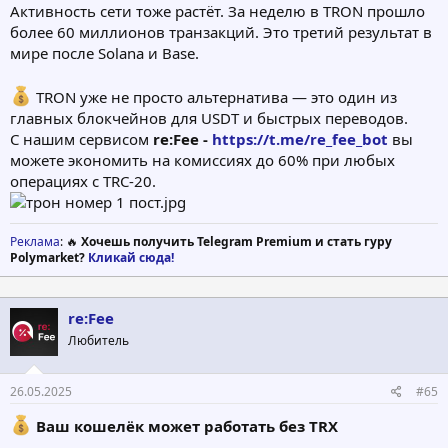
Активность сети тоже растёт. За неделю в TRON прошло
более 60 миллионов транзакций. Это третий результат в
мире после Solana и Base.
TRON уже не просто альтернатива — это один из
главных блокчейнов для USDT и быстрых переводов.
С нашим сервисом
re:Fee -
https://t.me/re_fee_bot
вы
можете экономить на комиссиях до 60% при любых
операциях с TRC-20.
Реклама
: 🔥
Хочешь получить Telegram Premium и стать гуру
Polymarket?
Кликай сюда!
re:Fee
Любитель
26.05.2025
#65
Ваш кошелёк может работать без TRX