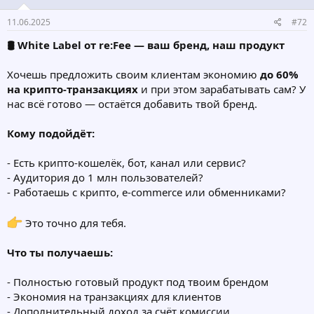
11.06.2025
#72
🛢 White Label от re:Fee — ваш бренд, наш продукт
Хочешь предложить своим клиентам экономию
до 60%
на крипто-транзакциях
и при этом зарабатывать сам? У
нас всё готово — остаётся добавить твой бренд.
Кому подойдёт:
- Есть крипто-кошелёк, бот, канал или сервис?
- Аудитория до 1 млн пользователей?
- Работаешь с крипто, e-commerce или обменниками?
Это точно для тебя.
Что ты получаешь:
- Полностью готовый продукт под твоим брендом
- Экономия на транзакциях для клиентов
- Дополнительный доход за счёт комиссии