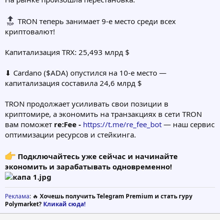
TRON теперь занимает 9-е место среди всех
криптовалют!
Капитализация TRX: 25,493 млрд $
⬇ Cardano ($ADA) опустился на 10-е место —
капитализация составила 24,6 млрд $
TRON продолжает усиливать свои позиции в
криптомире, а экономить на транзакциях в сети TRON
вам поможет
re:Fee -
https://t.me/re_fee_bot
— наш сервис
оптимизации ресурсов и стейкинга.
Подключайтесь уже сейчас и начинайте
экономить и зарабатывать одновременно!
Реклама
: 🔥
Хочешь получить Telegram Premium и стать гуру
Polymarket?
Кликай сюда!