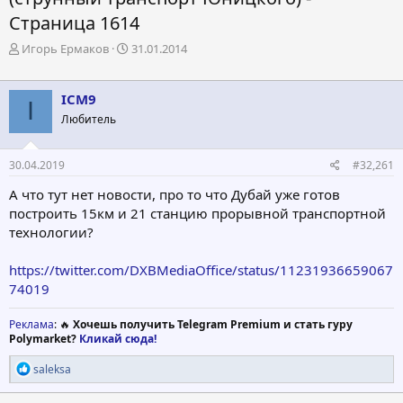
Страница 1614
А
Д
Игорь Ермаков
31.01.2014
в
а
т
т
о
а
ICM9
I
р
н
Любитель
т
а
е
ч
м
а
30.04.2019
#32,261
ы
л
а
А что тут нет новости, про то что Дубай уже готов
построить 15км и 21 станцию прорывной транспортной
технологии?
https://twitter.com/DXBMediaOffice/status/11231936659067
74019
Реклама
: 🔥
Хочешь получить Telegram Premium и стать гуру
Polymarket?
Кликай сюда!
Р
saleksa
е
а