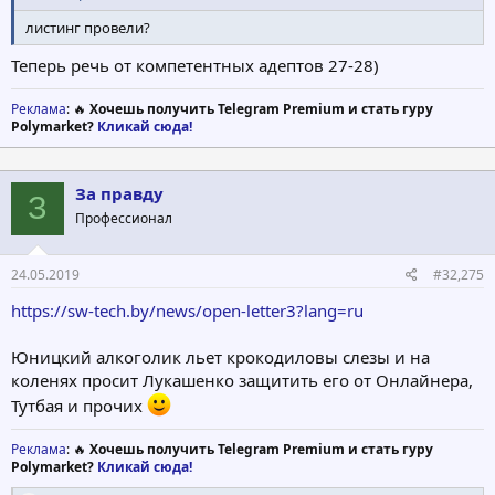
листинг провели?
Теперь речь от компетентных адептов 27-28)
Реклама
: 🔥
Хочешь получить Telegram Premium и стать гуру
Polymarket?
Кликай сюда!
За правду
З
Профессионал
24.05.2019
#32,275
https://sw-tech.by/news/open-letter3?lang=ru
Юницкий алкоголик льет крокодиловы слезы и на
коленях просит Лукашенко защитить его от Онлайнера,
Тутбая и прочих
Реклама
: 🔥
Хочешь получить Telegram Premium и стать гуру
Polymarket?
Кликай сюда!