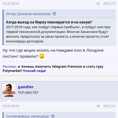
05.05.2019
#32,273
Игорь Ермаков написал(а):
Когда выход на биржу планируется и на какую?
2017-2018 года, как пойдут первые прибыли , а пойдут они при
первой технической документации. Многие Заказчики будут
вносить предоплату за заказ проекта, а многие проекты стоят
миллиарды долларов.
Ну что где акции искать на Наждаке или в Лондоне
листинг провели?
Реклама
: 🔥
Хочешь получить Telegram Premium и стать гуру
Polymarket?
Кликай сюда!
gandler
ТОП-МАСТЕР
05.05.2019
#32,274
Contemplateur написал(а):