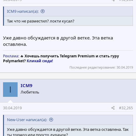
ICM9 написал(а):
Так что не разместил? локти кусал?
Уже давно обсуждается в другой ветке. Эта ветка
оставлена.
Реклама
: 🔥
Хочешь получить Telegram Premium и стать гуру
Polymarket?
Кликай сюда!
Последнее редактирование:
30.04.2019
ICM9
I
Любитель
30.04.2019
#32,265
New-User написал(а):
Уже давно обсуждается в другой ветке. Эта ветка оставлена. Так
ты тормоз или просто дурачок?