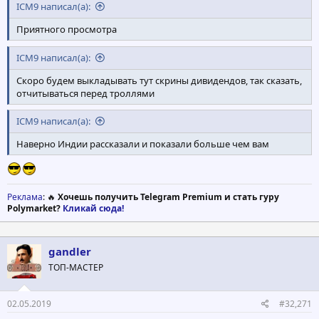
ICM9 написал(а):
Приятного просмотра
ICM9 написал(а):
Скоро будем выкладывать тут скрины дивидендов, так сказать,
отчитываться перед троллями
ICM9 написал(а):
Наверно Индии рассказали и показали больше чем вам
Реклама
: 🔥
Хочешь получить Telegram Premium и стать гуру
Polymarket?
Кликай сюда!
gandler
ТОП-МАСТЕР
02.05.2019
#32,271