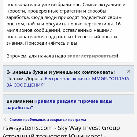
пользователей уже выбрали нас. Самые актуальные
новости, проверенные стратегии и способы
заработка. Сюда люди приходят поделиться своим
опытом, найти и обсудить новые перспективы. 16
миллионов сообщений, оставленных нашими
пользователями, содержат их бесценный опыт и
знания. Присоединяйтесь и вы!
Впрочем, для начала надо
зарегистрироваться
!
📝
Знаешь буквы и умеешь их компоновать?
Платим. Дорого.
Бессрочная акция от MMGP: "ОПЛАТА
ЗА СООБЩЕНИЯ"
Внимание!
Правила раздела "Прочие виды
заработка"
Список проблемных и закрытых программ
rsw-systems.com - Sky Way Invest Group
(струнный транспорт Юницкого) -