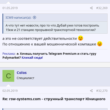
01.05.2019
#32,269
ICM9 написал(а):
А что тут нет новости, про то что Дубай уже готов построить
15км и 21 станцию прорывной транспортной технологии?
а это не соответствует действительности
По отношению к вашей мошеннической компашке
Реклама
: 🔥
Хочешь получить Telegram Premium и стать гуру
Polymarket?
Кликай сюда!
Colos
C
Специалист
02.05.2019
#32,270
Re: rsw-systems.com - струнный транспорт Юницкого