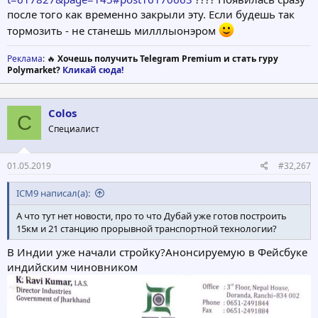
после того как временно закрыли эту. Если будешь так
тормозить - не станешь милллыонэром
Реклама
: 🔥
Хочешь получить Telegram Premium и стать гуру
Polymarket?
Кликай сюда!
Colos
C
Специалист
01.05.2019
#32,267
ICM9 написал(а):
А что тут нет новости, про то что Дубай уже готов построить
15км и 21 станцию прорывной транспортной технологии?
В Индии уже начали стройку?Анонсируемую в Фейсбуке
индийским чиновником