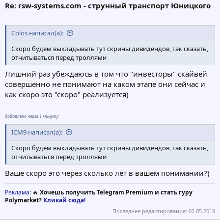
Re: rsw-systems.com - струнный транспорт Юницкого
Colos написал(а):
Скоро будем выкладывать тут скрины дивидендов, так сказать,
отчитываться перед троллями
Лишний раз убеждаюсь в том что "инвесторы" скайвей
совершенно не понимают на каком этапе они сейчас и
как скоро это "скоро" реализуется)
добавлено через 1 минуту
ICM9 написал(а):
Скоро будем выкладывать тут скрины дивидендов, так сказать,
отчитываться перед троллями
Ваше скоро это через сколько лет в вашем понимании?)
Реклама
: 🔥
Хочешь получить Telegram Premium и стать гуру
Polymarket?
Кликай сюда!
Последнее редактирование:
02.05.2019